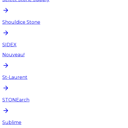
Shouldice Stone
SIDEX
Nouveau!
St-Laurent
STONEarch
Sublime