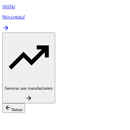
Willki
Nouveau!
Services aux manufacturiers
Retour