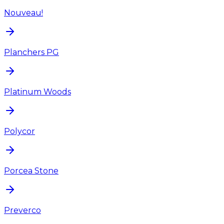
Nouveau!
Planchers PG
Platinum Woods
Polycor
Porcea Stone
Preverco