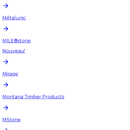
Métalunic
MILE®stone
Nouveau!
Mirage
Montana Timber Products
MStone