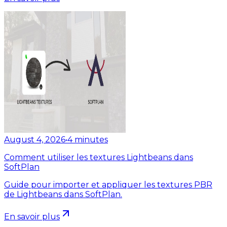
August 4, 2026
•
4
minutes
Comment utiliser les textures Lightbeans dans
SoftPlan
Guide pour importer et appliquer les textures PBR
de Lightbeans dans SoftPlan.
En savoir plus