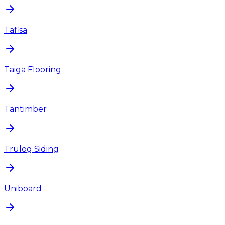
Tafisa
Taiga Flooring
Tantimber
Trulog Siding
Uniboard