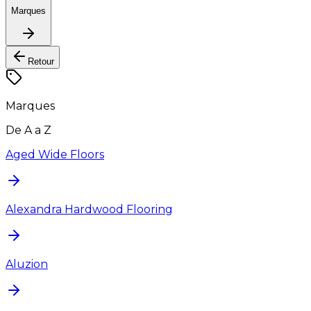
Marques
Retour
Marques
De A a Z
Aged Wide Floors
Alexandra Hardwood Flooring
Aluzion