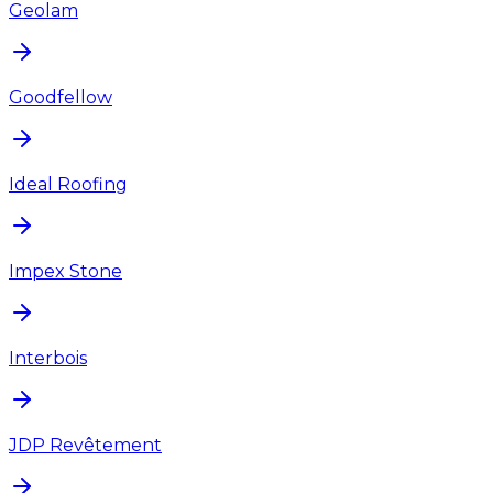
Geolam
Goodfellow
Ideal Roofing
Impex Stone
Interbois
JDP Revêtement