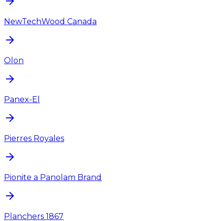
NewTechWood Canada
Olon
Panex-El
Pierres Royales
Pionite a Panolam Brand
Planchers 1867