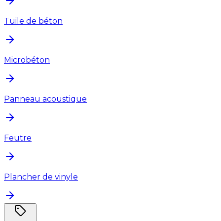
Tuile de béton
Microbéton
Panneau acoustique
Feutre
Plancher de vinyle