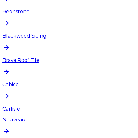
Beonstone
Blackwood Siding
Brava Roof Tile
Cabico
Carlisle
Nouveau!