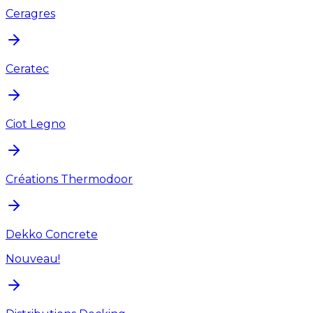
Ceragres
Ceratec
Ciot Legno
Créations Thermodoor
Dekko Concrete
Nouveau!