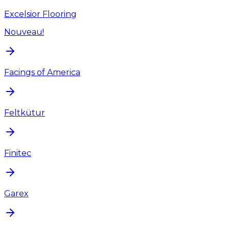
Excelsior Flooring
Nouveau!
Facings of America
Feltkütur
Finitec
Garex