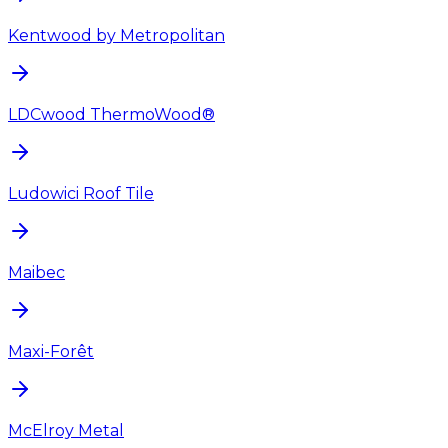
Kentwood by Metropolitan
LDCwood ThermoWood®
Ludowici Roof Tile
Maibec
Maxi-Forêt
McElroy Metal