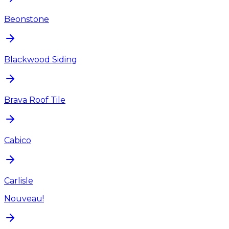
Beonstone
Blackwood Siding
Brava Roof Tile
Cabico
Carlisle
Nouveau!