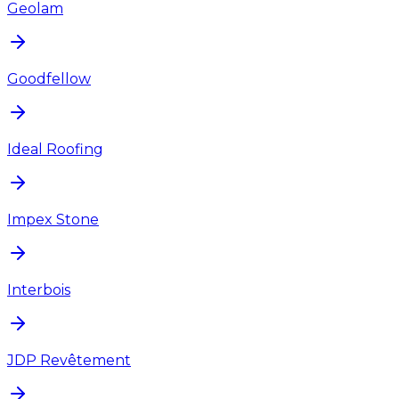
Geolam
Goodfellow
Ideal Roofing
Impex Stone
Interbois
JDP Revêtement