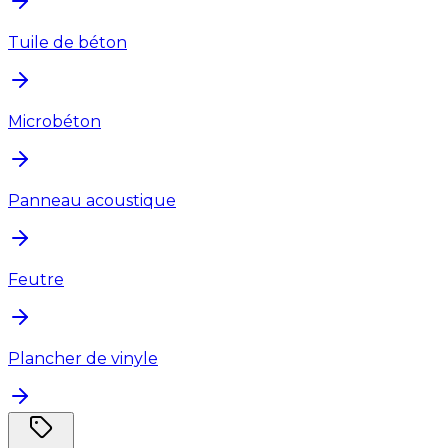
Tuile de béton
Microbéton
Panneau acoustique
Feutre
Plancher de vinyle