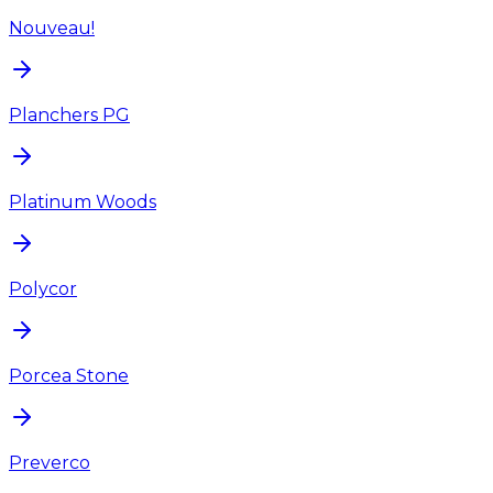
Nouveau!
Planchers PG
Platinum Woods
Polycor
Porcea Stone
Preverco