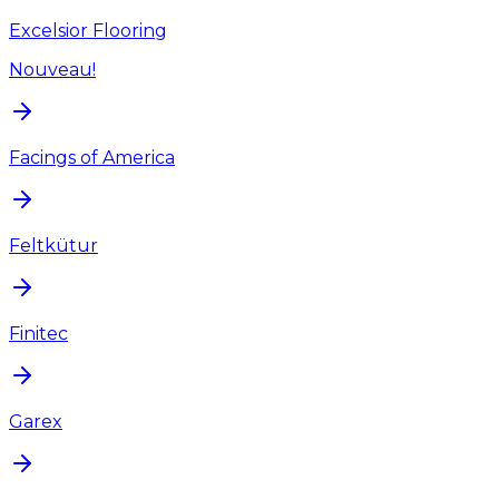
Excelsior Flooring
Nouveau!
Facings of America
Feltkütur
Finitec
Garex