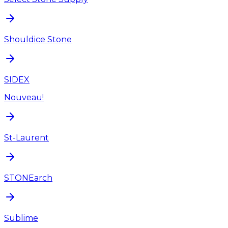
Shouldice Stone
SIDEX
Nouveau!
St-Laurent
STONEarch
Sublime