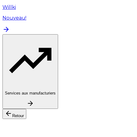
Willki
Nouveau!
Services aux manufacturiers
Retour