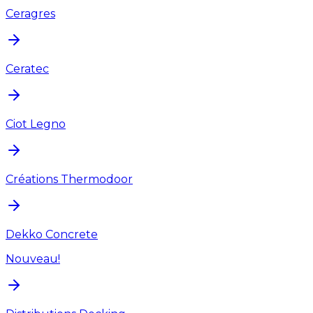
Ceragres
Ceratec
Ciot Legno
Créations Thermodoor
Dekko Concrete
Nouveau!