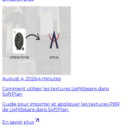
August 4, 2026
•
4
minutes
Comment utiliser les textures Lightbeans dans
SoftPlan
Guide pour importer et appliquer les textures PBR
de Lightbeans dans SoftPlan.
En savoir plus