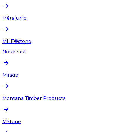
Métalunic
MILE®stone
Nouveau!
Mirage
Montana Timber Products
MStone