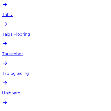
Tafisa
Taiga Flooring
Tantimber
Trulog Siding
Uniboard