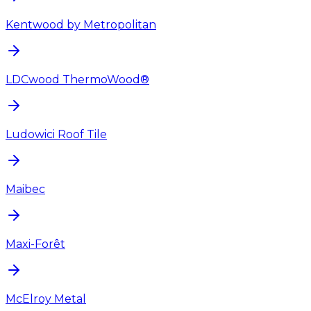
Kentwood by Metropolitan
LDCwood ThermoWood®
Ludowici Roof Tile
Maibec
Maxi-Forêt
McElroy Metal