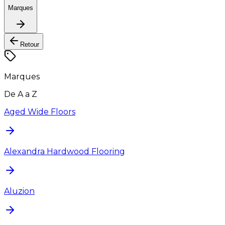
Marques
Retour
Marques
De A a Z
Aged Wide Floors
Alexandra Hardwood Flooring
Aluzion