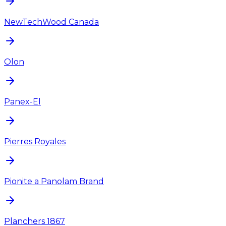
NewTechWood Canada
Olon
Panex-El
Pierres Royales
Pionite a Panolam Brand
Planchers 1867