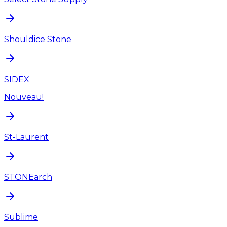
Shouldice Stone
SIDEX
Nouveau!
St-Laurent
STONEarch
Sublime