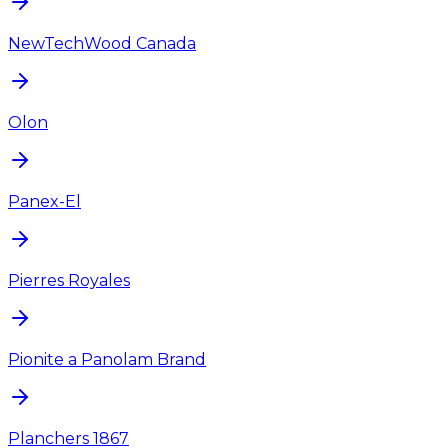
NewTechWood Canada
Olon
Panex-El
Pierres Royales
Pionite a Panolam Brand
Planchers 1867