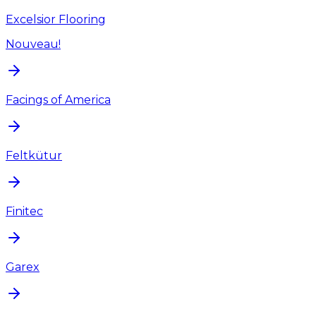
Excelsior Flooring
Nouveau!
Facings of America
Feltkütur
Finitec
Garex