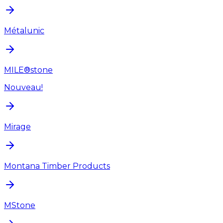
Métalunic
MILE®stone
Nouveau!
Mirage
Montana Timber Products
MStone