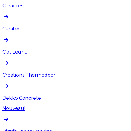
Ceragres
Ceratec
Ciot Legno
Créations Thermodoor
Dekko Concrete
Nouveau!