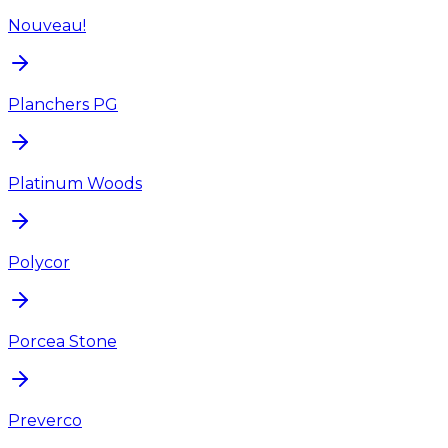
Nouveau!
Planchers PG
Platinum Woods
Polycor
Porcea Stone
Preverco