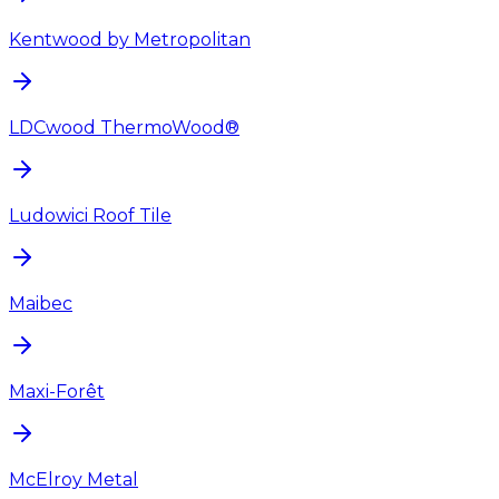
Kentwood by Metropolitan
LDCwood ThermoWood®
Ludowici Roof Tile
Maibec
Maxi-Forêt
McElroy Metal