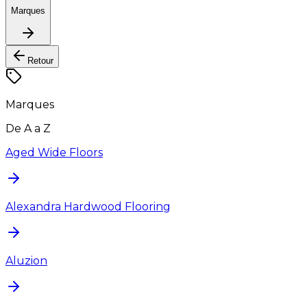
Marques
Retour
Marques
De A a Z
Aged Wide Floors
Alexandra Hardwood Flooring
Aluzion