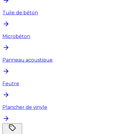
Tuile de béton
Microbéton
Panneau acoustique
Feutre
Plancher de vinyle