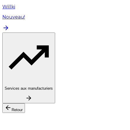
Willki
Nouveau!
Services aux manufacturiers
Retour