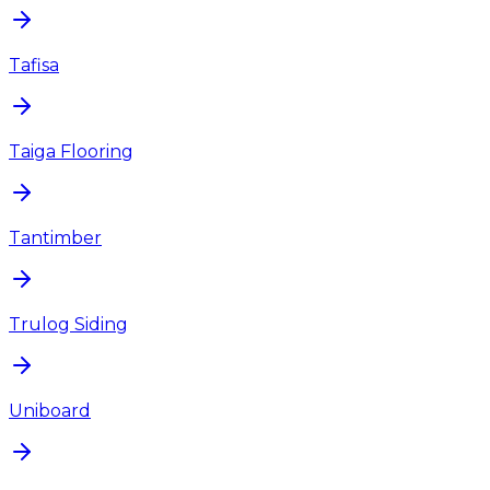
Tafisa
Taiga Flooring
Tantimber
Trulog Siding
Uniboard