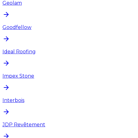
Geolam
Goodfellow
Ideal Roofing
Impex Stone
Interbois
JDP Revêtement