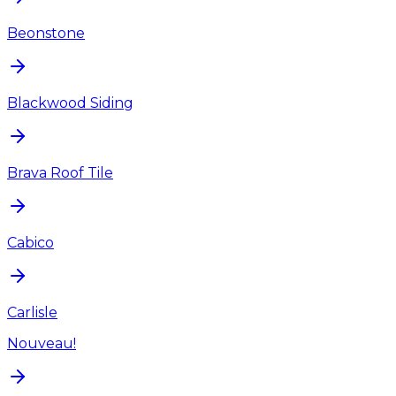
Beonstone
Blackwood Siding
Brava Roof Tile
Cabico
Carlisle
Nouveau!