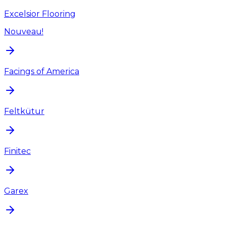
Excelsior Flooring
Nouveau!
Facings of America
Feltkütur
Finitec
Garex