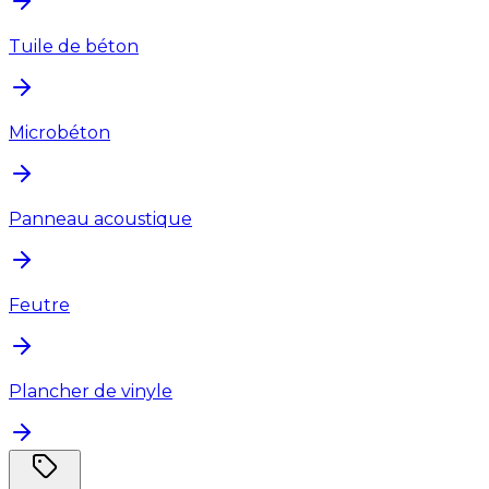
Tuile de béton
Microbéton
Panneau acoustique
Feutre
Plancher de vinyle