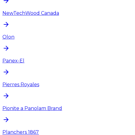
NewTechWood Canada
Olon
Panex-El
Pierres Royales
Pionite a Panolam Brand
Planchers 1867