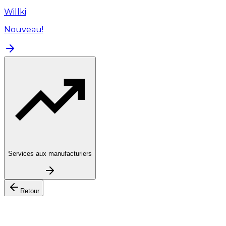
Willki
Nouveau!
Services aux manufacturiers
Retour