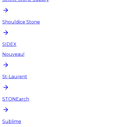
Shouldice Stone
SIDEX
Nouveau!
St-Laurent
STONEarch
Sublime