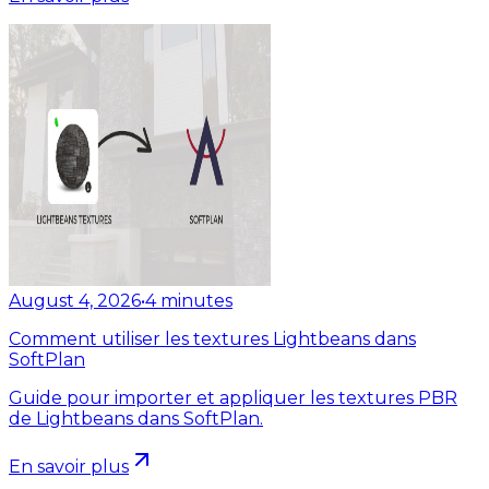
August 4, 2026
•
4
minutes
Comment utiliser les textures Lightbeans dans
SoftPlan
Guide pour importer et appliquer les textures PBR
de Lightbeans dans SoftPlan.
En savoir plus