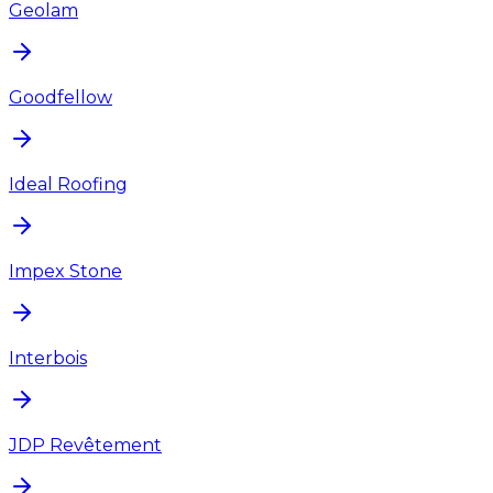
Geolam
Goodfellow
Ideal Roofing
Impex Stone
Interbois
JDP Revêtement