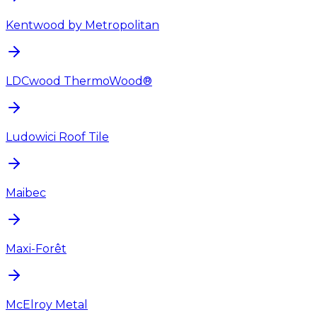
Kentwood by Metropolitan
LDCwood ThermoWood®
Ludowici Roof Tile
Maibec
Maxi-Forêt
McElroy Metal