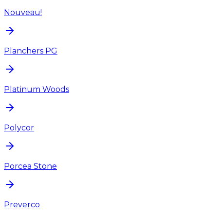
Nouveau!
Planchers PG
Platinum Woods
Polycor
Porcea Stone
Preverco