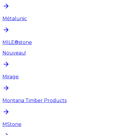
Métalunic
MILE®stone
Nouveau!
Mirage
Montana Timber Products
MStone