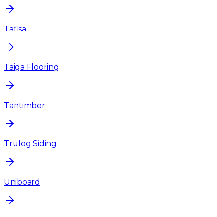
Tafisa
Taiga Flooring
Tantimber
Trulog Siding
Uniboard