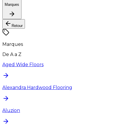
Marques
Retour
Marques
De A a Z
Aged Wide Floors
Alexandra Hardwood Flooring
Aluzion