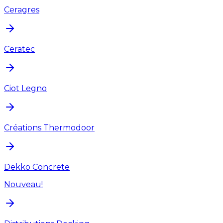
Ceragres
Ceratec
Ciot Legno
Créations Thermodoor
Dekko Concrete
Nouveau!