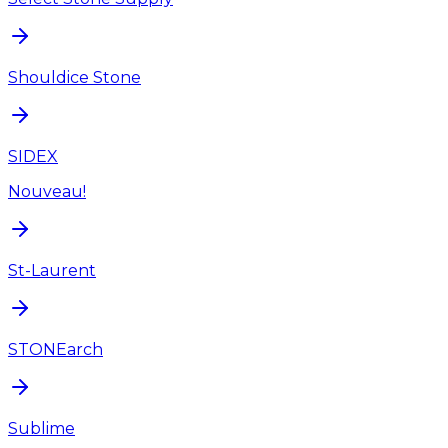
Shouldice Stone
SIDEX
Nouveau!
St-Laurent
STONEarch
Sublime