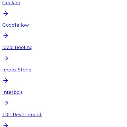
Geolam
Goodfellow
Ideal Roofing
Impex Stone
Interbois
JDP Revêtement