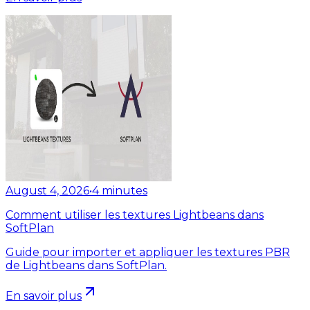
August 4, 2026
•
4
minutes
Comment utiliser les textures Lightbeans dans
SoftPlan
Guide pour importer et appliquer les textures PBR
de Lightbeans dans SoftPlan.
En savoir plus