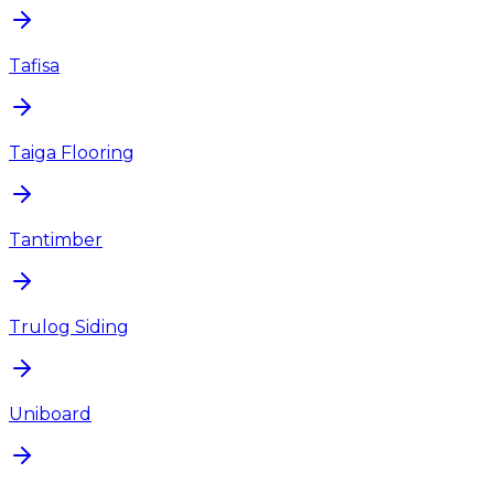
Tafisa
Taiga Flooring
Tantimber
Trulog Siding
Uniboard