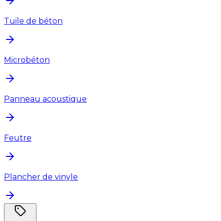
Tuile de béton
Microbéton
Panneau acoustique
Feutre
Plancher de vinyle