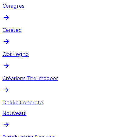
Ceragres
Ceratec
Ciot Legno
Créations Thermodoor
Dekko Concrete
Nouveau!