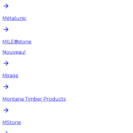
Métalunic
MILE®stone
Nouveau!
Mirage
Montana Timber Products
MStone