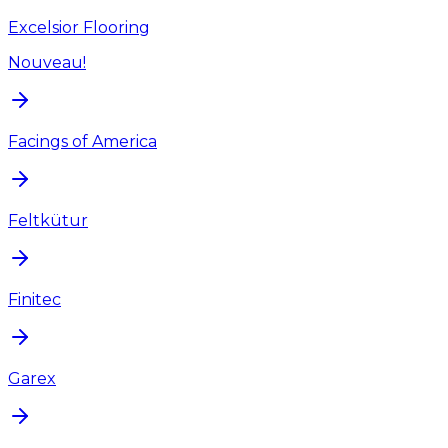
Excelsior Flooring
Nouveau!
Facings of America
Feltkütur
Finitec
Garex