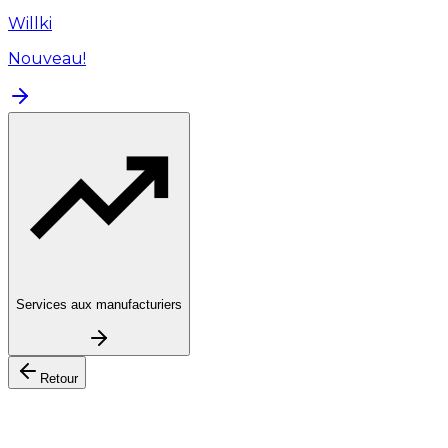
Willki
Nouveau!
Services aux manufacturiers
Retour