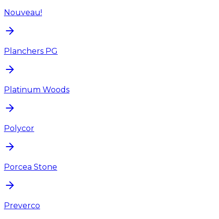
Nouveau!
Planchers PG
Platinum Woods
Polycor
Porcea Stone
Preverco