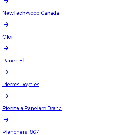
NewTechWood Canada
Olon
Panex-El
Pierres Royales
Pionite a Panolam Brand
Planchers 1867