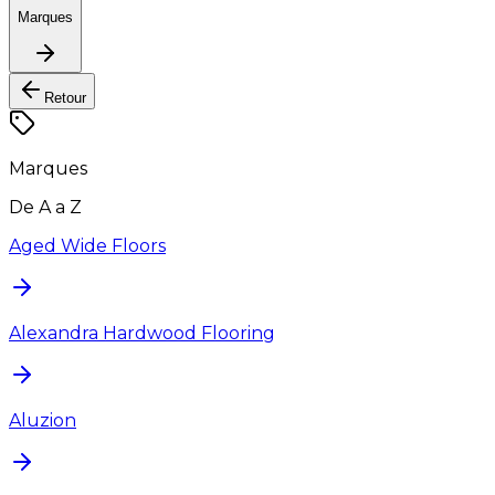
Marques
Retour
Marques
De A a Z
Aged Wide Floors
Alexandra Hardwood Flooring
Aluzion