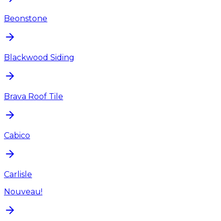
Beonstone
Blackwood Siding
Brava Roof Tile
Cabico
Carlisle
Nouveau!