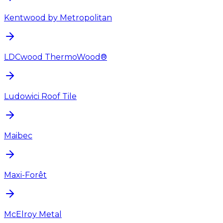
Kentwood by Metropolitan
LDCwood ThermoWood®
Ludowici Roof Tile
Maibec
Maxi-Forêt
McElroy Metal