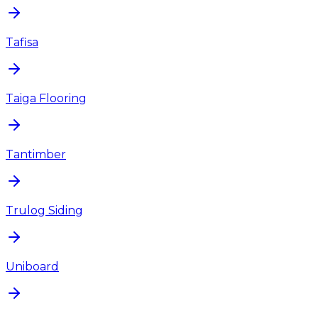
Tafisa
Taiga Flooring
Tantimber
Trulog Siding
Uniboard