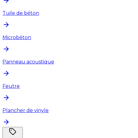
Tuile de béton
Microbéton
Panneau acoustique
Feutre
Plancher de vinyle