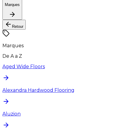
Marques
Retour
Marques
De A a Z
Aged Wide Floors
Alexandra Hardwood Flooring
Aluzion