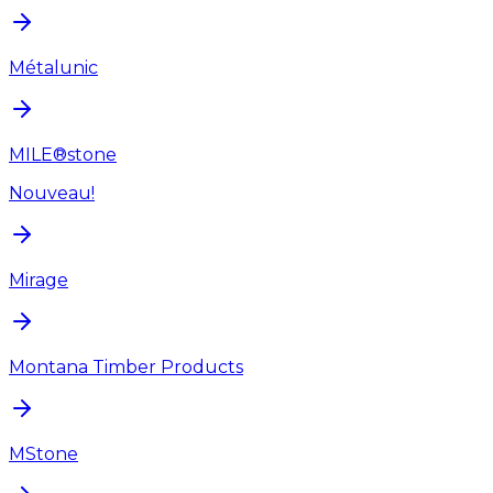
Métalunic
MILE®stone
Nouveau!
Mirage
Montana Timber Products
MStone