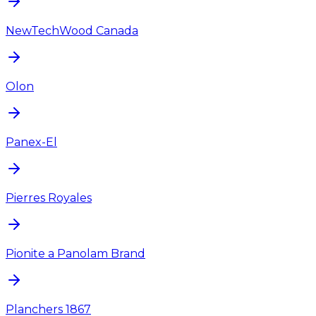
NewTechWood Canada
Olon
Panex-El
Pierres Royales
Pionite a Panolam Brand
Planchers 1867