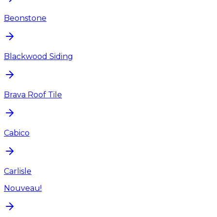
Beonstone
Blackwood Siding
Brava Roof Tile
Cabico
Carlisle
Nouveau!