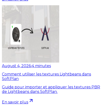
August 4, 2026
•
4
minutes
Comment utiliser les textures Lightbeans dans
SoftPlan
Guide pour importer et appliquer les textures PBR
de Lightbeans dans SoftPlan.
En savoir plus