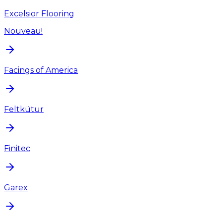
Excelsior Flooring
Nouveau!
Facings of America
Feltkütur
Finitec
Garex