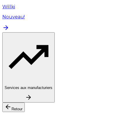
Willki
Nouveau!
Services aux manufacturiers
Retour