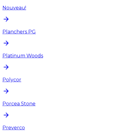
Nouveau!
Planchers PG
Platinum Woods
Polycor
Porcea Stone
Preverco