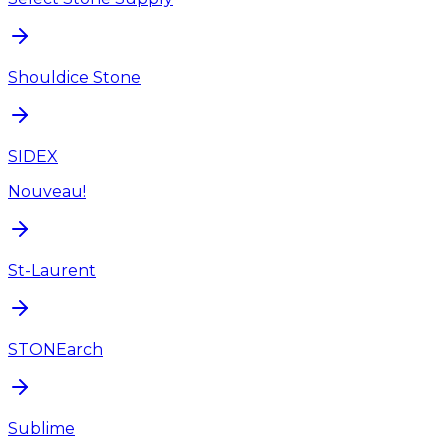
Shouldice Stone
SIDEX
Nouveau!
St-Laurent
STONEarch
Sublime