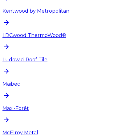
Kentwood by Metropolitan
LDCwood ThermoWood®
Ludowici Roof Tile
Maibec
Maxi-Forêt
McElroy Metal