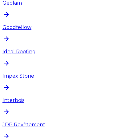
Geolam
Goodfellow
Ideal Roofing
Impex Stone
Interbois
JDP Revêtement