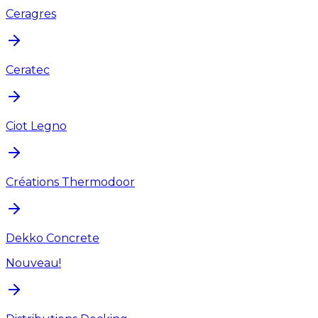
Ceragres
Ceratec
Ciot Legno
Créations Thermodoor
Dekko Concrete
Nouveau!