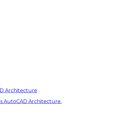
AD Architecture
s AutoCAD Architecture.