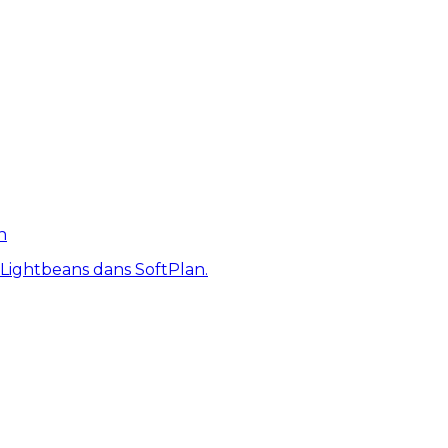
n
 Lightbeans dans SoftPlan.