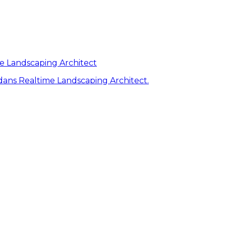
me Landscaping Architect
ans Realtime Landscaping Architect.