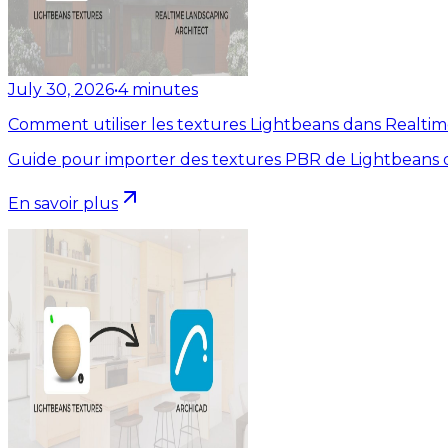
July 30, 2026
•
4
minutes
Comment utiliser les textures Lightbeans dans Realti
Guide pour importer des textures PBR de Lightbeans d
En savoir plus