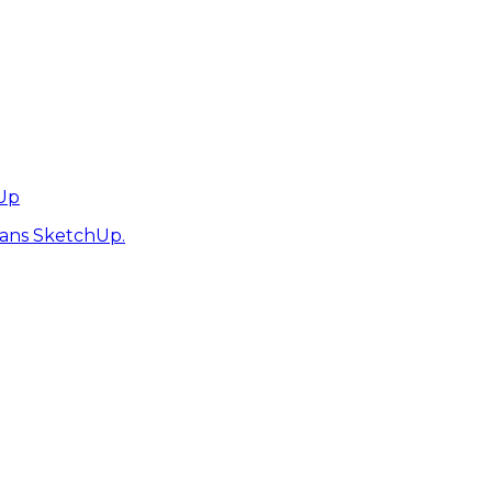
hUp
dans SketchUp.