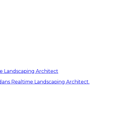
me Landscaping Architect
ans Realtime Landscaping Architect.