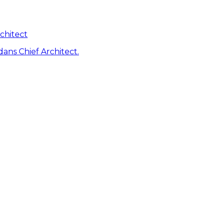
chitect
dans Chief Architect.