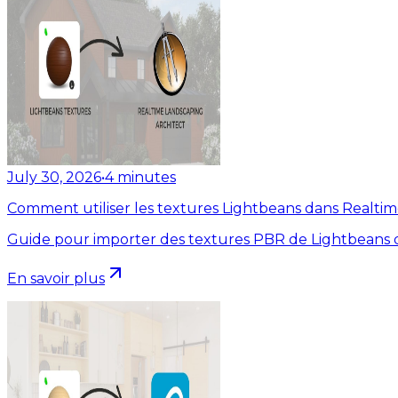
July 30, 2026
•
4
minutes
Comment utiliser les textures Lightbeans dans Realti
Guide pour importer des textures PBR de Lightbeans d
En savoir plus