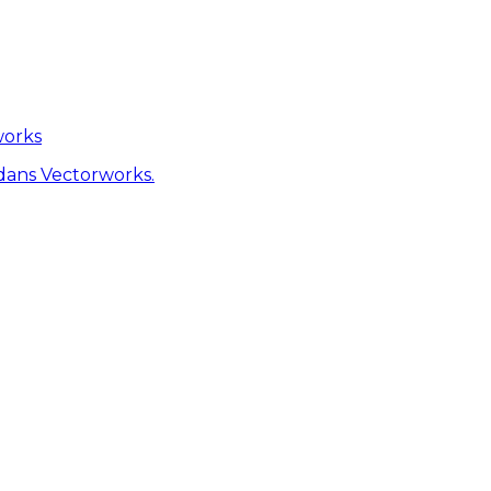
works
dans Vectorworks.