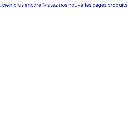
 bien plus encore !
Visitez nos nouvelles pages produits