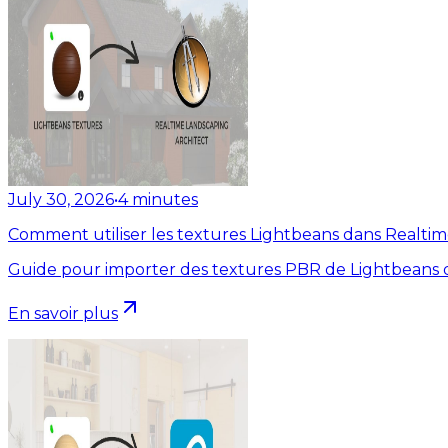
July 30, 2026
•
4
minutes
Comment utiliser les textures Lightbeans dans Realti
Guide pour importer des textures PBR de Lightbeans d
En savoir plus