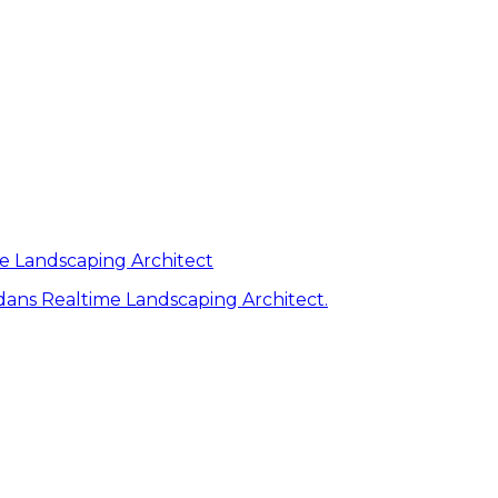
me Landscaping Architect
ans Realtime Landscaping Architect.