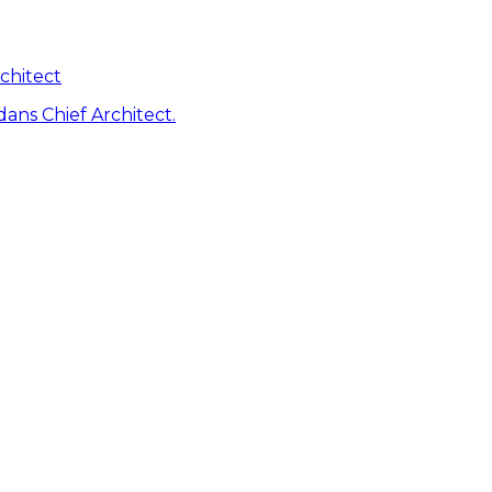
chitect
dans Chief Architect.