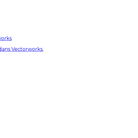
works
dans Vectorworks.