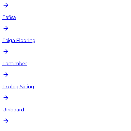
Tafisa
Taiga Flooring
Tantimber
Trulog Siding
Uniboard