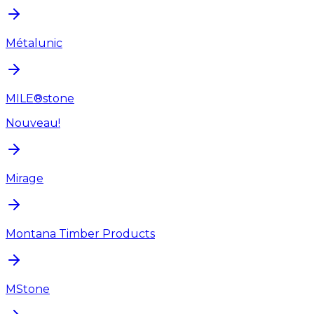
Métalunic
MILE®stone
Nouveau!
Mirage
Montana Timber Products
MStone