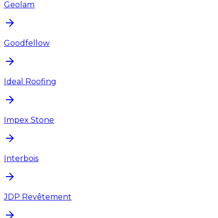
Geolam
Goodfellow
Ideal Roofing
Impex Stone
Interbois
JDP Revêtement