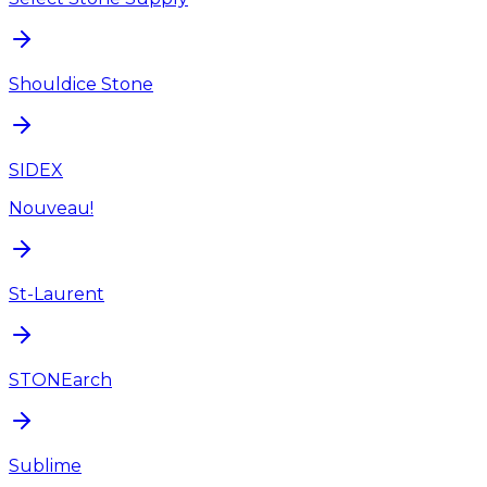
Shouldice Stone
SIDEX
Nouveau!
St-Laurent
STONEarch
Sublime