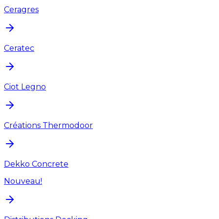
Ceragres
Ceratec
Ciot Legno
Créations Thermodoor
Dekko Concrete
Nouveau!