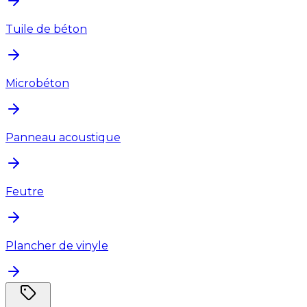
Tuile de béton
Microbéton
Panneau acoustique
Feutre
Plancher de vinyle