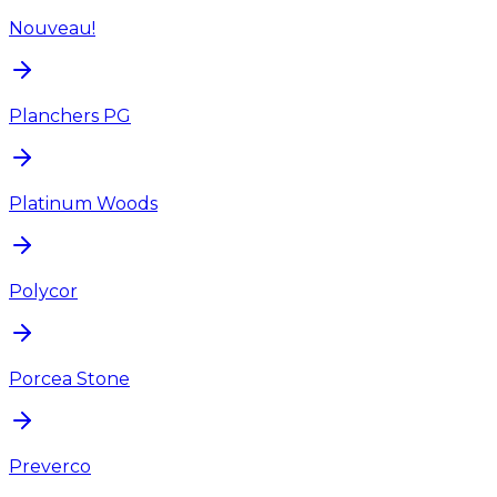
Nouveau!
Planchers PG
Platinum Woods
Polycor
Porcea Stone
Preverco