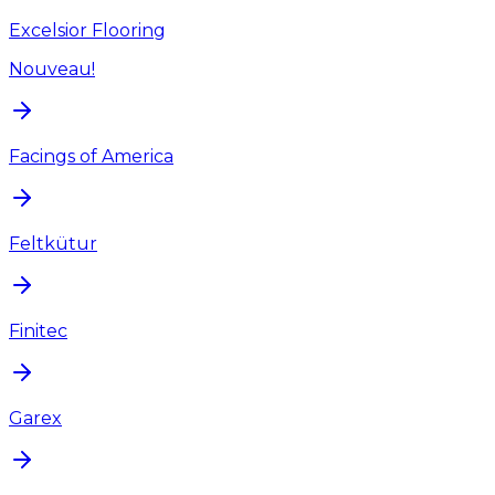
Excelsior Flooring
Nouveau!
Facings of America
Feltkütur
Finitec
Garex