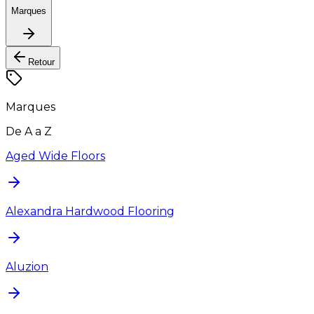
Marques
Retour
Marques
De A a Z
Aged Wide Floors
Alexandra Hardwood Flooring
Aluzion