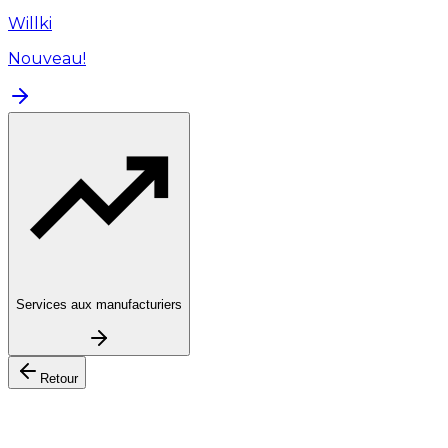
Willki
Nouveau!
Services aux manufacturiers
Retour