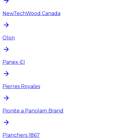
NewTechWood Canada
Olon
Panex-El
Pierres Royales
Pionite a Panolam Brand
Planchers 1867