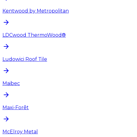
Kentwood by Metropolitan
LDCwood ThermoWood®
Ludowici Roof Tile
Maibec
Maxi-Forêt
McElroy Metal