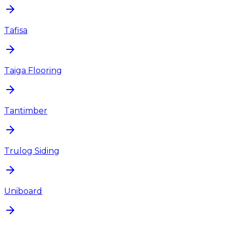
Tafisa
Taiga Flooring
Tantimber
Trulog Siding
Uniboard