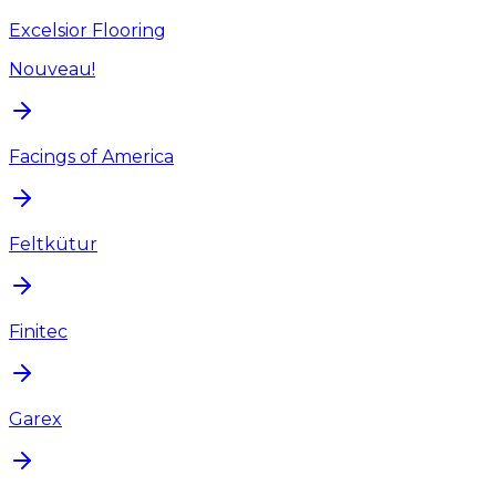
Excelsior Flooring
Nouveau!
Facings of America
Feltkütur
Finitec
Garex