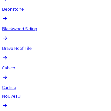
Beonstone
Blackwood Siding
Brava Roof Tile
Cabico
Carlisle
Nouveau!