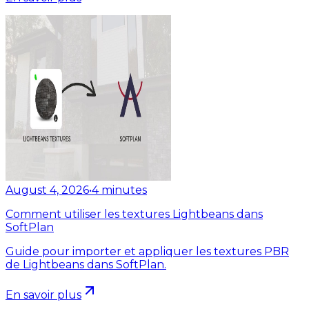
August 4, 2026
•
4
minutes
Comment utiliser les textures Lightbeans dans
SoftPlan
Guide pour importer et appliquer les textures PBR
de Lightbeans dans SoftPlan.
En savoir plus