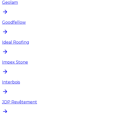
Geolam
Goodfellow
Ideal Roofing
Impex Stone
Interbois
JDP Revêtement