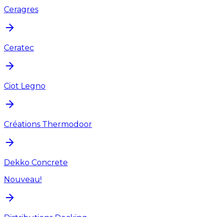
Ceragres
Ceratec
Ciot Legno
Créations Thermodoor
Dekko Concrete
Nouveau!