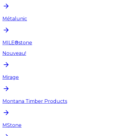
Métalunic
MILE®stone
Nouveau!
Mirage
Montana Timber Products
MStone