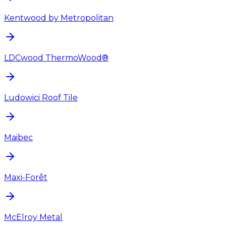
Kentwood by Metropolitan
LDCwood ThermoWood®
Ludowici Roof Tile
Maibec
Maxi-Forêt
McElroy Metal