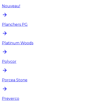
Nouveau!
Planchers PG
Platinum Woods
Polycor
Porcea Stone
Preverco