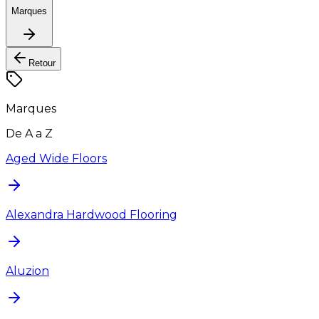
Marques
Retour
Marques
De A a Z
Aged Wide Floors
Alexandra Hardwood Flooring
Aluzion