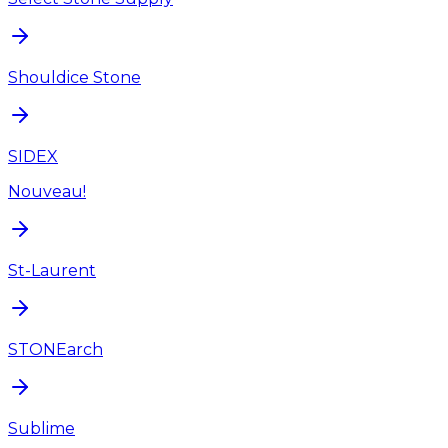
Shouldice Stone
SIDEX
Nouveau!
St-Laurent
STONEarch
Sublime