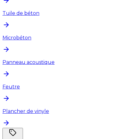
Tuile de béton
Microbéton
Panneau acoustique
Feutre
Plancher de vinyle