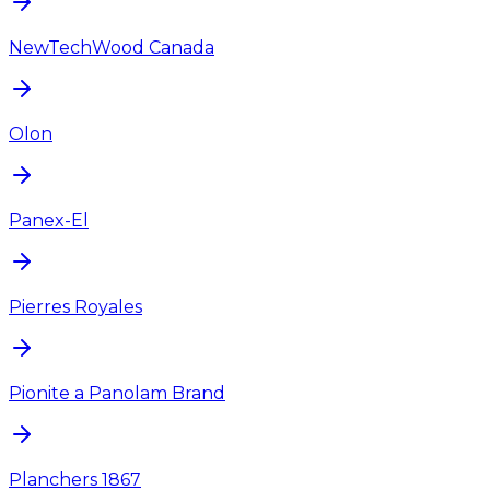
NewTechWood Canada
Olon
Panex-El
Pierres Royales
Pionite a Panolam Brand
Planchers 1867