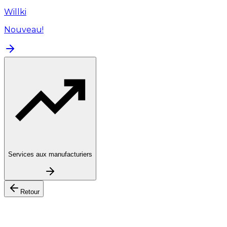
Willki
Nouveau!
Services aux manufacturiers
Retour