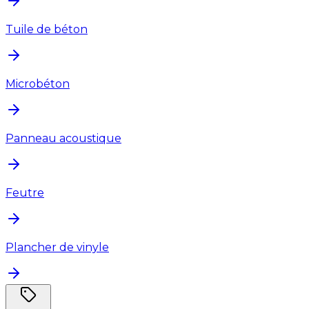
Tuile de béton
Microbéton
Panneau acoustique
Feutre
Plancher de vinyle