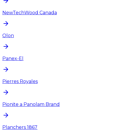
NewTechWood Canada
Olon
Panex-El
Pierres Royales
Pionite a Panolam Brand
Planchers 1867