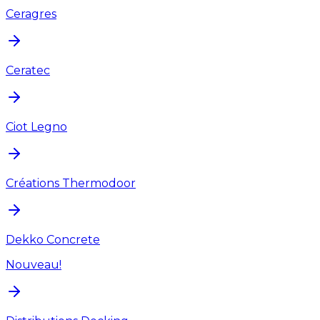
Ceragres
Ceratec
Ciot Legno
Créations Thermodoor
Dekko Concrete
Nouveau!