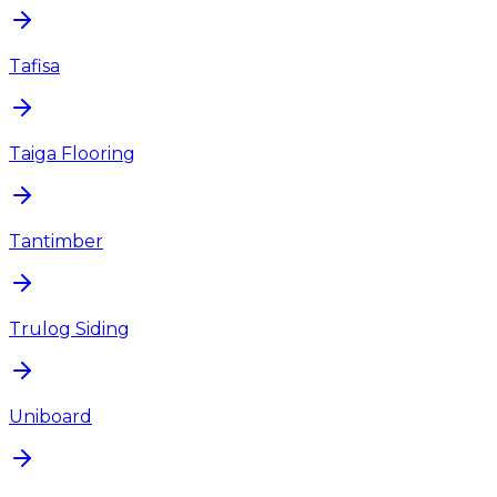
Tafisa
Taiga Flooring
Tantimber
Trulog Siding
Uniboard