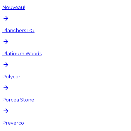
Nouveau!
Planchers PG
Platinum Woods
Polycor
Porcea Stone
Preverco