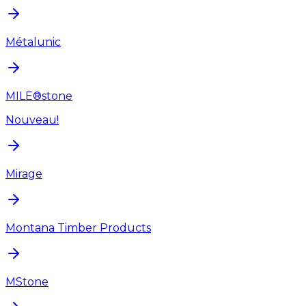
Métalunic
MILE®stone
Nouveau!
Mirage
Montana Timber Products
MStone