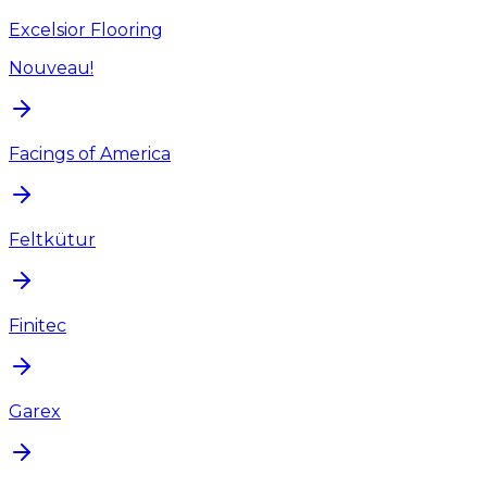
Excelsior Flooring
Nouveau!
Facings of America
Feltkütur
Finitec
Garex