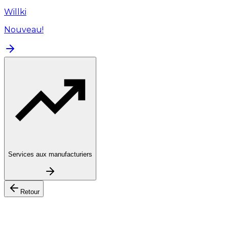
Willki
Nouveau!
Services aux manufacturiers
Retour