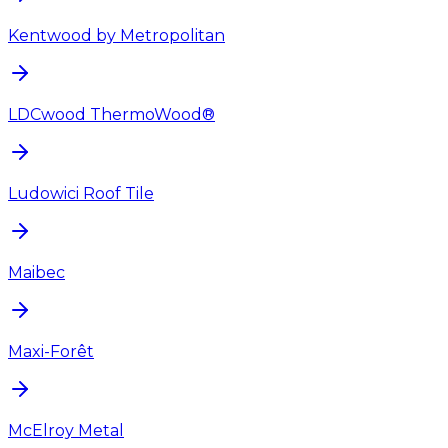
Kentwood by Metropolitan
LDCwood ThermoWood®
Ludowici Roof Tile
Maibec
Maxi-Forêt
McElroy Metal