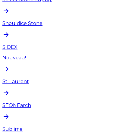
Shouldice Stone
SIDEX
Nouveau!
St-Laurent
STONEarch
Sublime