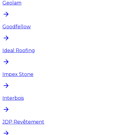
Geolam
Goodfellow
Ideal Roofing
Impex Stone
Interbois
JDP Revêtement