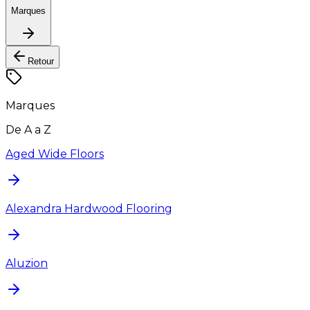
Marques
Retour
Marques
De A a Z
Aged Wide Floors
Alexandra Hardwood Flooring
Aluzion