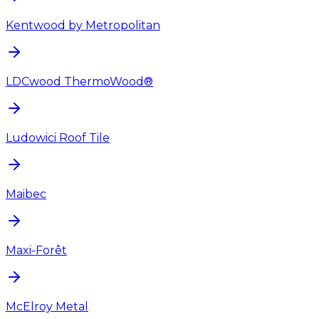
Kentwood by Metropolitan
LDCwood ThermoWood®
Ludowici Roof Tile
Maibec
Maxi-Forêt
McElroy Metal