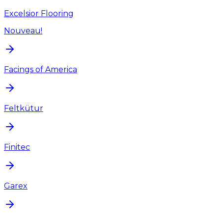
Excelsior Flooring
Nouveau!
Facings of America
Feltkütur
Finitec
Garex