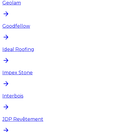
Geolam
Goodfellow
Ideal Roofing
Impex Stone
Interbois
JDP Revêtement