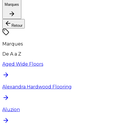
Marques
Retour
Marques
De A a Z
Aged Wide Floors
Alexandra Hardwood Flooring
Aluzion