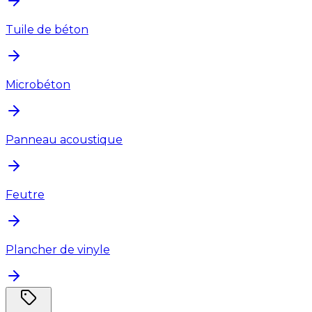
Tuile de béton
Microbéton
Panneau acoustique
Feutre
Plancher de vinyle