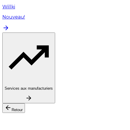
Willki
Nouveau!
Services aux manufacturiers
Retour