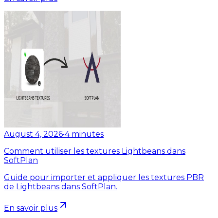
August 4, 2026
•
4
minutes
Comment utiliser les textures Lightbeans dans
SoftPlan
Guide pour importer et appliquer les textures PBR
de Lightbeans dans SoftPlan.
En savoir plus