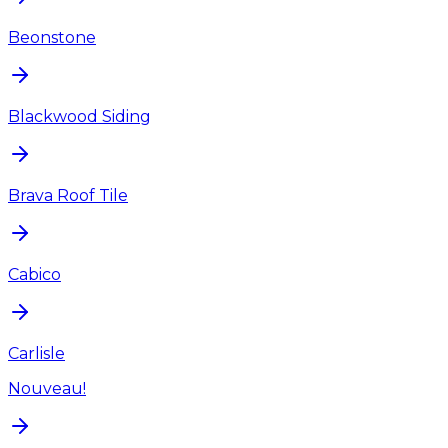
Beonstone
Blackwood Siding
Brava Roof Tile
Cabico
Carlisle
Nouveau!