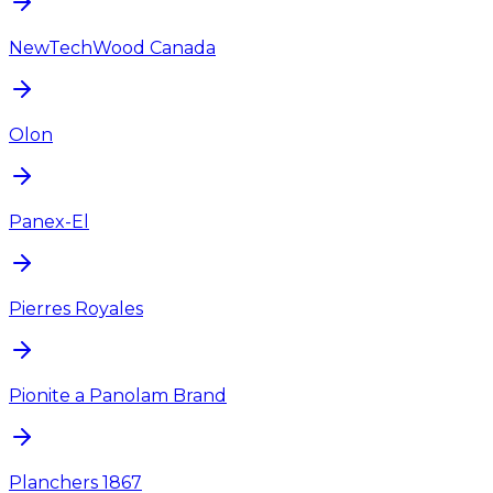
NewTechWood Canada
Olon
Panex-El
Pierres Royales
Pionite a Panolam Brand
Planchers 1867