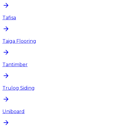
Tafisa
Taiga Flooring
Tantimber
Trulog Siding
Uniboard