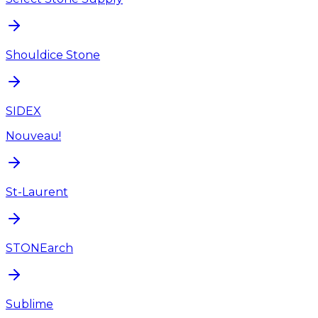
Shouldice Stone
SIDEX
Nouveau!
St-Laurent
STONEarch
Sublime