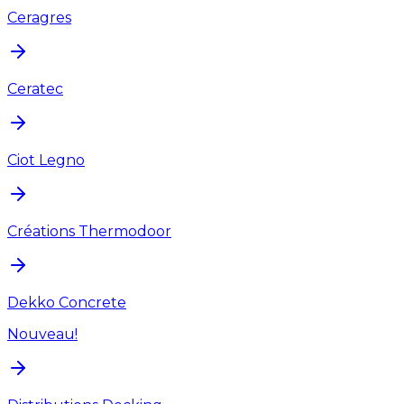
Ceragres
Ceratec
Ciot Legno
Créations Thermodoor
Dekko Concrete
Nouveau!