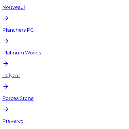
Nouveau!
Planchers PG
Platinum Woods
Polycor
Porcea Stone
Preverco