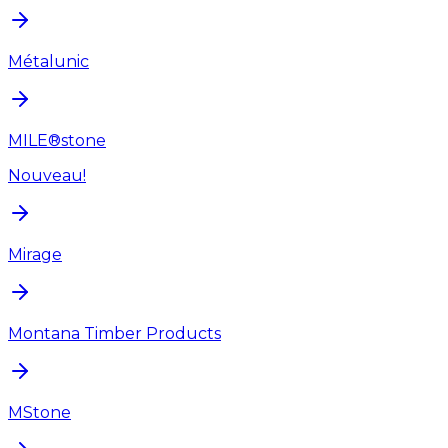
Métalunic
MILE®stone
Nouveau!
Mirage
Montana Timber Products
MStone