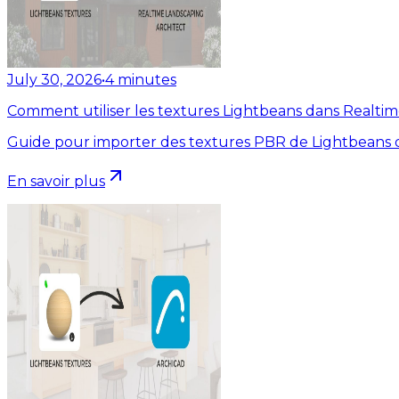
July 30, 2026
•
4
minutes
Comment utiliser les textures Lightbeans dans Realti
Guide pour importer des textures PBR de Lightbeans d
En savoir plus