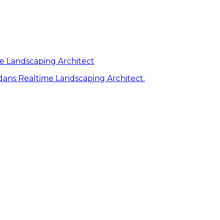
me Landscaping Architect
ans Realtime Landscaping Architect.