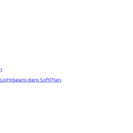
n
 Lightbeans dans SoftPlan.