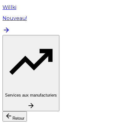
Willki
Nouveau!
Services aux manufacturiers
Retour