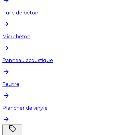
Tuile de béton
Microbéton
Panneau acoustique
Feutre
Plancher de vinyle