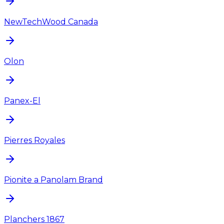
NewTechWood Canada
Olon
Panex-El
Pierres Royales
Pionite a Panolam Brand
Planchers 1867