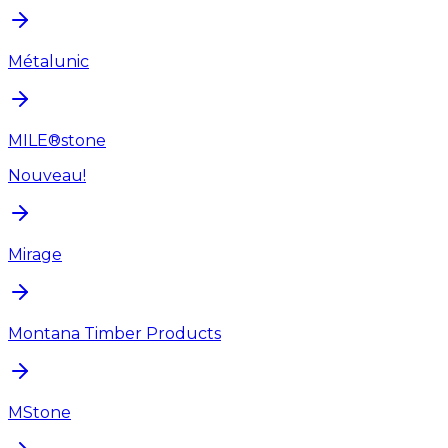
Métalunic
MILE®stone
Nouveau!
Mirage
Montana Timber Products
MStone