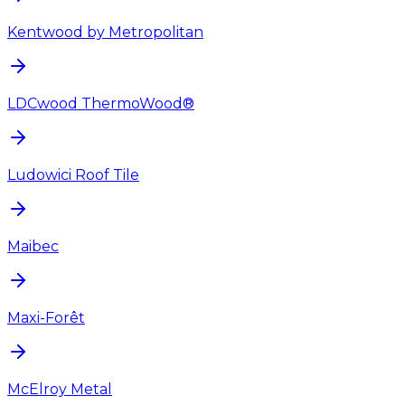
Kentwood by Metropolitan
LDCwood ThermoWood®
Ludowici Roof Tile
Maibec
Maxi-Forêt
McElroy Metal