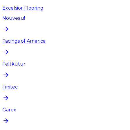
Excelsior Flooring
Nouveau!
Facings of America
Feltkütur
Finitec
Garex