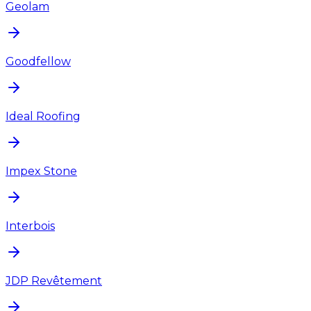
Geolam
Goodfellow
Ideal Roofing
Impex Stone
Interbois
JDP Revêtement