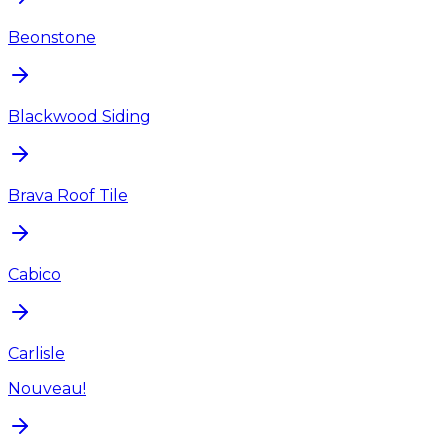
Beonstone
Blackwood Siding
Brava Roof Tile
Cabico
Carlisle
Nouveau!