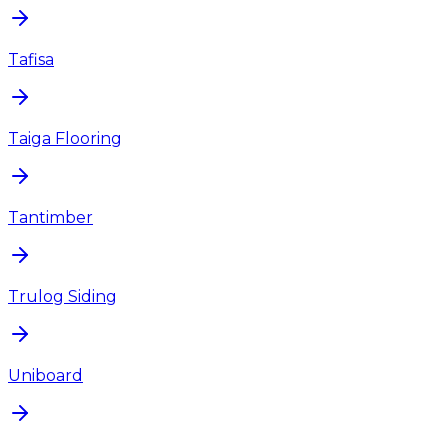
Tafisa
Taiga Flooring
Tantimber
Trulog Siding
Uniboard