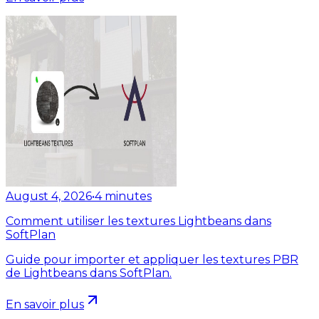
August 4, 2026
•
4
minutes
Comment utiliser les textures Lightbeans dans
SoftPlan
Guide pour importer et appliquer les textures PBR
de Lightbeans dans SoftPlan.
En savoir plus