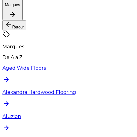
Marques
Retour
Marques
De A a Z
Aged Wide Floors
Alexandra Hardwood Flooring
Aluzion