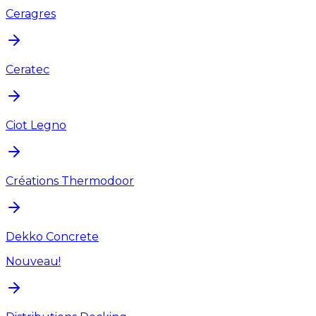
Ceragres
Ceratec
Ciot Legno
Créations Thermodoor
Dekko Concrete
Nouveau!