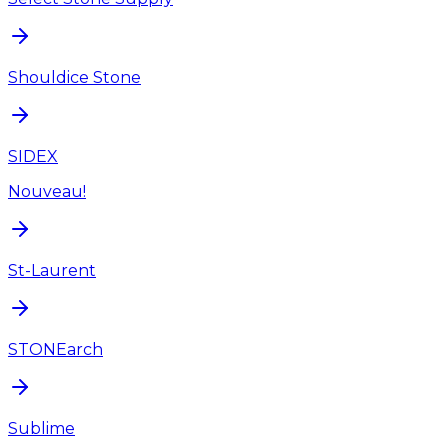
Shouldice Stone
SIDEX
Nouveau!
St-Laurent
STONEarch
Sublime