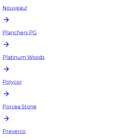
Nouveau!
Planchers PG
Platinum Woods
Polycor
Porcea Stone
Preverco