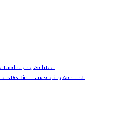
me Landscaping Architect
ans Realtime Landscaping Architect.