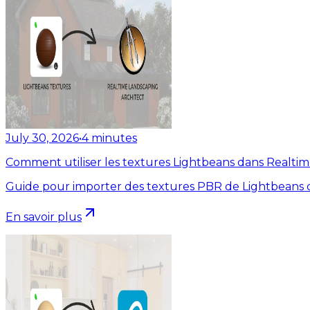
July 30, 2026
•
4
minutes
Comment utiliser les textures Lightbeans dans Realti
Guide pour importer des textures PBR de Lightbeans d
En savoir plus