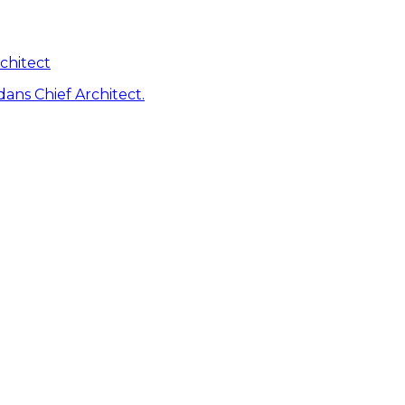
chitect
dans Chief Architect.