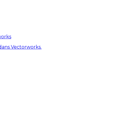
works
dans Vectorworks.