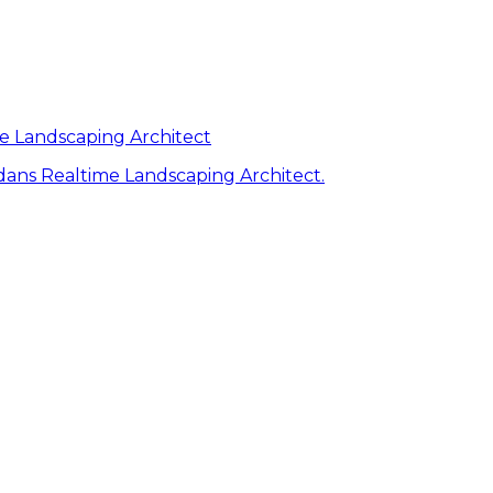
me Landscaping Architect
ans Realtime Landscaping Architect.