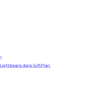
n
 Lightbeans dans SoftPlan.