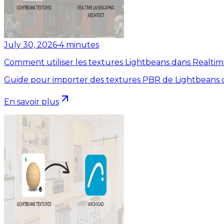
July 30, 2026
•
4
minutes
Comment utiliser les textures Lightbeans dans Realti
Guide pour importer des textures PBR de Lightbeans d
En savoir plus