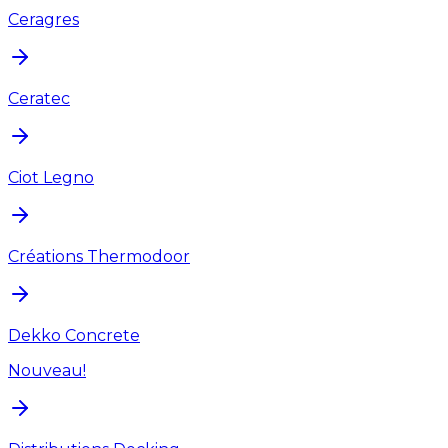
Ceragres
Ceratec
Ciot Legno
Créations Thermodoor
Dekko Concrete
Nouveau!