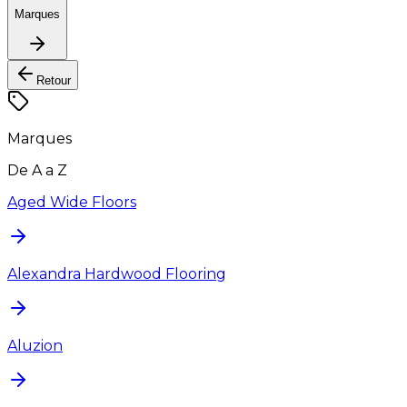
Marques
Retour
Marques
De A a Z
Aged Wide Floors
Alexandra Hardwood Flooring
Aluzion