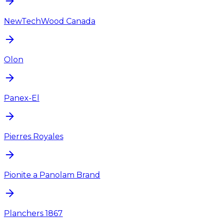
NewTechWood Canada
Olon
Panex-El
Pierres Royales
Pionite a Panolam Brand
Planchers 1867