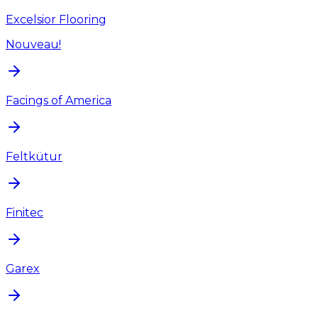
Excelsior Flooring
Nouveau!
Facings of America
Feltkütur
Finitec
Garex