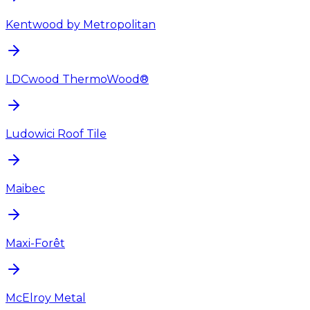
Kentwood by Metropolitan
LDCwood ThermoWood®
Ludowici Roof Tile
Maibec
Maxi-Forêt
McElroy Metal