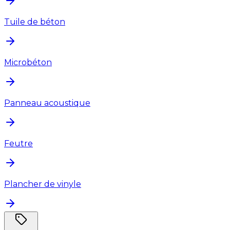
Tuile de béton
Microbéton
Panneau acoustique
Feutre
Plancher de vinyle