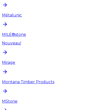
Métalunic
MILE®stone
Nouveau!
Mirage
Montana Timber Products
MStone