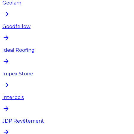
Geolam
Goodfellow
Ideal Roofing
Impex Stone
Interbois
JDP Revêtement