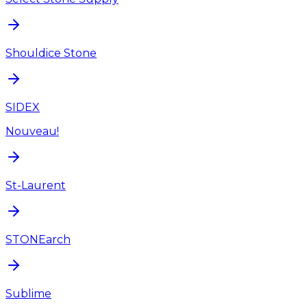
Shouldice Stone
SIDEX
Nouveau!
St-Laurent
STONEarch
Sublime