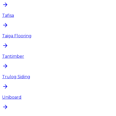
Tafisa
Taiga Flooring
Tantimber
Trulog Siding
Uniboard