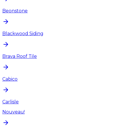
Beonstone
Blackwood Siding
Brava Roof Tile
Cabico
Carlisle
Nouveau!