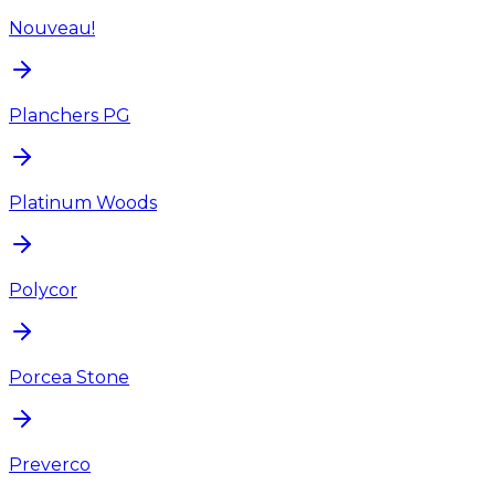
Nouveau!
Planchers PG
Platinum Woods
Polycor
Porcea Stone
Preverco