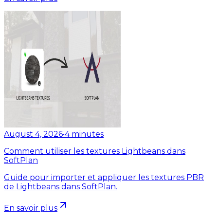
August 4, 2026
•
4
minutes
Comment utiliser les textures Lightbeans dans
SoftPlan
Guide pour importer et appliquer les textures PBR
de Lightbeans dans SoftPlan.
En savoir plus