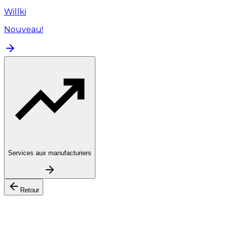
Willki
Nouveau!
Services aux manufacturiers
Retour