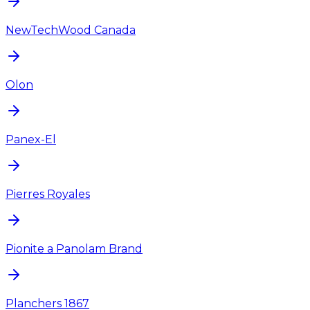
NewTechWood Canada
Olon
Panex-El
Pierres Royales
Pionite a Panolam Brand
Planchers 1867