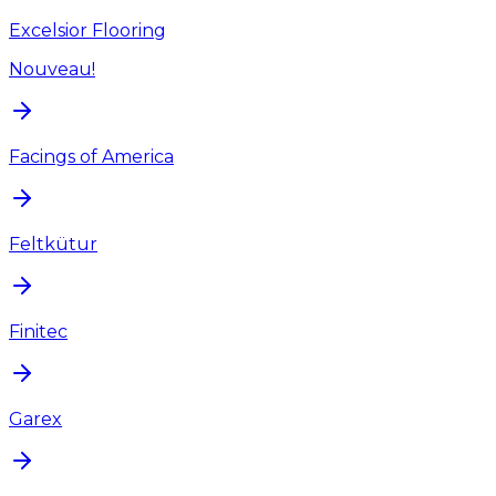
Excelsior Flooring
Nouveau!
Facings of America
Feltkütur
Finitec
Garex