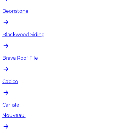
Beonstone
Blackwood Siding
Brava Roof Tile
Cabico
Carlisle
Nouveau!