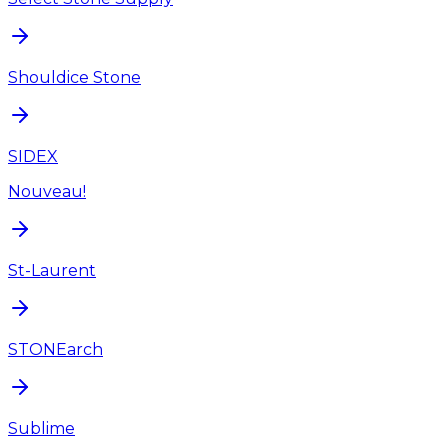
Shouldice Stone
SIDEX
Nouveau!
St-Laurent
STONEarch
Sublime