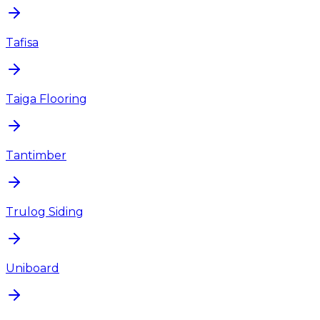
Tafisa
Taiga Flooring
Tantimber
Trulog Siding
Uniboard