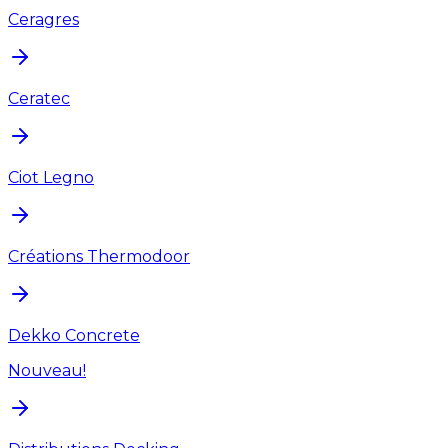
Ceragres
Ceratec
Ciot Legno
Créations Thermodoor
Dekko Concrete
Nouveau!