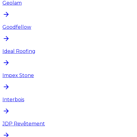
Geolam
Goodfellow
Ideal Roofing
Impex Stone
Interbois
JDP Revêtement