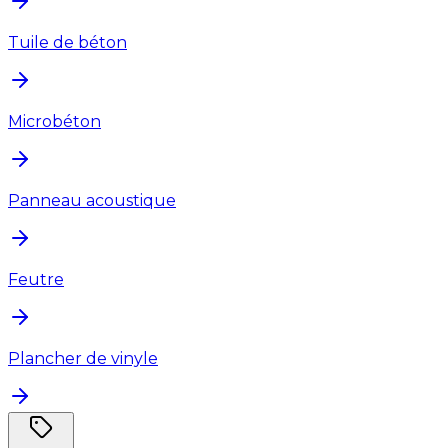
Tuile de béton
Microbéton
Panneau acoustique
Feutre
Plancher de vinyle