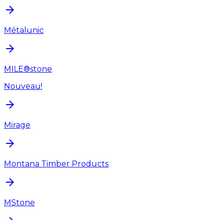
Métalunic
MILE®stone
Nouveau!
Mirage
Montana Timber Products
MStone