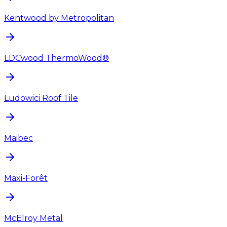
Kentwood by Metropolitan
LDCwood ThermoWood®
Ludowici Roof Tile
Maibec
Maxi-Forêt
McElroy Metal