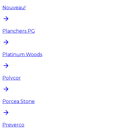
Nouveau!
Planchers PG
Platinum Woods
Polycor
Porcea Stone
Preverco