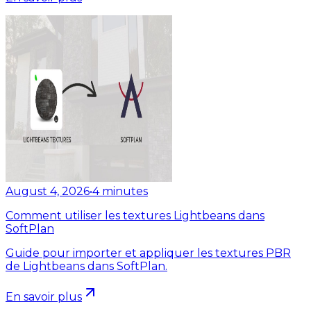
August 4, 2026
•
4
minutes
Comment utiliser les textures Lightbeans dans
SoftPlan
Guide pour importer et appliquer les textures PBR
de Lightbeans dans SoftPlan.
En savoir plus