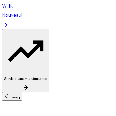
Willki
Nouveau!
Services aux manufacturiers
Retour