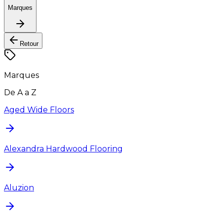
Marques
Retour
Marques
De A a Z
Aged Wide Floors
Alexandra Hardwood Flooring
Aluzion