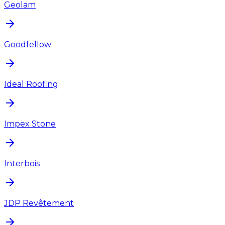
Geolam
Goodfellow
Ideal Roofing
Impex Stone
Interbois
JDP Revêtement