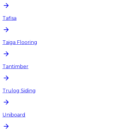
Tafisa
Taiga Flooring
Tantimber
Trulog Siding
Uniboard