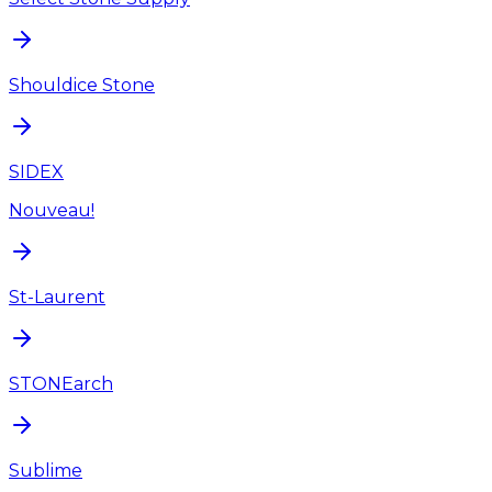
Shouldice Stone
SIDEX
Nouveau!
St-Laurent
STONEarch
Sublime