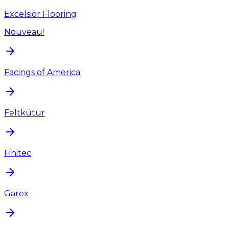
Excelsior Flooring
Nouveau!
Facings of America
Feltkütur
Finitec
Garex