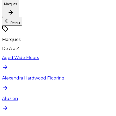
Marques
Retour
Marques
De A a Z
Aged Wide Floors
Alexandra Hardwood Flooring
Aluzion