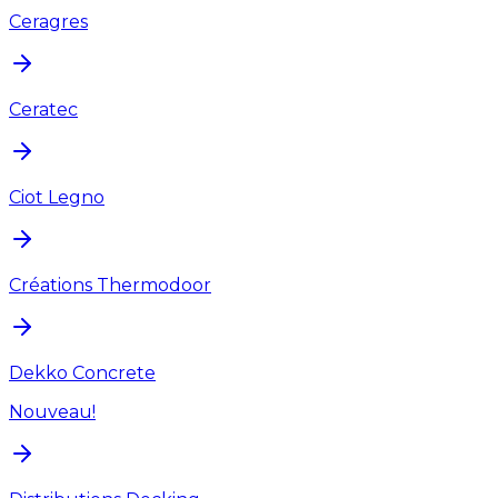
Ceragres
Ceratec
Ciot Legno
Créations Thermodoor
Dekko Concrete
Nouveau!