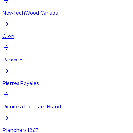
NewTechWood Canada
Olon
Panex-El
Pierres Royales
Pionite a Panolam Brand
Planchers 1867