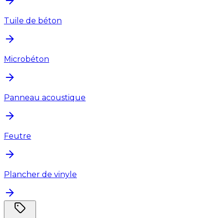
Tuile de béton
Microbéton
Panneau acoustique
Feutre
Plancher de vinyle