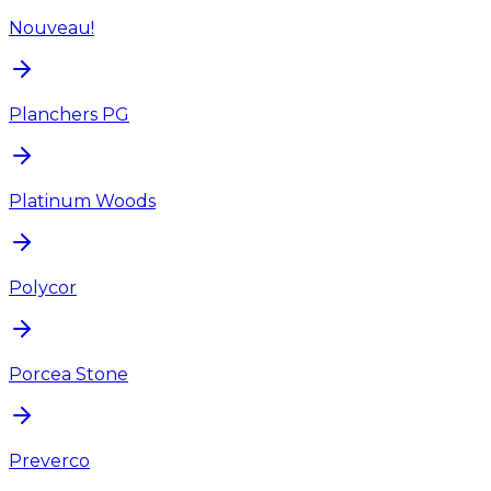
Nouveau!
Planchers PG
Platinum Woods
Polycor
Porcea Stone
Preverco