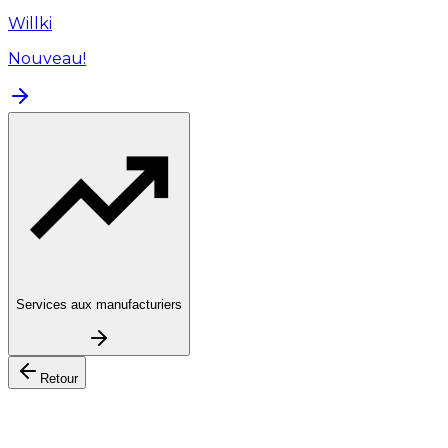
Willki
Nouveau!
Services aux manufacturiers
Retour