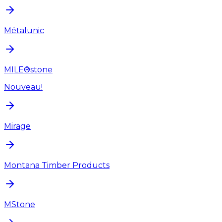
Métalunic
MILE®stone
Nouveau!
Mirage
Montana Timber Products
MStone