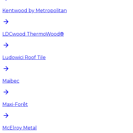
Kentwood by Metropolitan
LDCwood ThermoWood®
Ludowici Roof Tile
Maibec
Maxi-Forêt
McElroy Metal