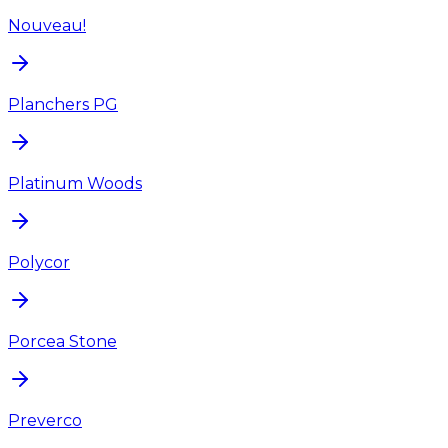
Nouveau!
Planchers PG
Platinum Woods
Polycor
Porcea Stone
Preverco