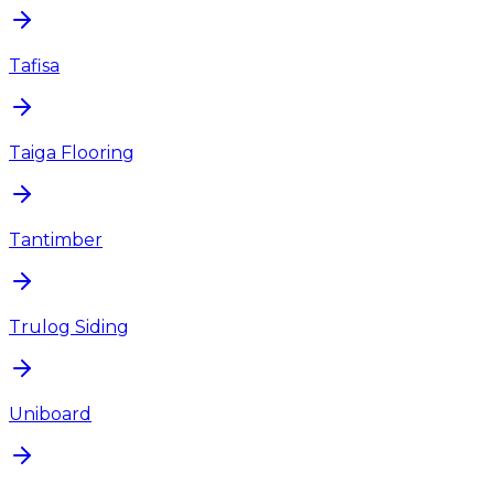
Tafisa
Taiga Flooring
Tantimber
Trulog Siding
Uniboard