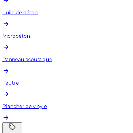
Tuile de béton
Microbéton
Panneau acoustique
Feutre
Plancher de vinyle