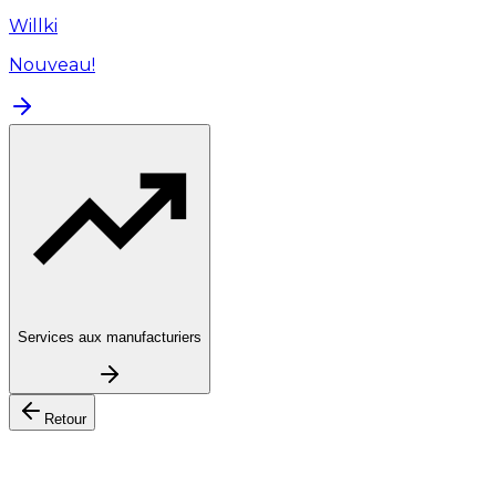
Willki
Nouveau!
Services aux manufacturiers
Retour