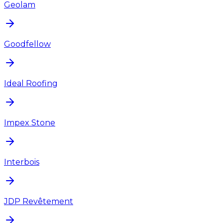
Geolam
Goodfellow
Ideal Roofing
Impex Stone
Interbois
JDP Revêtement