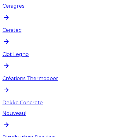
Ceragres
Ceratec
Ciot Legno
Créations Thermodoor
Dekko Concrete
Nouveau!