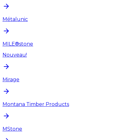
Métalunic
MILE®stone
Nouveau!
Mirage
Montana Timber Products
MStone