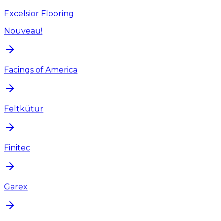
Excelsior Flooring
Nouveau!
Facings of America
Feltkütur
Finitec
Garex