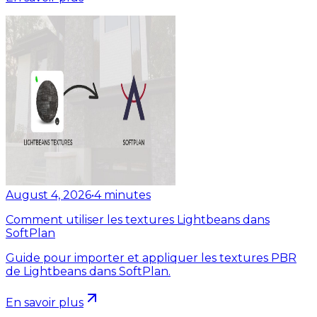
August 4, 2026
•
4
minutes
Comment utiliser les textures Lightbeans dans
SoftPlan
Guide pour importer et appliquer les textures PBR
de Lightbeans dans SoftPlan.
En savoir plus