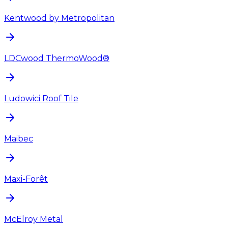
Kentwood by Metropolitan
LDCwood ThermoWood®
Ludowici Roof Tile
Maibec
Maxi-Forêt
McElroy Metal