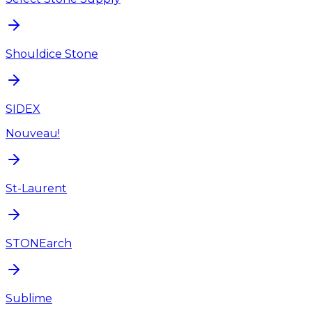
Shouldice Stone
SIDEX
Nouveau!
St-Laurent
STONEarch
Sublime