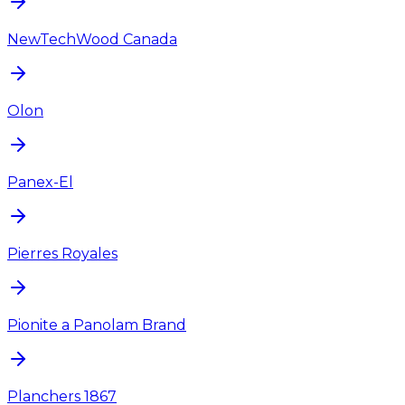
NewTechWood Canada
Olon
Panex-El
Pierres Royales
Pionite a Panolam Brand
Planchers 1867