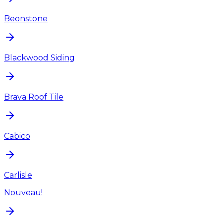
Beonstone
Blackwood Siding
Brava Roof Tile
Cabico
Carlisle
Nouveau!