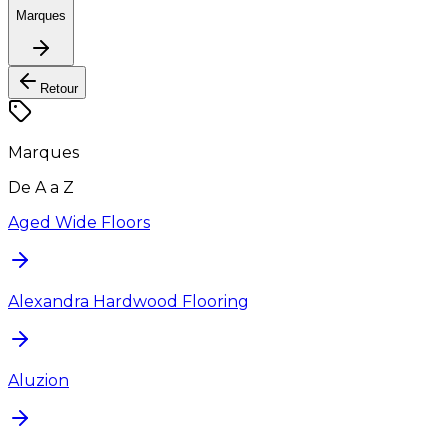
Marques
Retour
Marques
De A a Z
Aged Wide Floors
Alexandra Hardwood Flooring
Aluzion