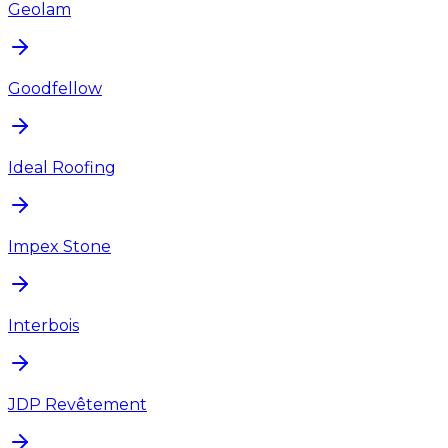
Geolam
Goodfellow
Ideal Roofing
Impex Stone
Interbois
JDP Revêtement