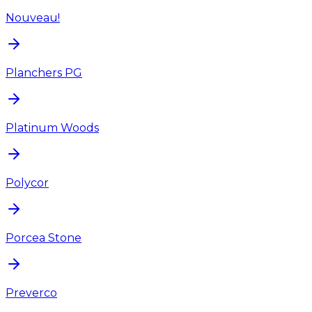
Nouveau!
Planchers PG
Platinum Woods
Polycor
Porcea Stone
Preverco