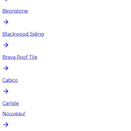
Beonstone
Blackwood Siding
Brava Roof Tile
Cabico
Carlisle
Nouveau!