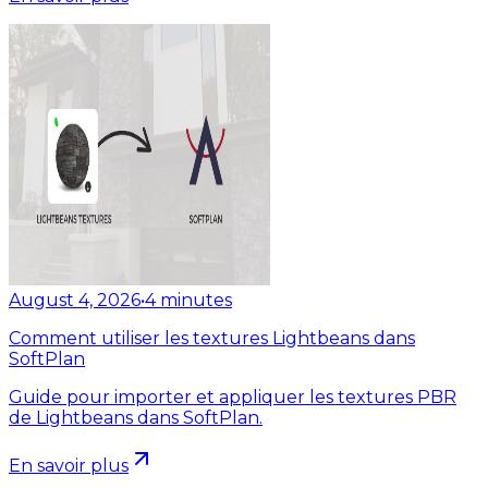
August 4, 2026
•
4
minutes
Comment utiliser les textures Lightbeans dans
SoftPlan
Guide pour importer et appliquer les textures PBR
de Lightbeans dans SoftPlan.
En savoir plus