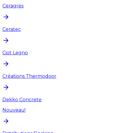
Ceragres
Ceratec
Ciot Legno
Créations Thermodoor
Dekko Concrete
Nouveau!