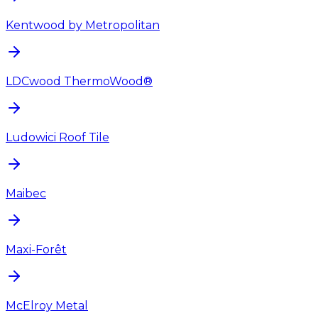
Kentwood by Metropolitan
LDCwood ThermoWood®
Ludowici Roof Tile
Maibec
Maxi-Forêt
McElroy Metal