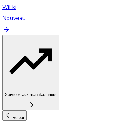
Willki
Nouveau!
Services aux manufacturiers
Retour