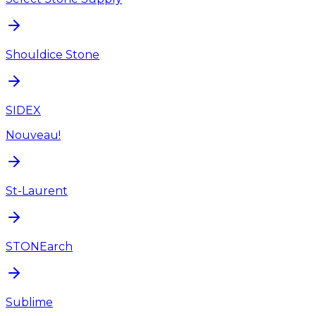
Shouldice Stone
SIDEX
Nouveau!
St-Laurent
STONEarch
Sublime