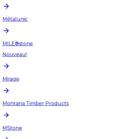
Métalunic
MILE®stone
Nouveau!
Mirage
Montana Timber Products
MStone