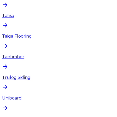
Tafisa
Taiga Flooring
Tantimber
Trulog Siding
Uniboard