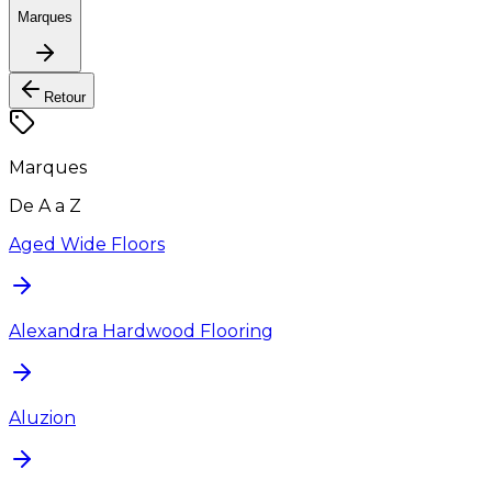
Marques
Retour
Marques
De A a Z
Aged Wide Floors
Alexandra Hardwood Flooring
Aluzion