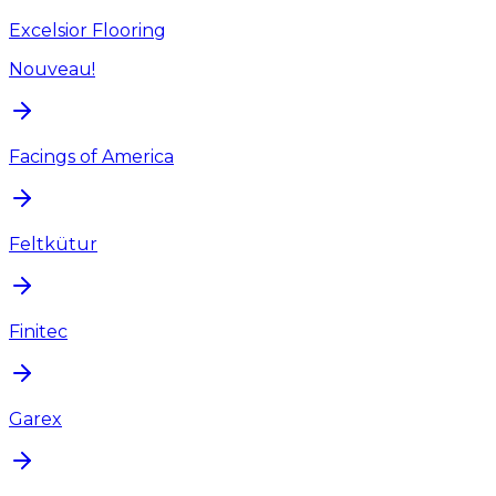
Excelsior Flooring
Nouveau!
Facings of America
Feltkütur
Finitec
Garex