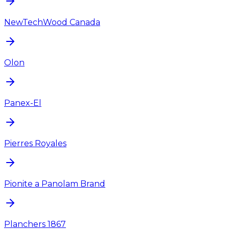
NewTechWood Canada
Olon
Panex-El
Pierres Royales
Pionite a Panolam Brand
Planchers 1867