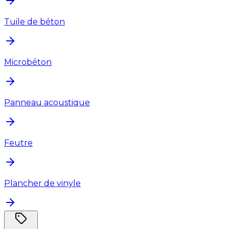
Tuile de béton
Microbéton
Panneau acoustique
Feutre
Plancher de vinyle