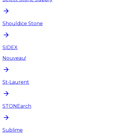
Shouldice Stone
SIDEX
Nouveau!
St-Laurent
STONEarch
Sublime