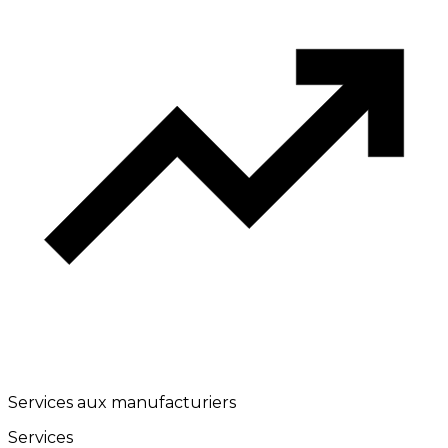
Services aux manufacturiers
Services