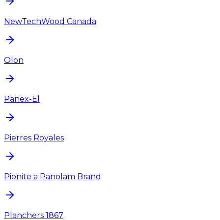
NewTechWood Canada
Olon
Panex-El
Pierres Royales
Pionite a Panolam Brand
Planchers 1867