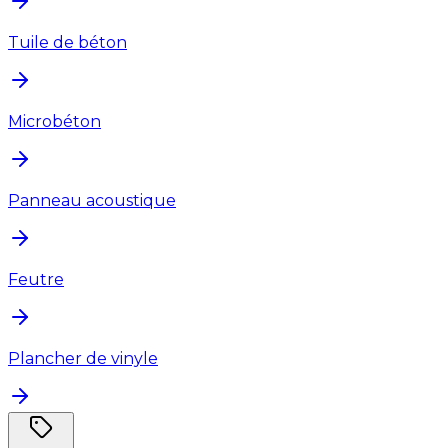
Tuile de béton
Microbéton
Panneau acoustique
Feutre
Plancher de vinyle