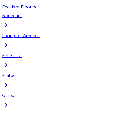
Excelsior Flooring
Nouveau!
Facings of America
Feltkütur
Finitec
Garex