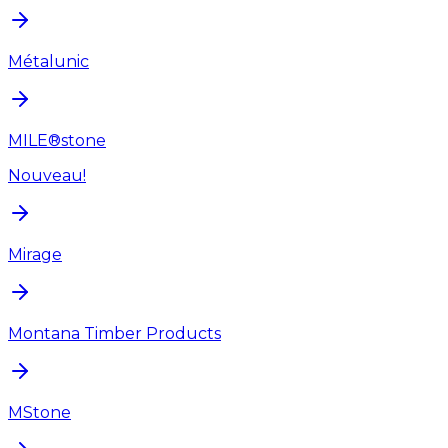
Métalunic
MILE®stone
Nouveau!
Mirage
Montana Timber Products
MStone