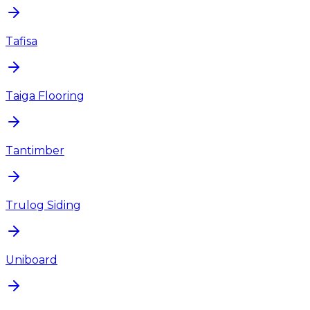
Tafisa
Taiga Flooring
Tantimber
Trulog Siding
Uniboard