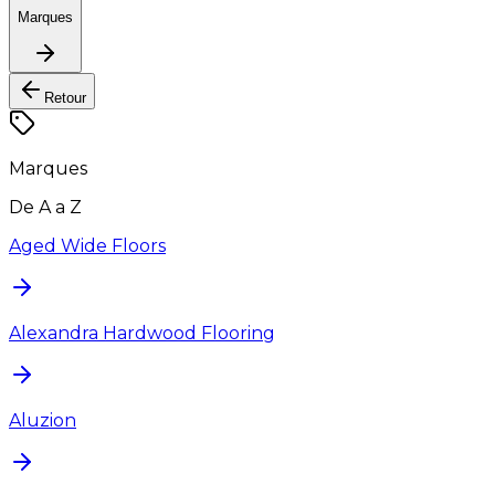
Marques
Retour
Marques
De A a Z
Aged Wide Floors
Alexandra Hardwood Flooring
Aluzion