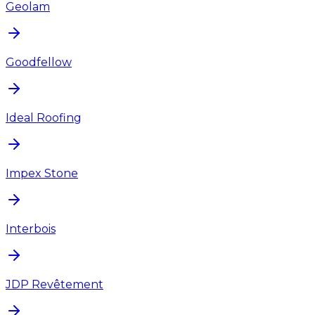
Geolam
Goodfellow
Ideal Roofing
Impex Stone
Interbois
JDP Revêtement