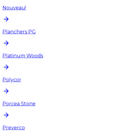
Nouveau!
Planchers PG
Platinum Woods
Polycor
Porcea Stone
Preverco