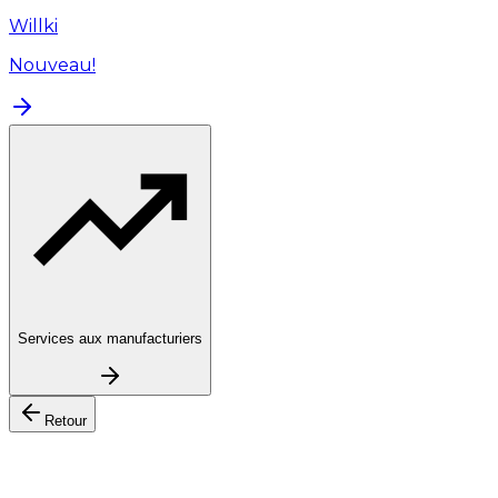
Willki
Nouveau!
Services aux manufacturiers
Retour