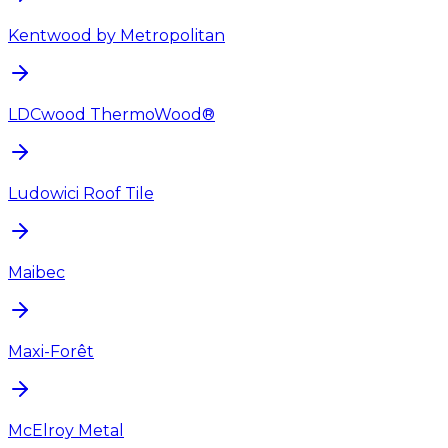
Kentwood by Metropolitan
LDCwood ThermoWood®
Ludowici Roof Tile
Maibec
Maxi-Forêt
McElroy Metal