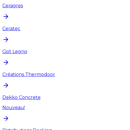
Ceragres
Ceratec
Ciot Legno
Créations Thermodoor
Dekko Concrete
Nouveau!