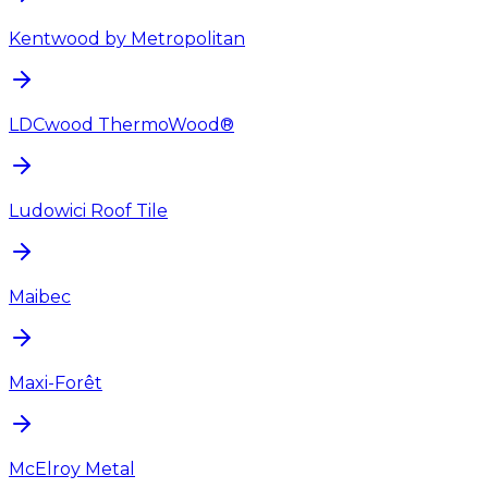
Kentwood by Metropolitan
LDCwood ThermoWood®
Ludowici Roof Tile
Maibec
Maxi-Forêt
McElroy Metal