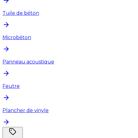
Tuile de béton
Microbéton
Panneau acoustique
Feutre
Plancher de vinyle