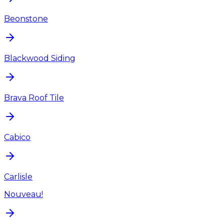
Beonstone
Blackwood Siding
Brava Roof Tile
Cabico
Carlisle
Nouveau!