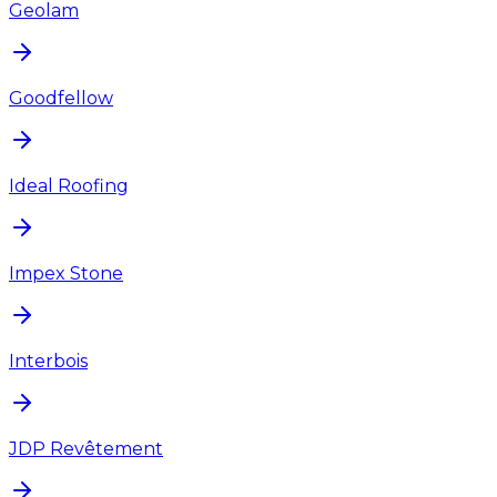
Geolam
Goodfellow
Ideal Roofing
Impex Stone
Interbois
JDP Revêtement