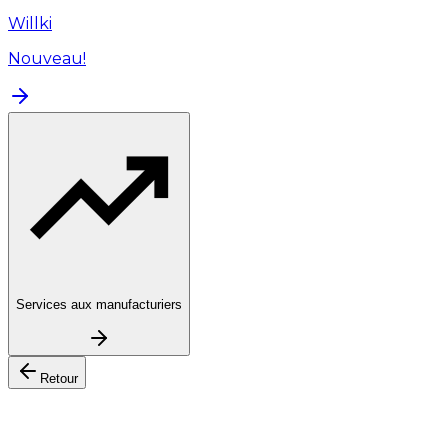
Willki
Nouveau!
Services aux manufacturiers
Retour