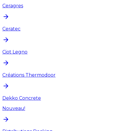
Ceragres
Ceratec
Ciot Legno
Créations Thermodoor
Dekko Concrete
Nouveau!