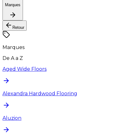
Marques
Retour
Marques
De A a Z
Aged Wide Floors
Alexandra Hardwood Flooring
Aluzion