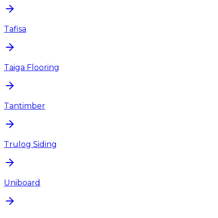
Tafisa
Taiga Flooring
Tantimber
Trulog Siding
Uniboard