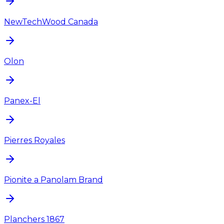
NewTechWood Canada
Olon
Panex-El
Pierres Royales
Pionite a Panolam Brand
Planchers 1867