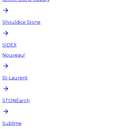
Shouldice Stone
SIDEX
Nouveau!
St-Laurent
STONEarch
Sublime