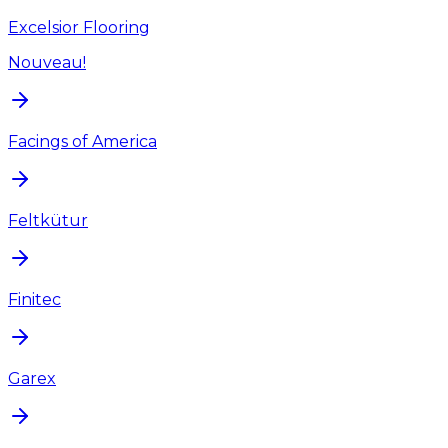
Excelsior Flooring
Nouveau!
Facings of America
Feltkütur
Finitec
Garex