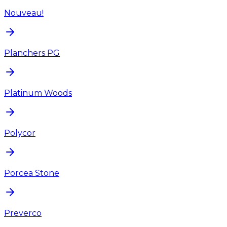
Nouveau!
Planchers PG
Platinum Woods
Polycor
Porcea Stone
Preverco