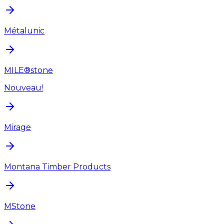
Métalunic
MILE®stone
Nouveau!
Mirage
Montana Timber Products
MStone