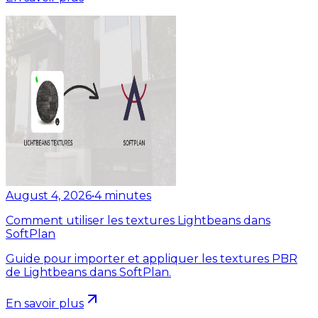
August 4, 2026
•
4
minutes
Comment utiliser les textures Lightbeans dans
SoftPlan
Guide pour importer et appliquer les textures PBR
de Lightbeans dans SoftPlan.
En savoir plus