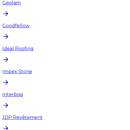
Geolam
Goodfellow
Ideal Roofing
Impex Stone
Interbois
JDP Revêtement