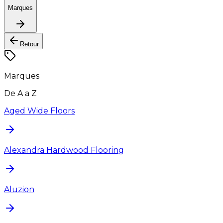
Marques
Retour
Marques
De A a Z
Aged Wide Floors
Alexandra Hardwood Flooring
Aluzion