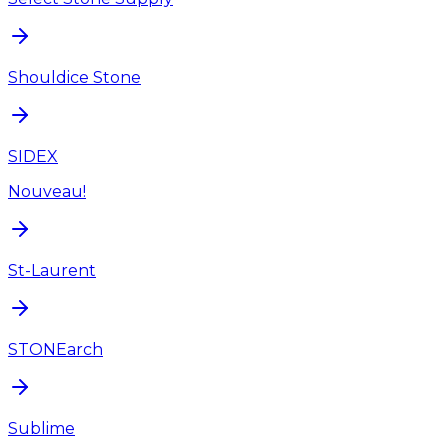
Shouldice Stone
SIDEX
Nouveau!
St-Laurent
STONEarch
Sublime