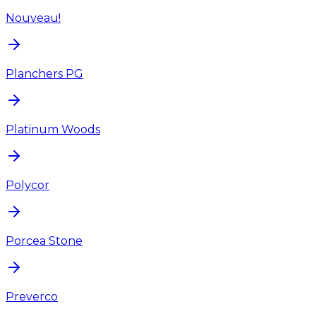
Nouveau!
Planchers PG
Platinum Woods
Polycor
Porcea Stone
Preverco