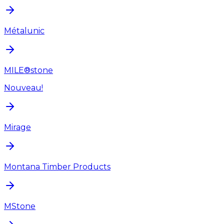
Métalunic
MILE®stone
Nouveau!
Mirage
Montana Timber Products
MStone