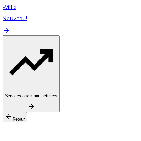
Willki
Nouveau!
Services aux manufacturiers
Retour