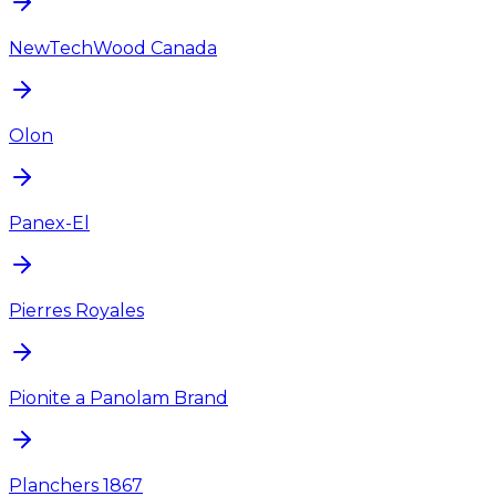
NewTechWood Canada
Olon
Panex-El
Pierres Royales
Pionite a Panolam Brand
Planchers 1867