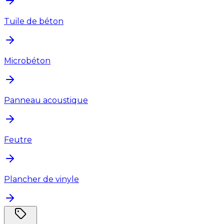
Tuile de béton
Microbéton
Panneau acoustique
Feutre
Plancher de vinyle