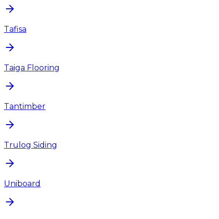
Tafisa
Taiga Flooring
Tantimber
Trulog Siding
Uniboard