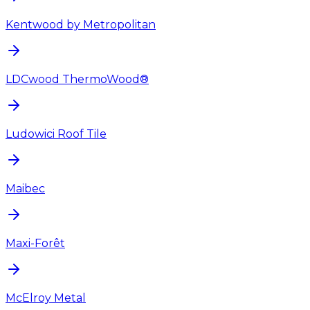
Kentwood by Metropolitan
LDCwood ThermoWood®
Ludowici Roof Tile
Maibec
Maxi-Forêt
McElroy Metal