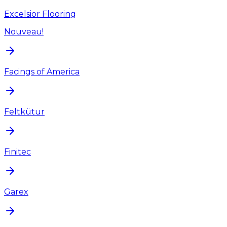
Excelsior Flooring
Nouveau!
Facings of America
Feltkütur
Finitec
Garex