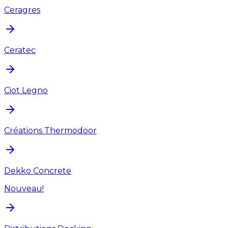
Ceragres
Ceratec
Ciot Legno
Créations Thermodoor
Dekko Concrete
Nouveau!