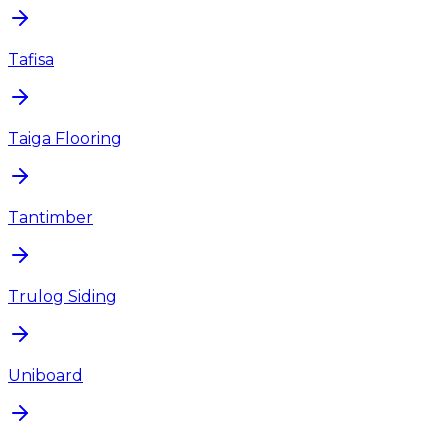
Tafisa
Taiga Flooring
Tantimber
Trulog Siding
Uniboard