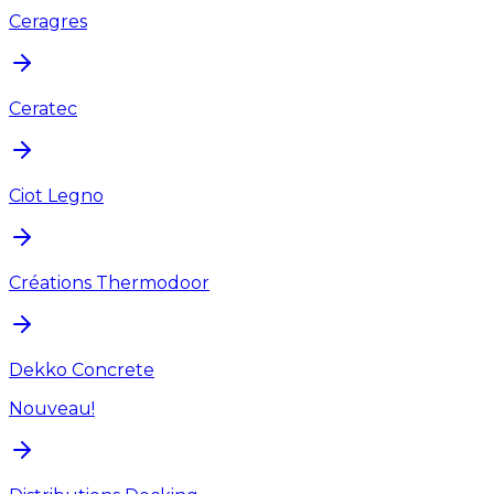
Ceragres
Ceratec
Ciot Legno
Créations Thermodoor
Dekko Concrete
Nouveau!