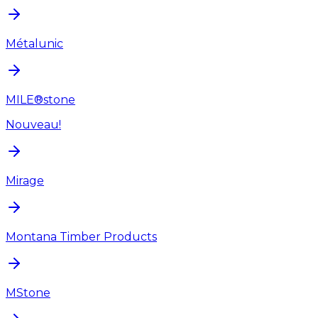
Métalunic
MILE®stone
Nouveau!
Mirage
Montana Timber Products
MStone