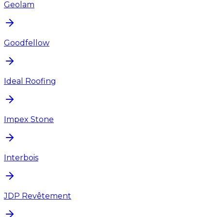
Geolam
Goodfellow
Ideal Roofing
Impex Stone
Interbois
JDP Revêtement