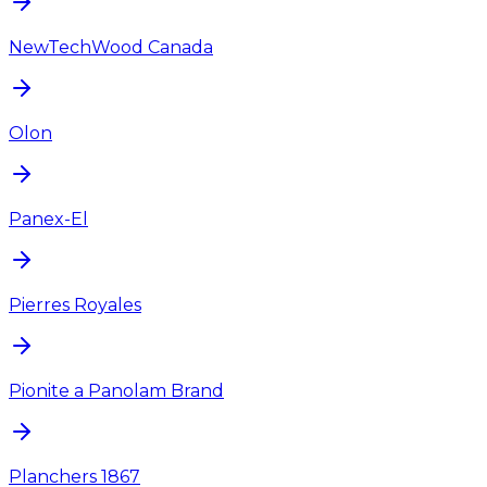
NewTechWood Canada
Olon
Panex-El
Pierres Royales
Pionite a Panolam Brand
Planchers 1867