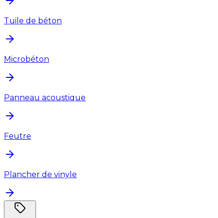
Tuile de béton
Microbéton
Panneau acoustique
Feutre
Plancher de vinyle