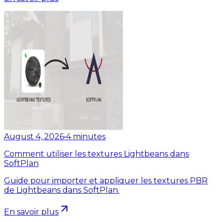
August 4, 2026
•
4
minutes
Comment utiliser les textures Lightbeans dans
SoftPlan
Guide pour importer et appliquer les textures PBR
de Lightbeans dans SoftPlan.
En savoir plus