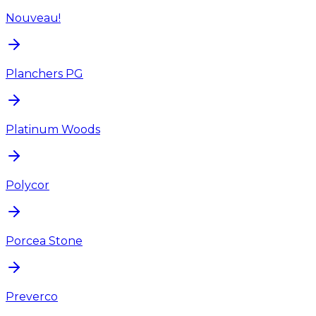
Nouveau!
Planchers PG
Platinum Woods
Polycor
Porcea Stone
Preverco