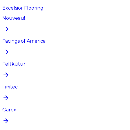
Excelsior Flooring
Nouveau!
Facings of America
Feltkütur
Finitec
Garex