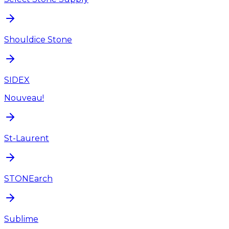
Shouldice Stone
SIDEX
Nouveau!
St-Laurent
STONEarch
Sublime