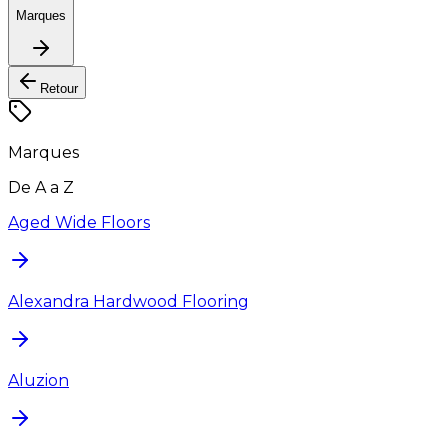
Marques
Retour
Marques
De A a Z
Aged Wide Floors
Alexandra Hardwood Flooring
Aluzion