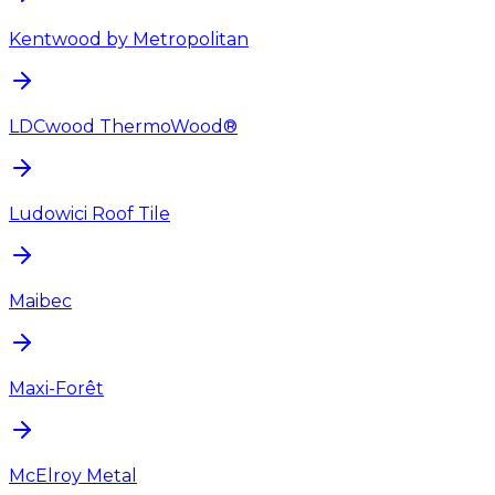
Kentwood by Metropolitan
LDCwood ThermoWood®
Ludowici Roof Tile
Maibec
Maxi-Forêt
McElroy Metal