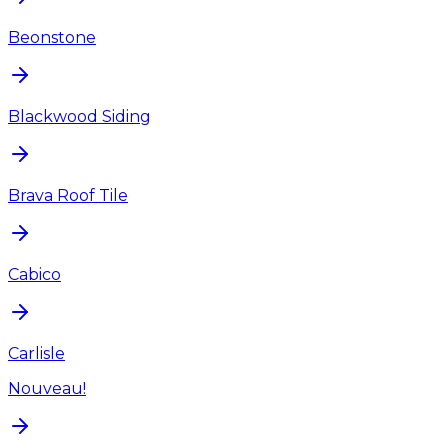
Beonstone
Blackwood Siding
Brava Roof Tile
Cabico
Carlisle
Nouveau!