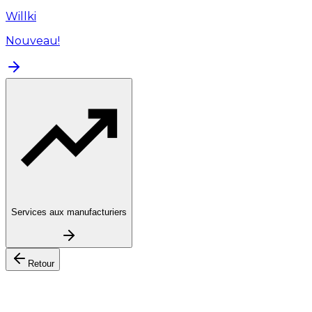
Willki
Nouveau!
Services aux manufacturiers
Retour