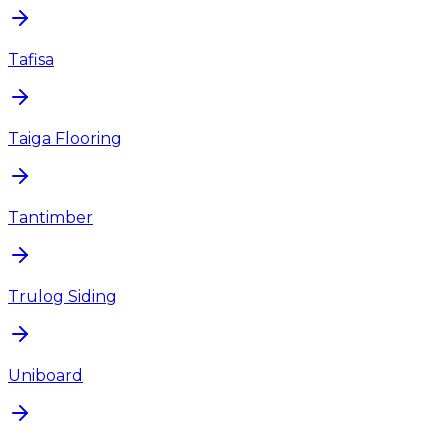
Tafisa
Taiga Flooring
Tantimber
Trulog Siding
Uniboard