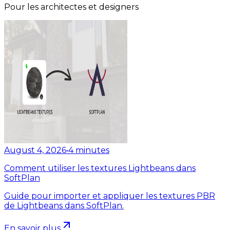
Pour les architectes et designers
August 4, 2026
•
4
minutes
Comment utiliser les textures Lightbeans dans
SoftPlan
Guide pour importer et appliquer les textures PBR
de Lightbeans dans SoftPlan.
En savoir plus