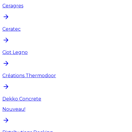
Ceragres
Ceratec
Ciot Legno
Créations Thermodoor
Dekko Concrete
Nouveau!