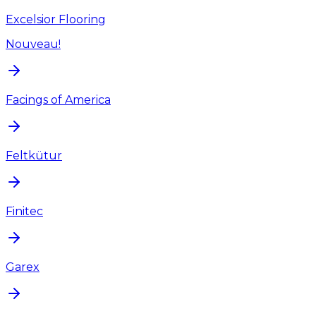
Excelsior Flooring
Nouveau!
Facings of America
Feltkütur
Finitec
Garex