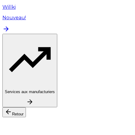
Willki
Nouveau!
Services aux manufacturiers
Retour