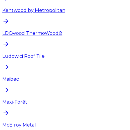
Kentwood by Metropolitan
LDCwood ThermoWood®
Ludowici Roof Tile
Maibec
Maxi-Forêt
McElroy Metal