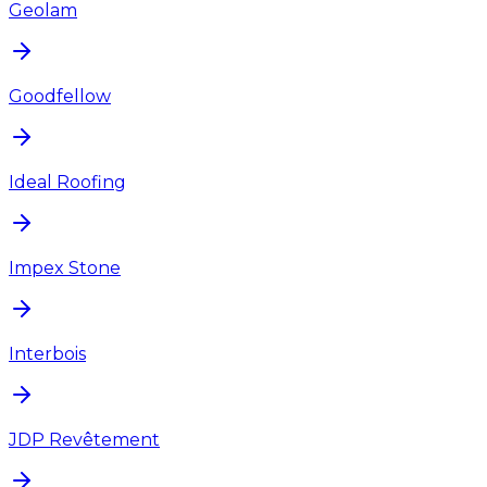
Geolam
Goodfellow
Ideal Roofing
Impex Stone
Interbois
JDP Revêtement