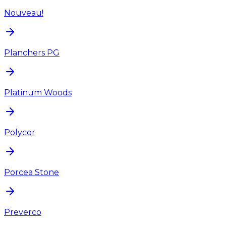
Nouveau!
Planchers PG
Platinum Woods
Polycor
Porcea Stone
Preverco