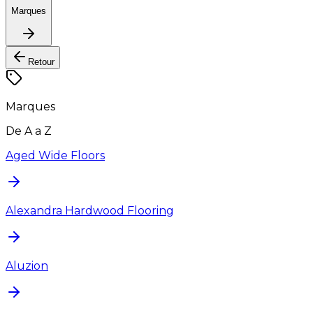
Marques
Retour
Marques
De A a Z
Aged Wide Floors
Alexandra Hardwood Flooring
Aluzion