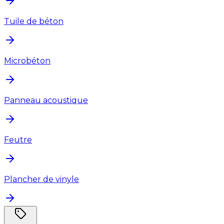
Tuile de béton
Microbéton
Panneau acoustique
Feutre
Plancher de vinyle