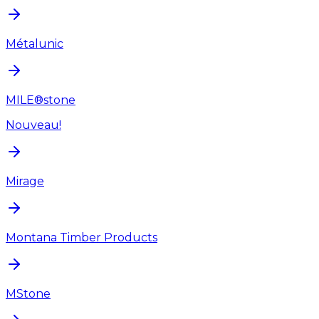
Métalunic
MILE®stone
Nouveau!
Mirage
Montana Timber Products
MStone