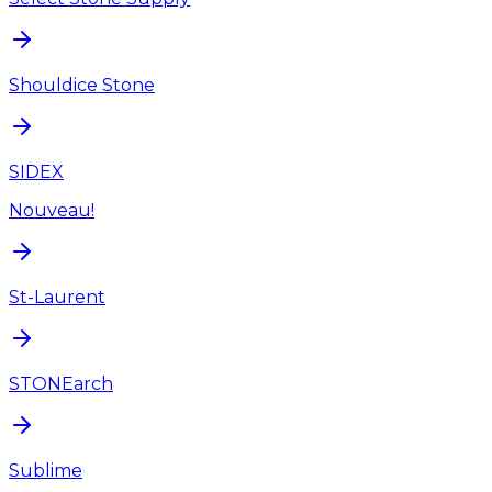
Shouldice Stone
SIDEX
Nouveau!
St-Laurent
STONEarch
Sublime