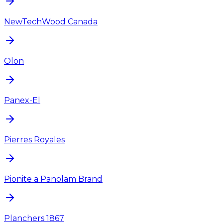
NewTechWood Canada
Olon
Panex-El
Pierres Royales
Pionite a Panolam Brand
Planchers 1867