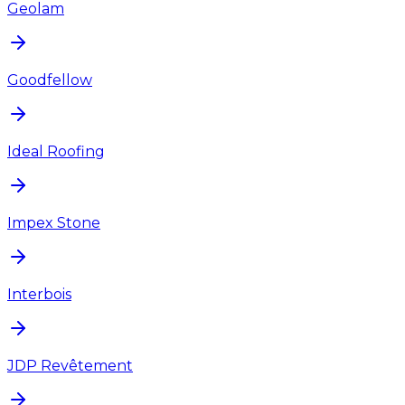
Geolam
Goodfellow
Ideal Roofing
Impex Stone
Interbois
JDP Revêtement