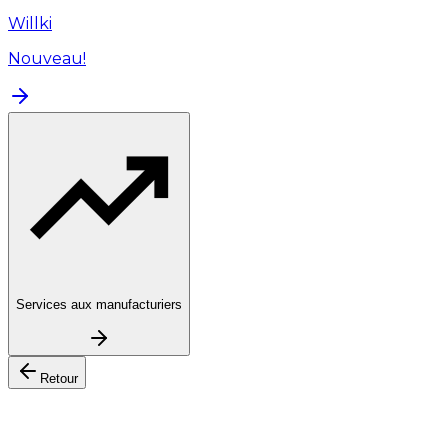
Willki
Nouveau!
Services aux manufacturiers
Retour