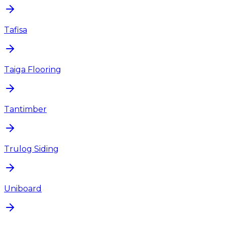
Tafisa
Taiga Flooring
Tantimber
Trulog Siding
Uniboard