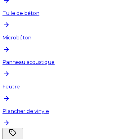
Tuile de béton
Microbéton
Panneau acoustique
Feutre
Plancher de vinyle