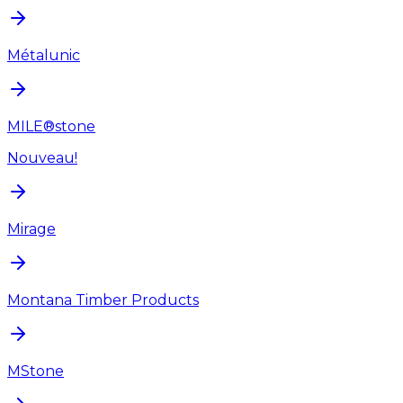
Métalunic
MILE®stone
Nouveau!
Mirage
Montana Timber Products
MStone