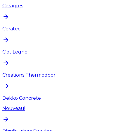
Ceragres
Ceratec
Ciot Legno
Créations Thermodoor
Dekko Concrete
Nouveau!