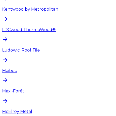
Kentwood by Metropolitan
LDCwood ThermoWood®
Ludowici Roof Tile
Maibec
Maxi-Forêt
McElroy Metal