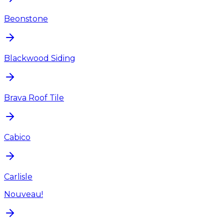
Beonstone
Blackwood Siding
Brava Roof Tile
Cabico
Carlisle
Nouveau!