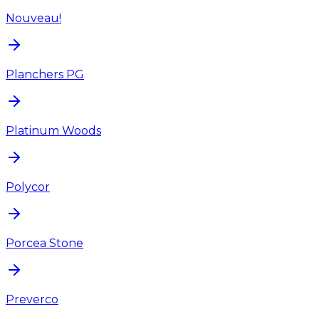
Nouveau!
Planchers PG
Platinum Woods
Polycor
Porcea Stone
Preverco