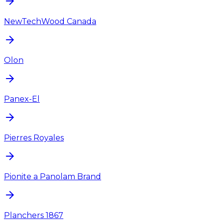
NewTechWood Canada
Olon
Panex-El
Pierres Royales
Pionite a Panolam Brand
Planchers 1867