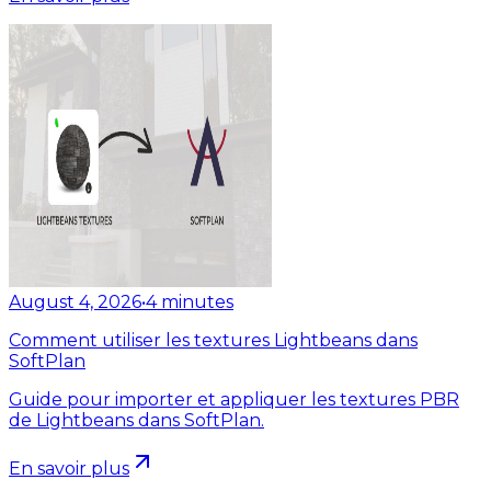
August 4, 2026
•
4
minutes
Comment utiliser les textures Lightbeans dans
SoftPlan
Guide pour importer et appliquer les textures PBR
de Lightbeans dans SoftPlan.
En savoir plus