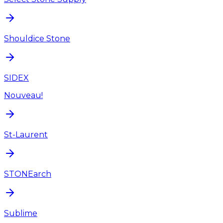
Shouldice Stone
SIDEX
Nouveau!
St-Laurent
STONEarch
Sublime