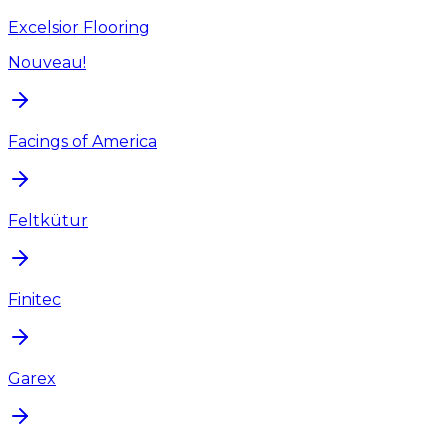
Excelsior Flooring
Nouveau!
Facings of America
Feltkütur
Finitec
Garex