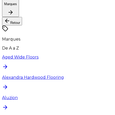
Marques
Retour
Marques
De A a Z
Aged Wide Floors
Alexandra Hardwood Flooring
Aluzion