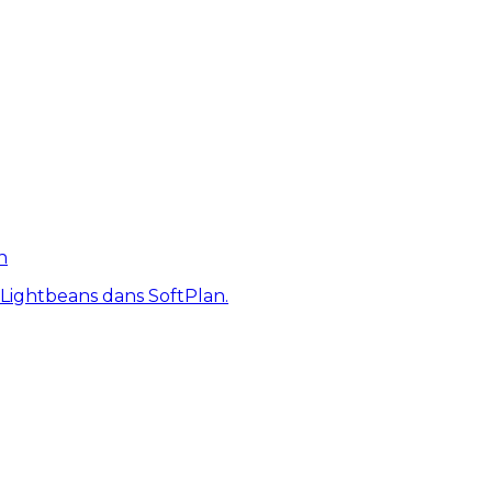
n
 Lightbeans dans SoftPlan.