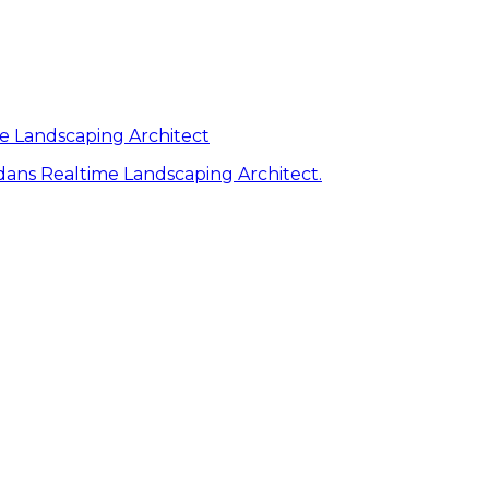
me Landscaping Architect
ans Realtime Landscaping Architect.