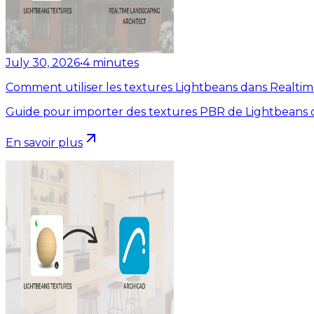
July 30, 2026
•
4
minutes
Comment utiliser les textures Lightbeans dans Realti
Guide pour importer des textures PBR de Lightbeans d
En savoir plus