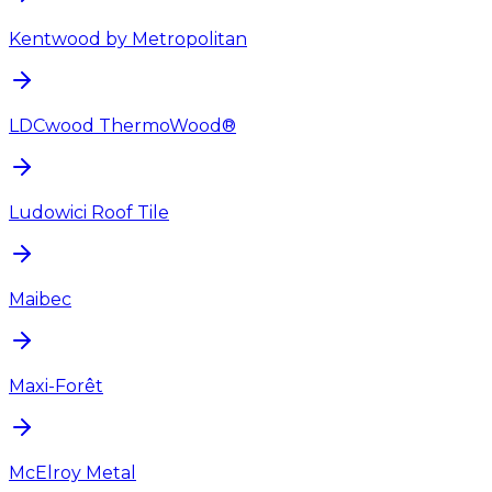
Kentwood by Metropolitan
LDCwood ThermoWood®
Ludowici Roof Tile
Maibec
Maxi-Forêt
McElroy Metal