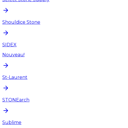
Shouldice Stone
SIDEX
Nouveau!
St-Laurent
STONEarch
Sublime