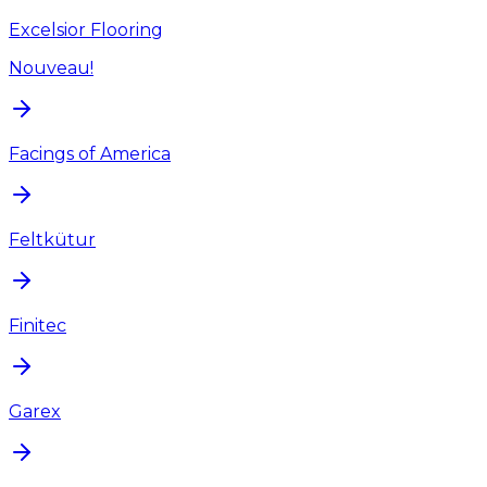
Excelsior Flooring
Nouveau!
Facings of America
Feltkütur
Finitec
Garex