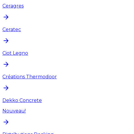
Ceragres
Ceratec
Ciot Legno
Créations Thermodoor
Dekko Concrete
Nouveau!