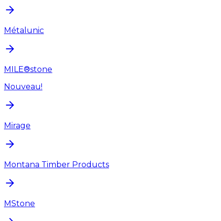
Métalunic
MILE®stone
Nouveau!
Mirage
Montana Timber Products
MStone