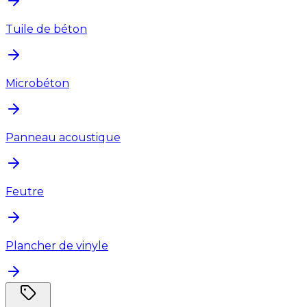
Tuile de béton
Microbéton
Panneau acoustique
Feutre
Plancher de vinyle