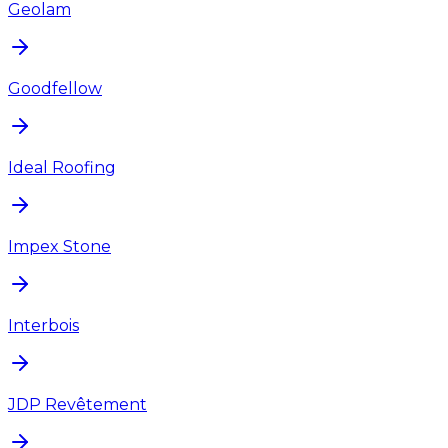
Geolam
Goodfellow
Ideal Roofing
Impex Stone
Interbois
JDP Revêtement