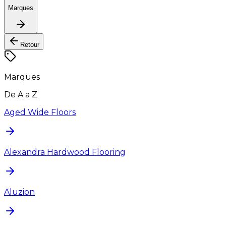
Marques
Retour
Marques
De A a Z
Aged Wide Floors
Alexandra Hardwood Flooring
Aluzion