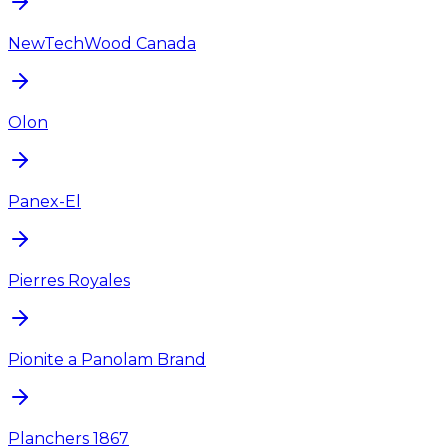
NewTechWood Canada
Olon
Panex-El
Pierres Royales
Pionite a Panolam Brand
Planchers 1867