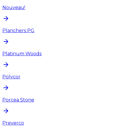
Nouveau!
Planchers PG
Platinum Woods
Polycor
Porcea Stone
Preverco