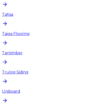
Tafisa
Taiga Flooring
Tantimber
Trulog Siding
Uniboard