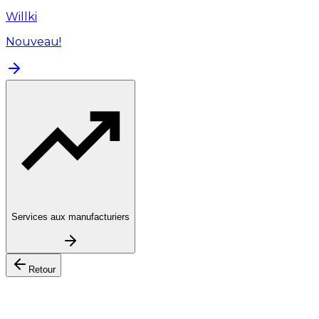
Willki
Nouveau!
Services aux manufacturiers
Retour