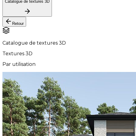
Catalogue de textures 3D
Retour
Catalogue de textures 3D
Textures 3D
Par utilisation