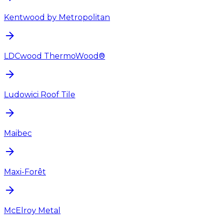
Kentwood by Metropolitan
LDCwood ThermoWood®
Ludowici Roof Tile
Maibec
Maxi-Forêt
McElroy Metal