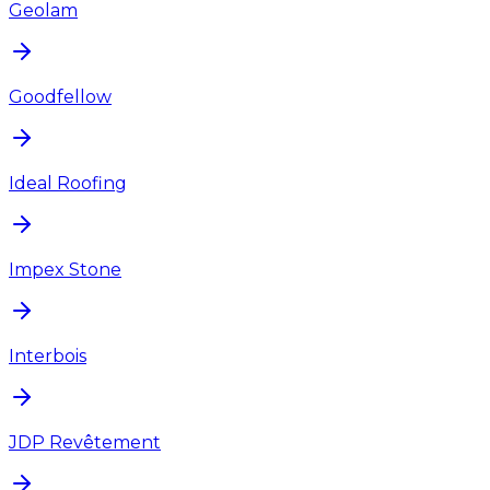
Geolam
Goodfellow
Ideal Roofing
Impex Stone
Interbois
JDP Revêtement