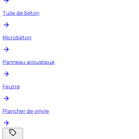
Tuile de béton
Microbéton
Panneau acoustique
Feutre
Plancher de vinyle