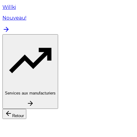
Willki
Nouveau!
Services aux manufacturiers
Retour