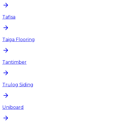
Tafisa
Taiga Flooring
Tantimber
Trulog Siding
Uniboard