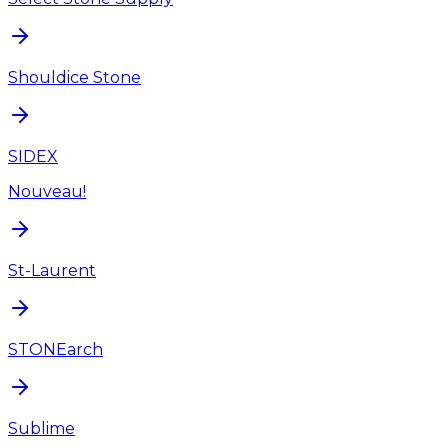
Shouldice Stone
SIDEX
Nouveau!
St-Laurent
STONEarch
Sublime