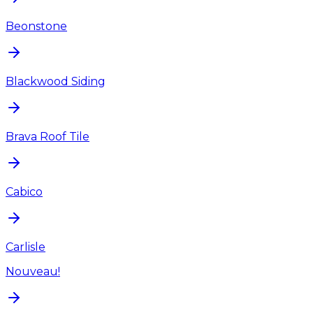
Beonstone
Blackwood Siding
Brava Roof Tile
Cabico
Carlisle
Nouveau!