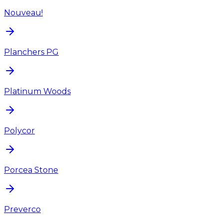
Nouveau!
Planchers PG
Platinum Woods
Polycor
Porcea Stone
Preverco