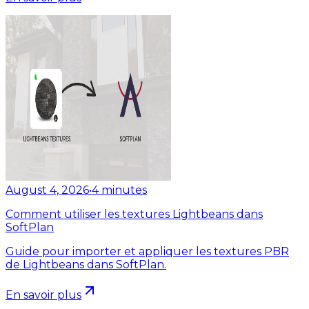
August 4, 2026
•
4
minutes
Comment utiliser les textures Lightbeans dans
SoftPlan
Guide pour importer et appliquer les textures PBR
de Lightbeans dans SoftPlan.
En savoir plus