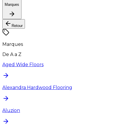
Marques
Retour
Marques
De A a Z
Aged Wide Floors
Alexandra Hardwood Flooring
Aluzion