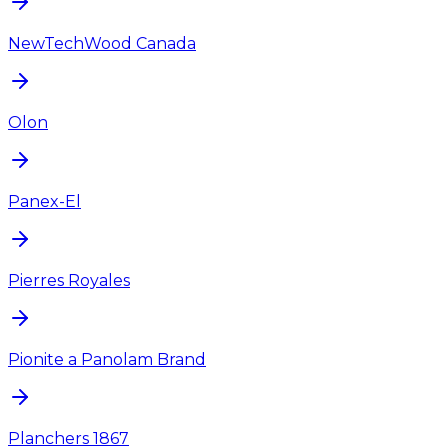
NewTechWood Canada
Olon
Panex-El
Pierres Royales
Pionite a Panolam Brand
Planchers 1867