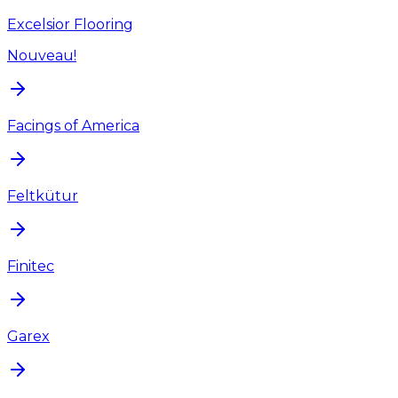
Excelsior Flooring
Nouveau!
Facings of America
Feltkütur
Finitec
Garex