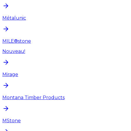
Métalunic
MILE®stone
Nouveau!
Mirage
Montana Timber Products
MStone