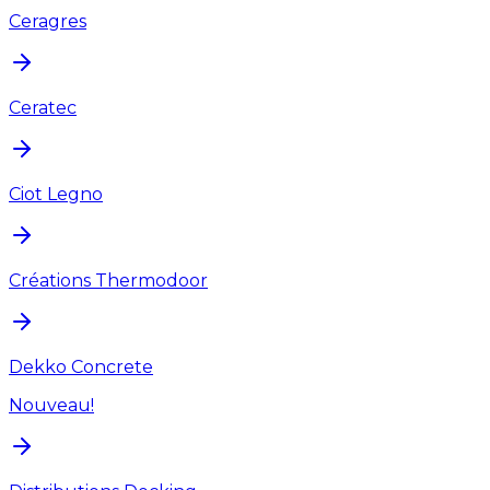
Ceragres
Ceratec
Ciot Legno
Créations Thermodoor
Dekko Concrete
Nouveau!