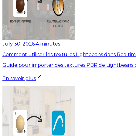
July 30, 2026
•
4
minutes
Comment utiliser les textures Lightbeans dans Realti
Guide pour importer des textures PBR de Lightbeans d
En savoir plus