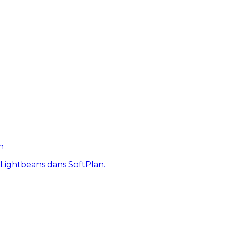
n
 Lightbeans dans SoftPlan.