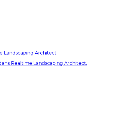
me Landscaping Architect
ans Realtime Landscaping Architect.