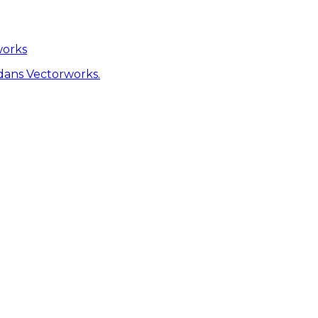
works
dans Vectorworks.