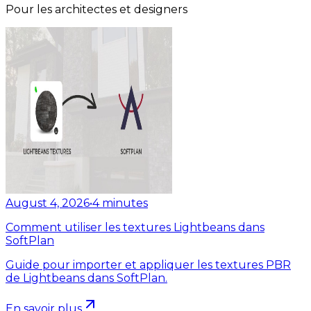
Pour les architectes et designers
August 4, 2026
•
4
minutes
Comment utiliser les textures Lightbeans dans
SoftPlan
Guide pour importer et appliquer les textures PBR
de Lightbeans dans SoftPlan.
En savoir plus