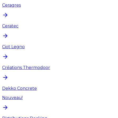
Ceragres
Ceratec
Ciot Legno
Créations Thermodoor
Dekko Concrete
Nouveau!