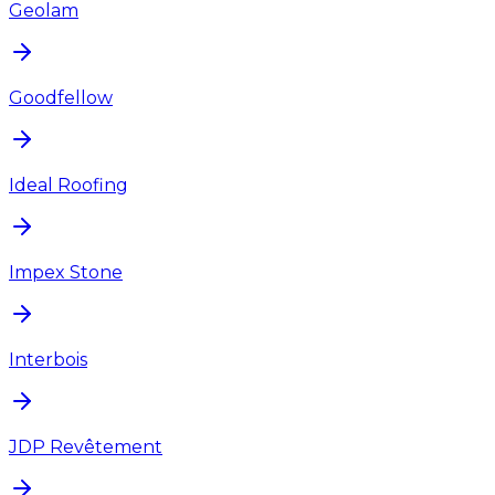
Geolam
Goodfellow
Ideal Roofing
Impex Stone
Interbois
JDP Revêtement