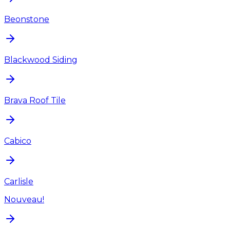
Beonstone
Blackwood Siding
Brava Roof Tile
Cabico
Carlisle
Nouveau!