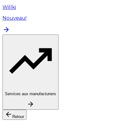
Willki
Nouveau!
Services aux manufacturiers
Retour