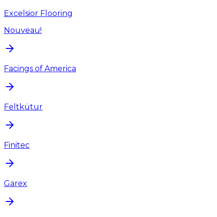
Excelsior Flooring
Nouveau!
Facings of America
Feltkütur
Finitec
Garex