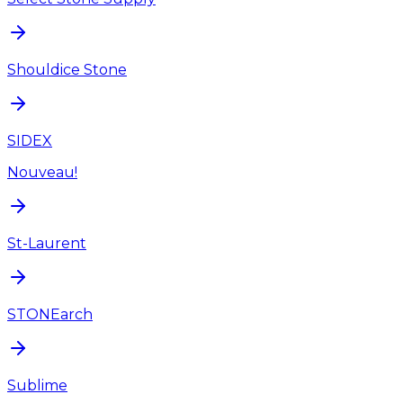
Shouldice Stone
SIDEX
Nouveau!
St-Laurent
STONEarch
Sublime