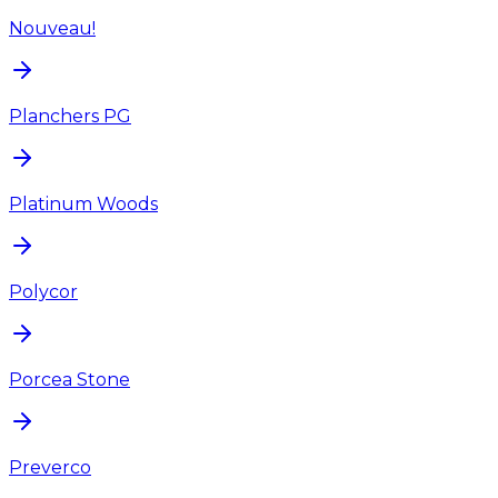
Nouveau!
Planchers PG
Platinum Woods
Polycor
Porcea Stone
Preverco