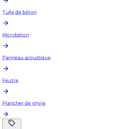
Tuile de béton
Microbéton
Panneau acoustique
Feutre
Plancher de vinyle