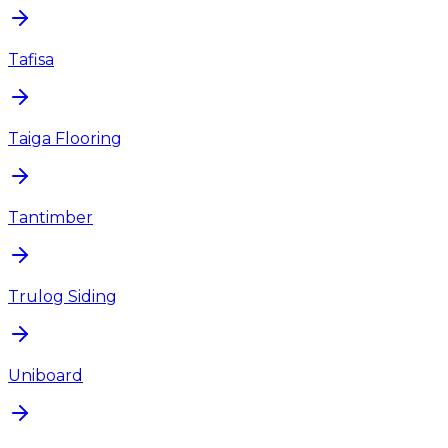
Tafisa
Taiga Flooring
Tantimber
Trulog Siding
Uniboard