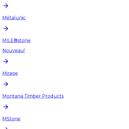
Métalunic
MILE®stone
Nouveau!
Mirage
Montana Timber Products
MStone