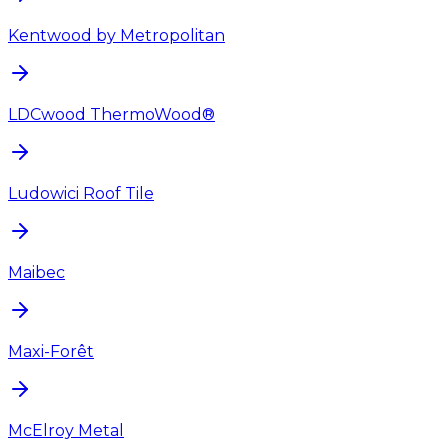
Kentwood by Metropolitan
LDCwood ThermoWood®
Ludowici Roof Tile
Maibec
Maxi-Forêt
McElroy Metal