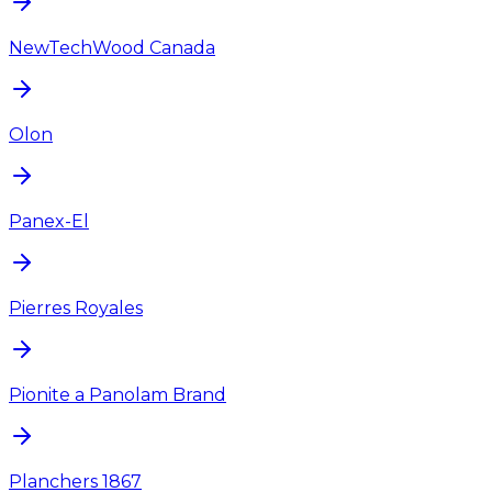
NewTechWood Canada
Olon
Panex-El
Pierres Royales
Pionite a Panolam Brand
Planchers 1867