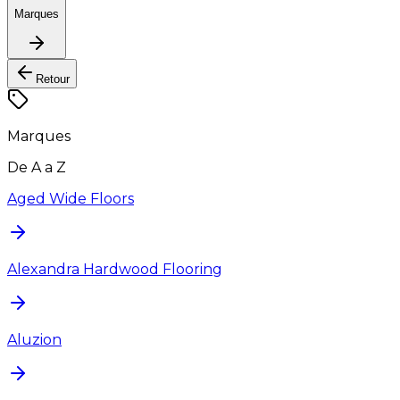
Marques
Retour
Marques
De A a Z
Aged Wide Floors
Alexandra Hardwood Flooring
Aluzion