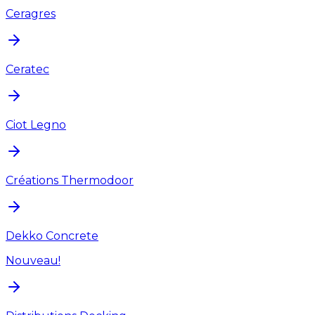
Ceragres
Ceratec
Ciot Legno
Créations Thermodoor
Dekko Concrete
Nouveau!