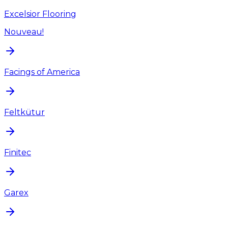
Excelsior Flooring
Nouveau!
Facings of America
Feltkütur
Finitec
Garex