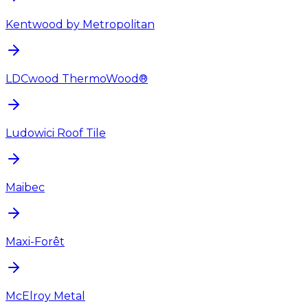
Kentwood by Metropolitan
LDCwood ThermoWood®
Ludowici Roof Tile
Maibec
Maxi-Forêt
McElroy Metal