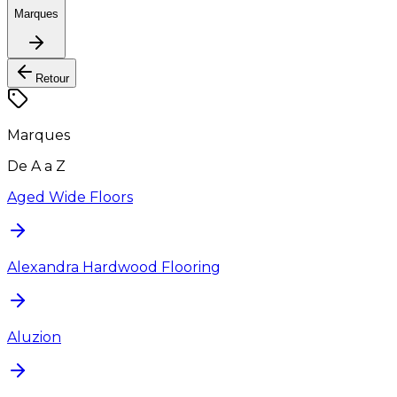
Marques
Retour
Marques
De A a Z
Aged Wide Floors
Alexandra Hardwood Flooring
Aluzion