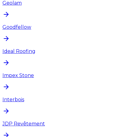
Geolam
Goodfellow
Ideal Roofing
Impex Stone
Interbois
JDP Revêtement