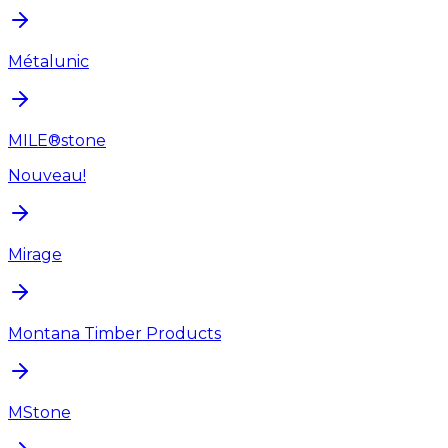
Métalunic
MILE®stone
Nouveau!
Mirage
Montana Timber Products
MStone