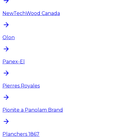
NewTechWood Canada
Olon
Panex-El
Pierres Royales
Pionite a Panolam Brand
Planchers 1867