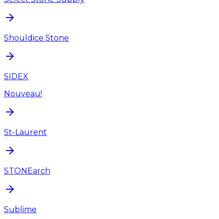
Shouldice Stone
SIDEX
Nouveau!
St-Laurent
STONEarch
Sublime