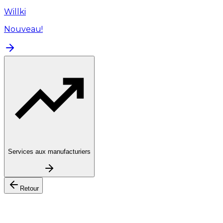
Willki
Nouveau!
Services aux manufacturiers
Retour