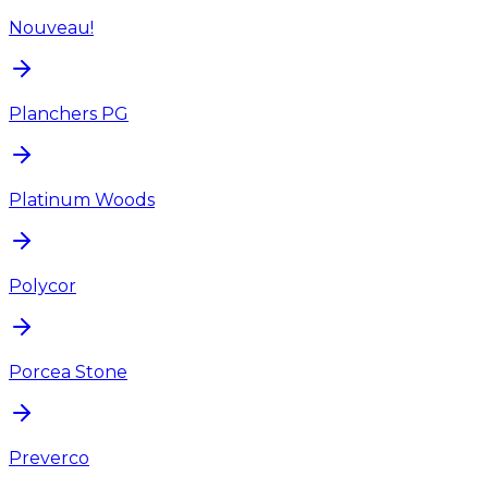
Nouveau!
Planchers PG
Platinum Woods
Polycor
Porcea Stone
Preverco