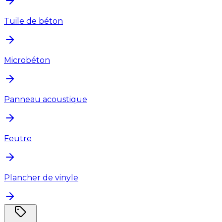
Tuile de béton
Microbéton
Panneau acoustique
Feutre
Plancher de vinyle