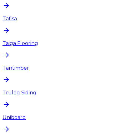
Tafisa
Taiga Flooring
Tantimber
Trulog Siding
Uniboard