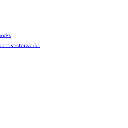
works
dans Vectorworks.