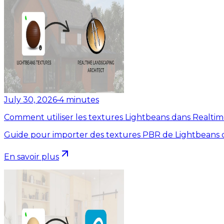
July 30, 2026
•
4
minutes
Comment utiliser les textures Lightbeans dans Realti
Guide pour importer des textures PBR de Lightbeans d
En savoir plus