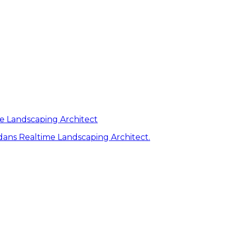
me Landscaping Architect
ans Realtime Landscaping Architect.