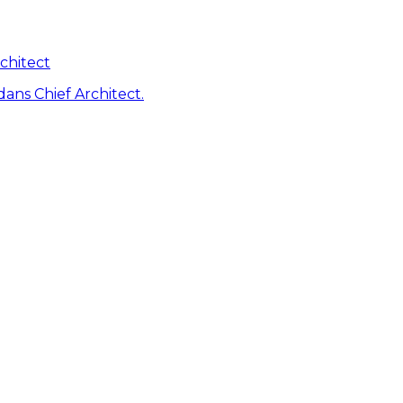
chitect
dans Chief Architect.