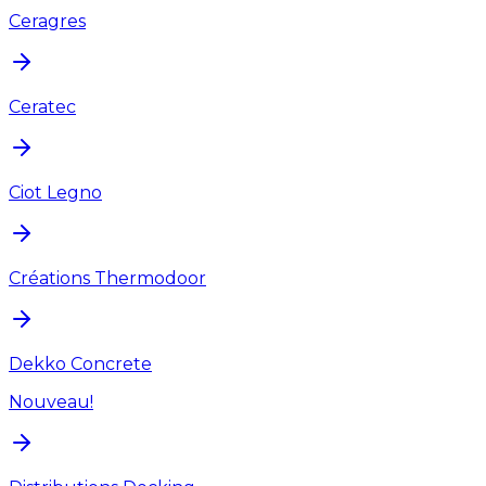
Ceragres
Ceratec
Ciot Legno
Créations Thermodoor
Dekko Concrete
Nouveau!