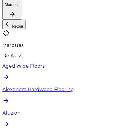
Marques
Retour
Marques
De A a Z
Aged Wide Floors
Alexandra Hardwood Flooring
Aluzion