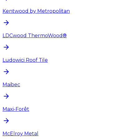
Kentwood by Metropolitan
LDCwood ThermoWood®
Ludowici Roof Tile
Maibec
Maxi-Forêt
McElroy Metal