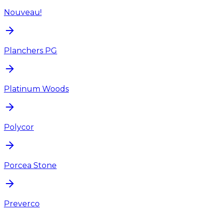
Nouveau!
Planchers PG
Platinum Woods
Polycor
Porcea Stone
Preverco