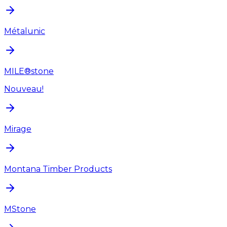
Métalunic
MILE®stone
Nouveau!
Mirage
Montana Timber Products
MStone