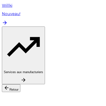
Willki
Nouveau!
Services aux manufacturiers
Retour