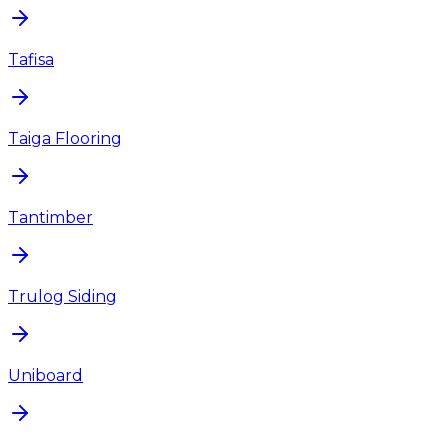
Tafisa
Taiga Flooring
Tantimber
Trulog Siding
Uniboard