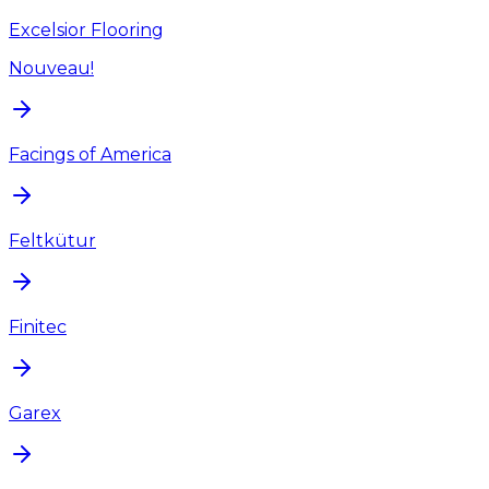
Excelsior Flooring
Nouveau!
Facings of America
Feltkütur
Finitec
Garex