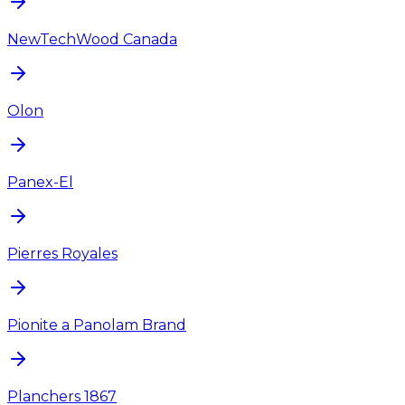
NewTechWood Canada
Olon
Panex-El
Pierres Royales
Pionite a Panolam Brand
Planchers 1867