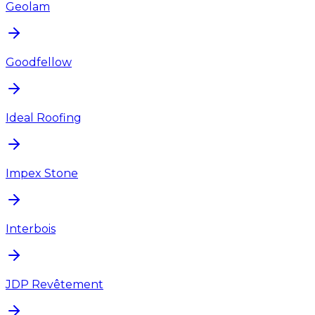
Geolam
Goodfellow
Ideal Roofing
Impex Stone
Interbois
JDP Revêtement