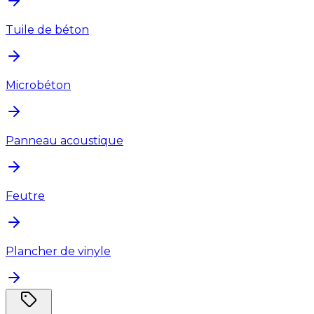
Tuile de béton
Microbéton
Panneau acoustique
Feutre
Plancher de vinyle