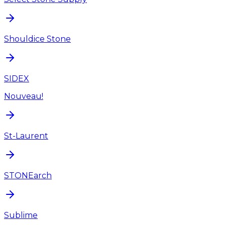
Shouldice Stone
SIDEX
Nouveau!
St-Laurent
STONEarch
Sublime