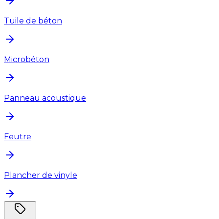
Tuile de béton
Microbéton
Panneau acoustique
Feutre
Plancher de vinyle