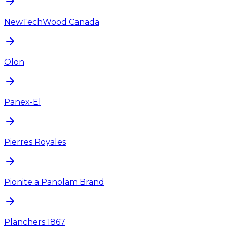
NewTechWood Canada
Olon
Panex-El
Pierres Royales
Pionite a Panolam Brand
Planchers 1867