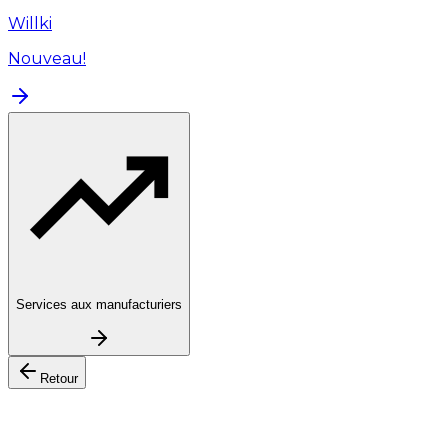
Willki
Nouveau!
Services aux manufacturiers
Retour