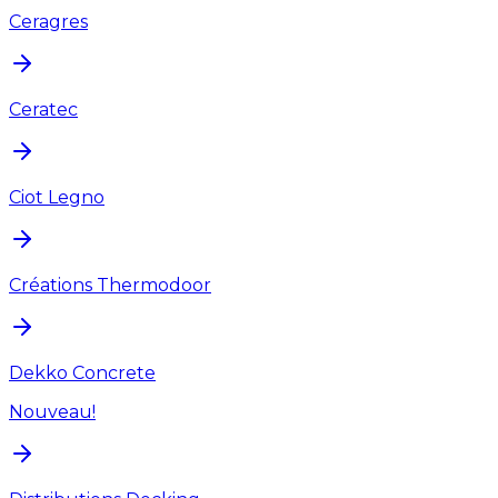
Ceragres
Ceratec
Ciot Legno
Créations Thermodoor
Dekko Concrete
Nouveau!