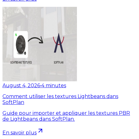
August 4, 2026
•
4
minutes
Comment utiliser les textures Lightbeans dans
SoftPlan
Guide pour importer et appliquer les textures PBR
de Lightbeans dans SoftPlan.
En savoir plus