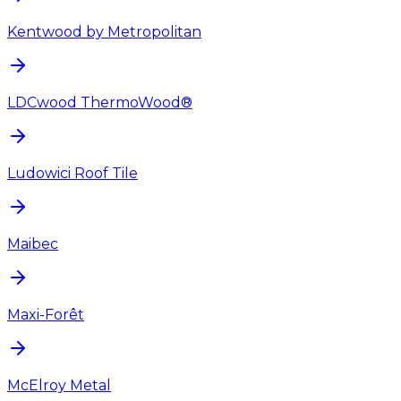
Kentwood by Metropolitan
LDCwood ThermoWood®
Ludowici Roof Tile
Maibec
Maxi-Forêt
McElroy Metal