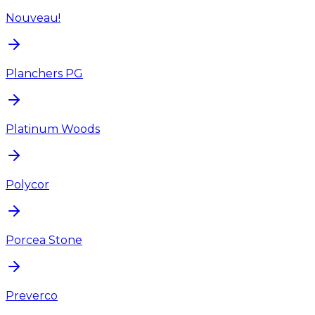
Nouveau!
Planchers PG
Platinum Woods
Polycor
Porcea Stone
Preverco