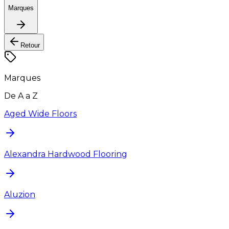
Marques
Retour
Marques
De A a Z
Aged Wide Floors
Alexandra Hardwood Flooring
Aluzion