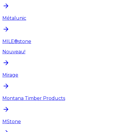
Métalunic
MILE®stone
Nouveau!
Mirage
Montana Timber Products
MStone