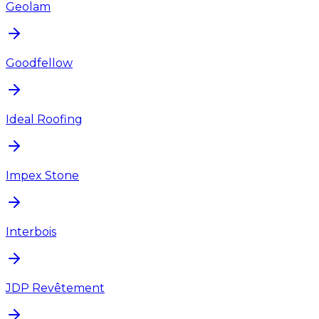
Geolam
Goodfellow
Ideal Roofing
Impex Stone
Interbois
JDP Revêtement