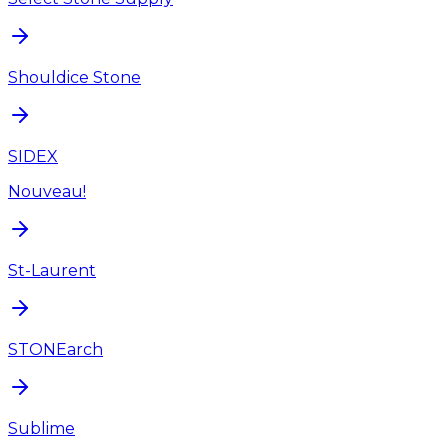
Shouldice Stone
SIDEX
Nouveau!
St-Laurent
STONEarch
Sublime