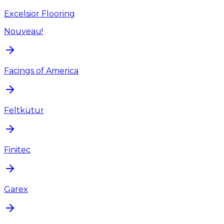
Excelsior Flooring
Nouveau!
Facings of America
Feltkütur
Finitec
Garex