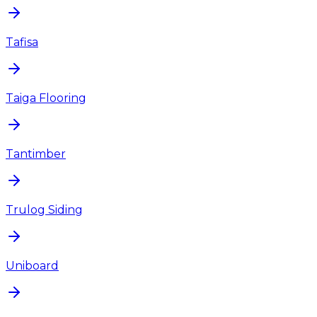
Tafisa
Taiga Flooring
Tantimber
Trulog Siding
Uniboard