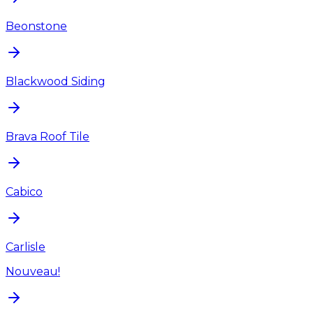
Beonstone
Blackwood Siding
Brava Roof Tile
Cabico
Carlisle
Nouveau!