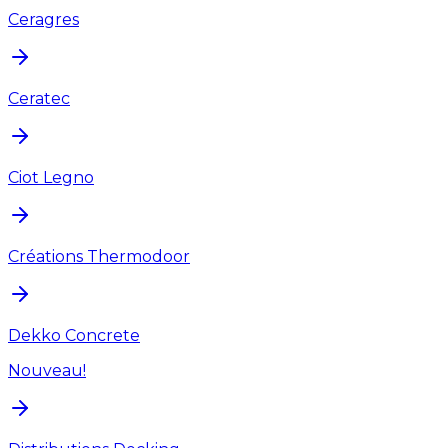
Ceragres
Ceratec
Ciot Legno
Créations Thermodoor
Dekko Concrete
Nouveau!