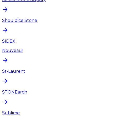
Shouldice Stone
SIDEX
Nouveau!
St-Laurent
STONEarch
Sublime