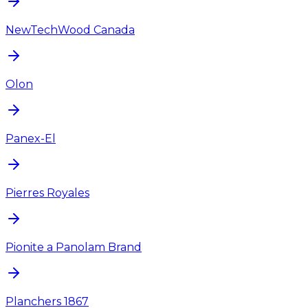
NewTechWood Canada
Olon
Panex-El
Pierres Royales
Pionite a Panolam Brand
Planchers 1867