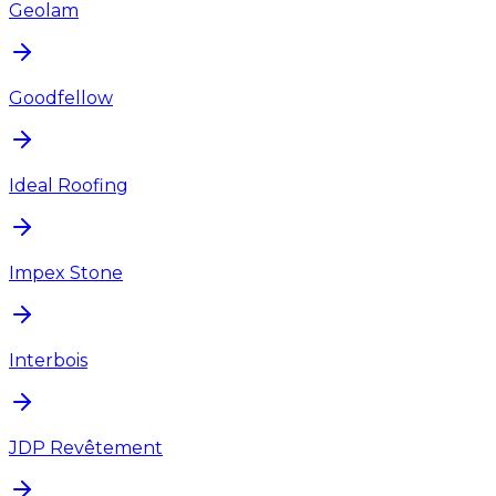
Geolam
Goodfellow
Ideal Roofing
Impex Stone
Interbois
JDP Revêtement