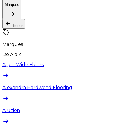
Marques
Retour
Marques
De A a Z
Aged Wide Floors
Alexandra Hardwood Flooring
Aluzion