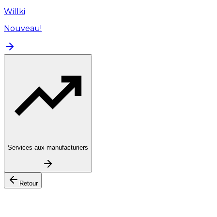
Willki
Nouveau!
Services aux manufacturiers
Retour