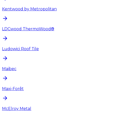
Kentwood by Metropolitan
LDCwood ThermoWood®
Ludowici Roof Tile
Maibec
Maxi-Forêt
McElroy Metal