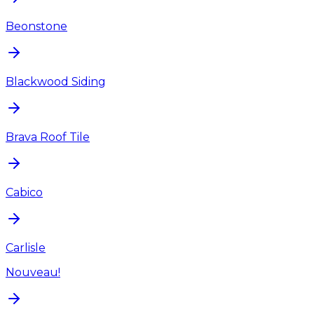
Beonstone
Blackwood Siding
Brava Roof Tile
Cabico
Carlisle
Nouveau!