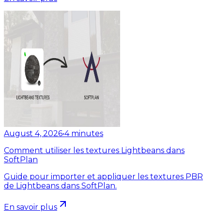
August 4, 2026
•
4
minutes
Comment utiliser les textures Lightbeans dans
SoftPlan
Guide pour importer et appliquer les textures PBR
de Lightbeans dans SoftPlan.
En savoir plus