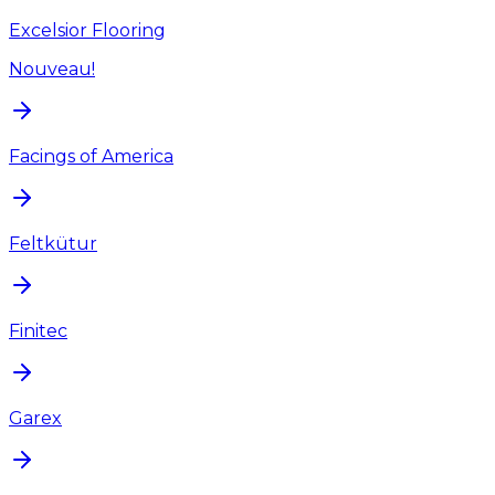
Excelsior Flooring
Nouveau!
Facings of America
Feltkütur
Finitec
Garex