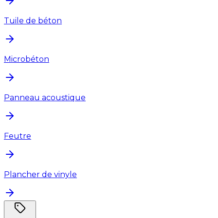
Tuile de béton
Microbéton
Panneau acoustique
Feutre
Plancher de vinyle