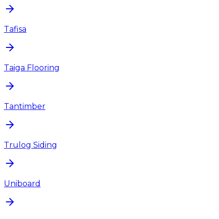
Tafisa
Taiga Flooring
Tantimber
Trulog Siding
Uniboard