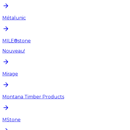
Métalunic
MILE®stone
Nouveau!
Mirage
Montana Timber Products
MStone