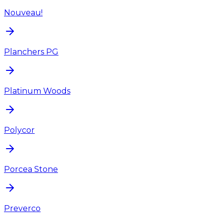
Nouveau!
Planchers PG
Platinum Woods
Polycor
Porcea Stone
Preverco