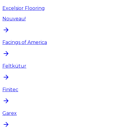
Excelsior Flooring
Nouveau!
Facings of America
Feltkütur
Finitec
Garex