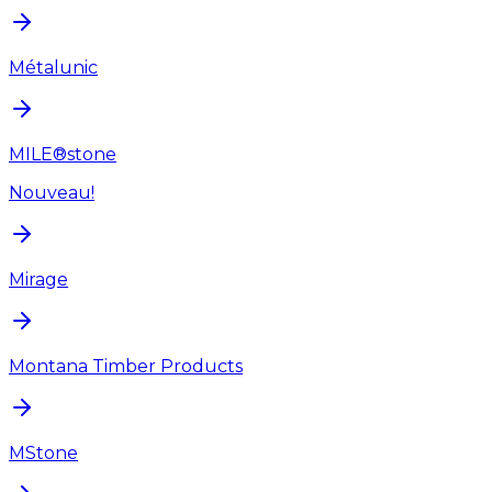
Métalunic
MILE®stone
Nouveau!
Mirage
Montana Timber Products
MStone