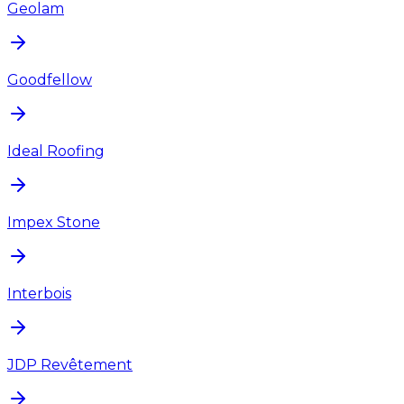
Geolam
Goodfellow
Ideal Roofing
Impex Stone
Interbois
JDP Revêtement