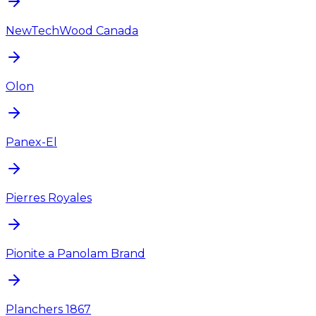
NewTechWood Canada
Olon
Panex-El
Pierres Royales
Pionite a Panolam Brand
Planchers 1867