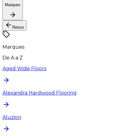
Marques
Retour
Marques
De A a Z
Aged Wide Floors
Alexandra Hardwood Flooring
Aluzion