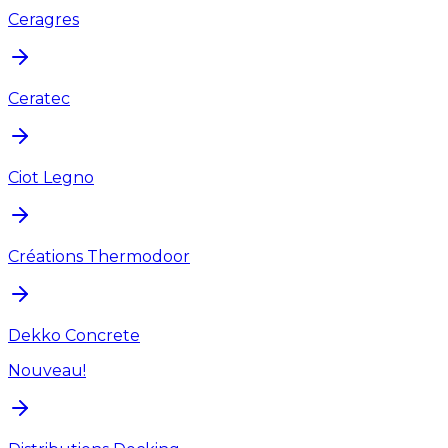
Ceragres
Ceratec
Ciot Legno
Créations Thermodoor
Dekko Concrete
Nouveau!