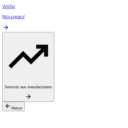
Willki
Nouveau!
Services aux manufacturiers
Retour