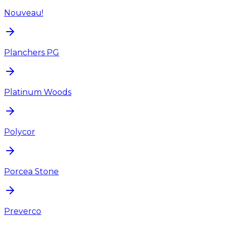
Nouveau!
Planchers PG
Platinum Woods
Polycor
Porcea Stone
Preverco