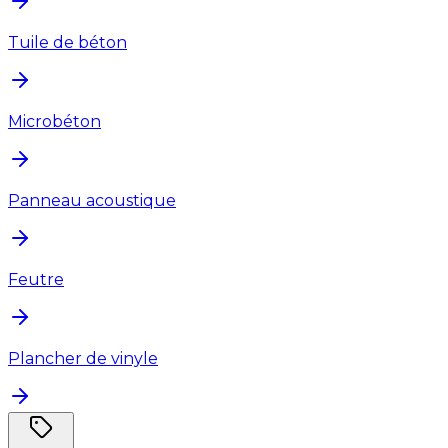
Tuile de béton
Microbéton
Panneau acoustique
Feutre
Plancher de vinyle