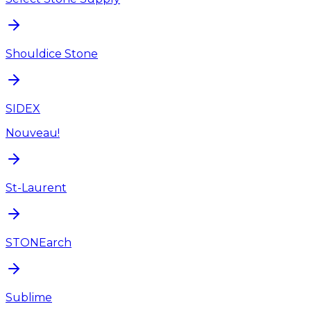
Shouldice Stone
SIDEX
Nouveau!
St-Laurent
STONEarch
Sublime