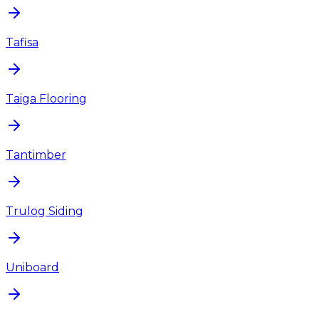
Tafisa
Taiga Flooring
Tantimber
Trulog Siding
Uniboard