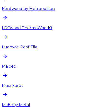
Kentwood by Metropolitan
LDCwood ThermoWood®
Ludowici Roof Tile
Maibec
Maxi-Forêt
McElroy Metal