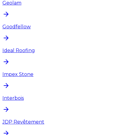
Geolam
Goodfellow
Ideal Roofing
Impex Stone
Interbois
JDP Revêtement