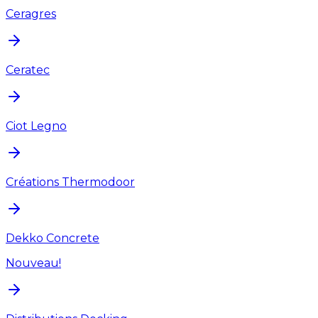
Ceragres
Ceratec
Ciot Legno
Créations Thermodoor
Dekko Concrete
Nouveau!