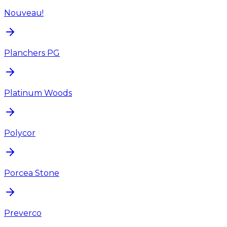
Nouveau!
Planchers PG
Platinum Woods
Polycor
Porcea Stone
Preverco