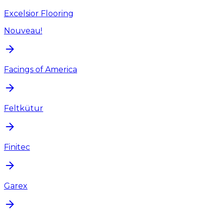
Excelsior Flooring
Nouveau!
Facings of America
Feltkütur
Finitec
Garex