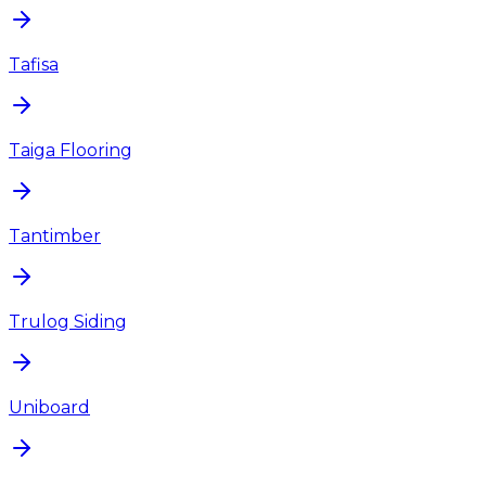
Tafisa
Taiga Flooring
Tantimber
Trulog Siding
Uniboard