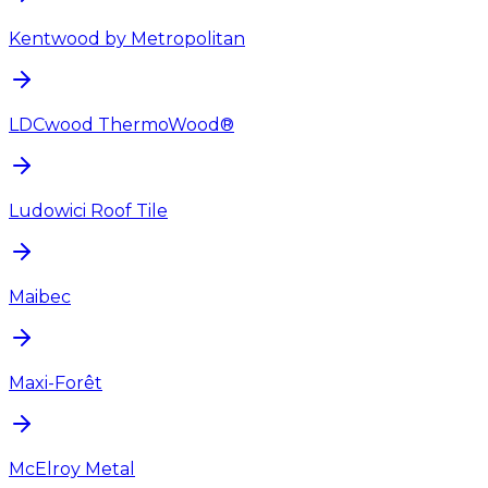
Kentwood by Metropolitan
LDCwood ThermoWood®
Ludowici Roof Tile
Maibec
Maxi-Forêt
McElroy Metal