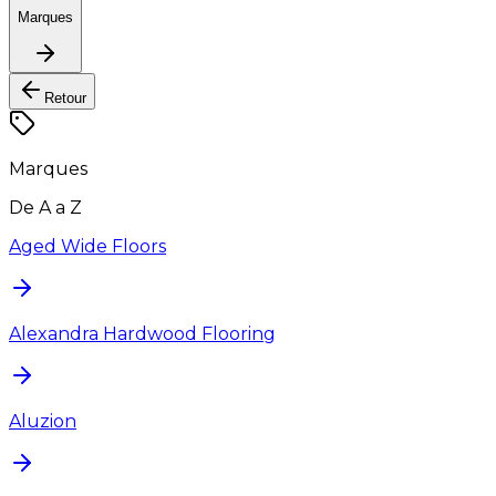
Marques
Retour
Marques
De A a Z
Aged Wide Floors
Alexandra Hardwood Flooring
Aluzion