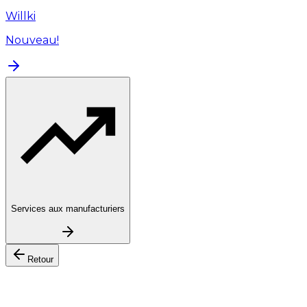
Willki
Nouveau!
Services aux manufacturiers
Retour