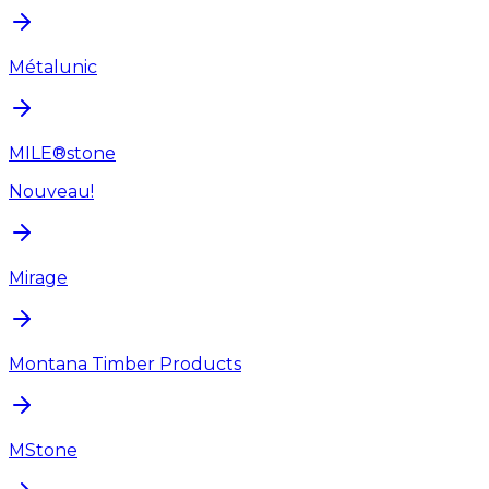
Métalunic
MILE®stone
Nouveau!
Mirage
Montana Timber Products
MStone