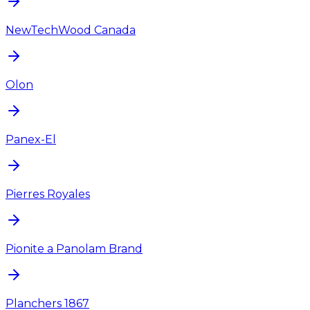
NewTechWood Canada
Olon
Panex-El
Pierres Royales
Pionite a Panolam Brand
Planchers 1867