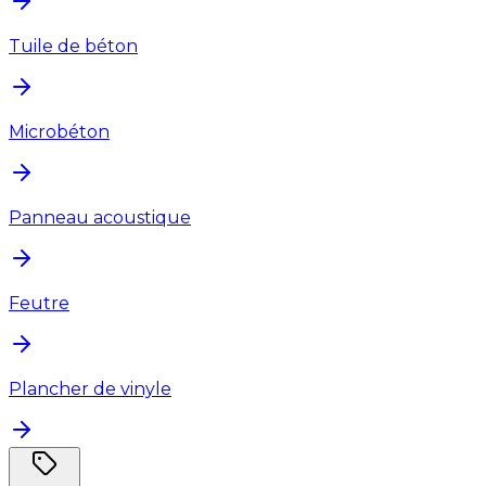
Tuile de béton
Microbéton
Panneau acoustique
Feutre
Plancher de vinyle