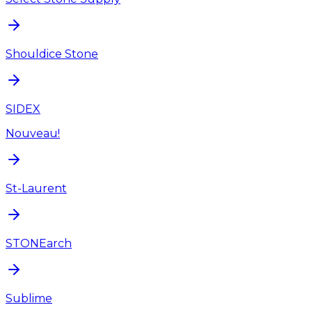
Shouldice Stone
SIDEX
Nouveau!
St-Laurent
STONEarch
Sublime