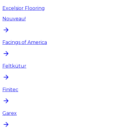
Excelsior Flooring
Nouveau!
Facings of America
Feltkütur
Finitec
Garex