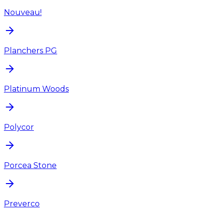
Nouveau!
Planchers PG
Platinum Woods
Polycor
Porcea Stone
Preverco