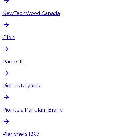
NewTechWood Canada
Olon
Panex-El
Pierres Royales
Pionite a Panolam Brand
Planchers 1867