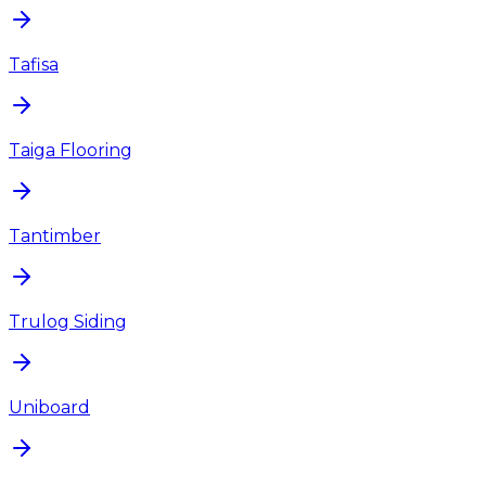
Tafisa
Taiga Flooring
Tantimber
Trulog Siding
Uniboard