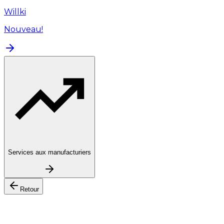
Willki
Nouveau!
Services aux manufacturiers
Retour