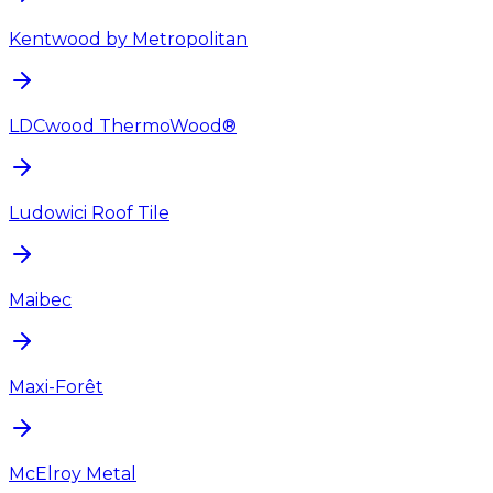
Kentwood by Metropolitan
LDCwood ThermoWood®
Ludowici Roof Tile
Maibec
Maxi-Forêt
McElroy Metal