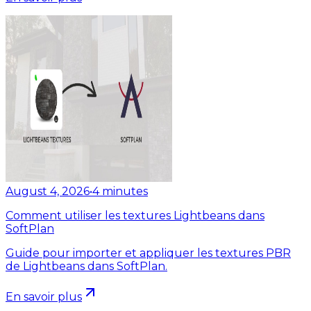
August 4, 2026
•
4
minutes
Comment utiliser les textures Lightbeans dans
SoftPlan
Guide pour importer et appliquer les textures PBR
de Lightbeans dans SoftPlan.
En savoir plus