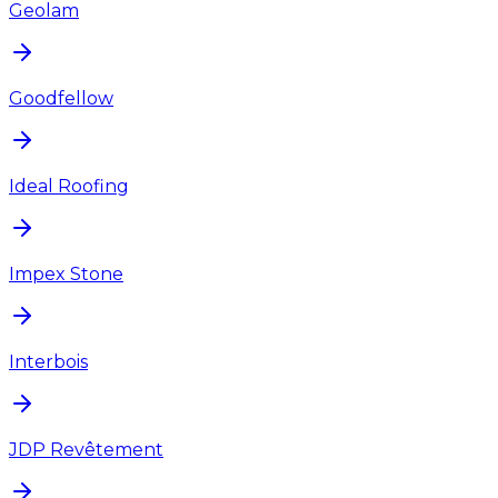
Geolam
Goodfellow
Ideal Roofing
Impex Stone
Interbois
JDP Revêtement