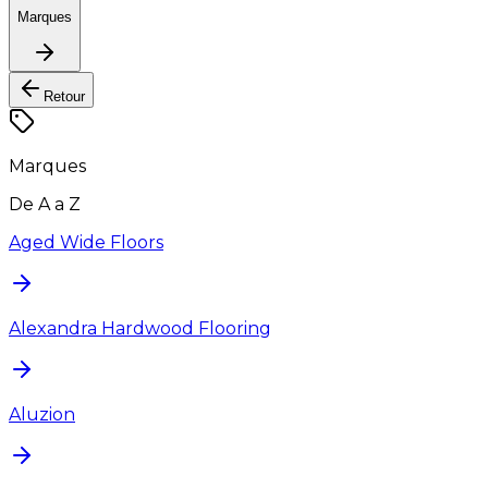
Marques
Retour
Marques
De A a Z
Aged Wide Floors
Alexandra Hardwood Flooring
Aluzion