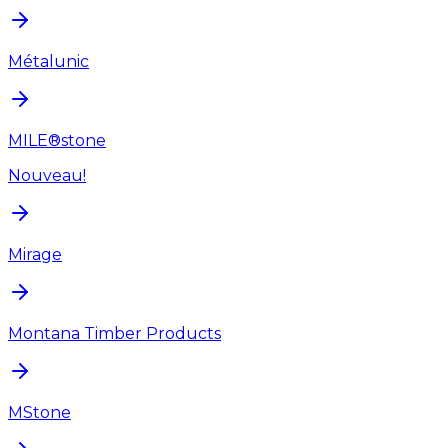
Métalunic
MILE®stone
Nouveau!
Mirage
Montana Timber Products
MStone