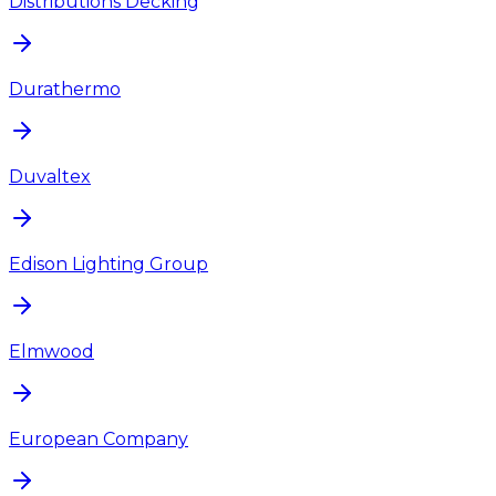
Distributions Decking
Durathermo
Duvaltex
Edison Lighting Group
Elmwood
European Company