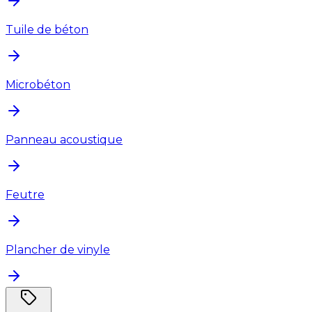
Tuile de béton
Microbéton
Panneau acoustique
Feutre
Plancher de vinyle