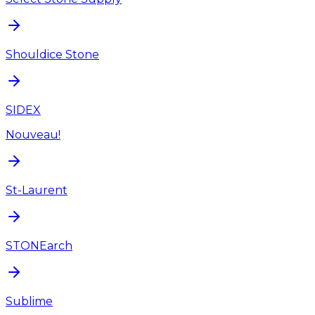
Shouldice Stone
SIDEX
Nouveau!
St-Laurent
STONEarch
Sublime