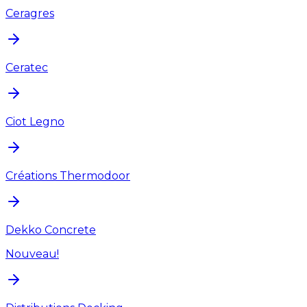
Ceragres
Ceratec
Ciot Legno
Créations Thermodoor
Dekko Concrete
Nouveau!