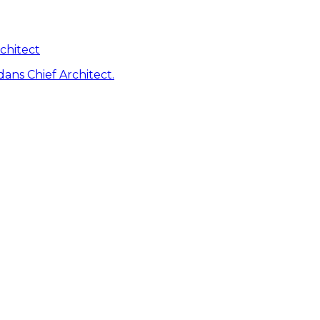
chitect
dans Chief Architect.