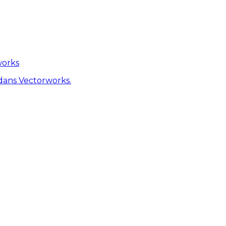
works
dans Vectorworks.