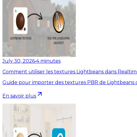
July 30, 2026
•
4
minutes
Comment utiliser les textures Lightbeans dans Realti
Guide pour importer des textures PBR de Lightbeans d
En savoir plus