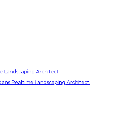
me Landscaping Architect
ans Realtime Landscaping Architect.