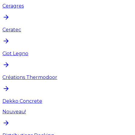
Ceragres
Ceratec
Ciot Legno
Créations Thermodoor
Dekko Concrete
Nouveau!