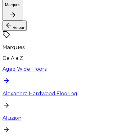
Marques
Retour
Marques
De A a Z
Aged Wide Floors
Alexandra Hardwood Flooring
Aluzion