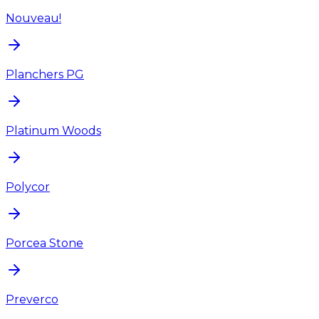
Nouveau!
Planchers PG
Platinum Woods
Polycor
Porcea Stone
Preverco