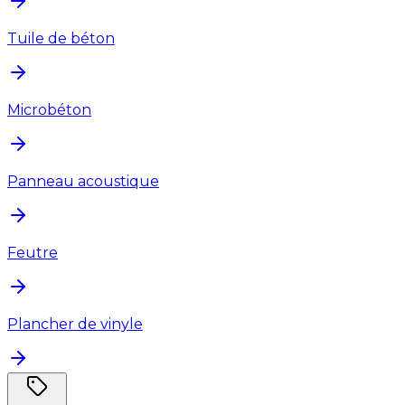
Tuile de béton
Microbéton
Panneau acoustique
Feutre
Plancher de vinyle