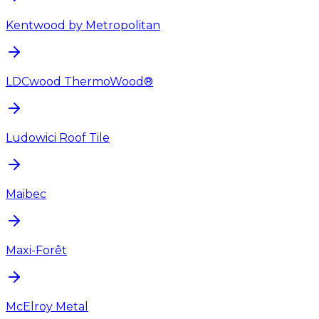
Kentwood by Metropolitan
LDCwood ThermoWood®
Ludowici Roof Tile
Maibec
Maxi-Forêt
McElroy Metal