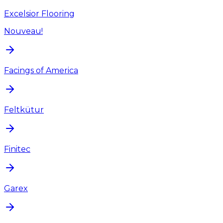
Excelsior Flooring
Nouveau!
Facings of America
Feltkütur
Finitec
Garex