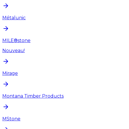
Métalunic
MILE®stone
Nouveau!
Mirage
Montana Timber Products
MStone