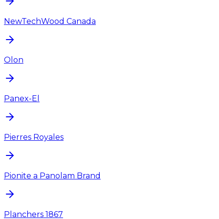
NewTechWood Canada
Olon
Panex-El
Pierres Royales
Pionite a Panolam Brand
Planchers 1867