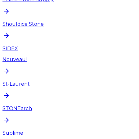
Shouldice Stone
SIDEX
Nouveau!
St-Laurent
STONEarch
Sublime