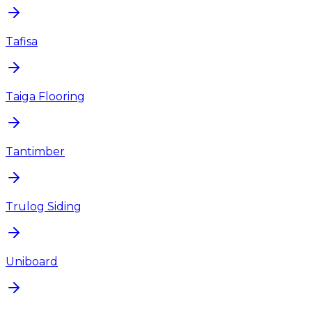
Tafisa
Taiga Flooring
Tantimber
Trulog Siding
Uniboard