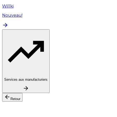
Willki
Nouveau!
Services aux manufacturiers
Retour