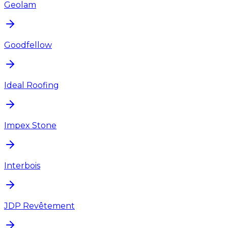
Geolam
Goodfellow
Ideal Roofing
Impex Stone
Interbois
JDP Revêtement