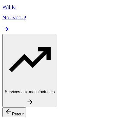
Willki
Nouveau!
Services aux manufacturiers
Retour