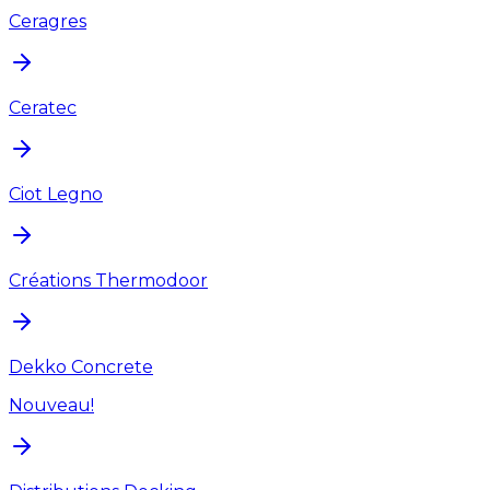
Ceragres
Ceratec
Ciot Legno
Créations Thermodoor
Dekko Concrete
Nouveau!