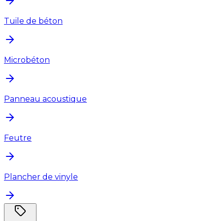
Tuile de béton
Microbéton
Panneau acoustique
Feutre
Plancher de vinyle