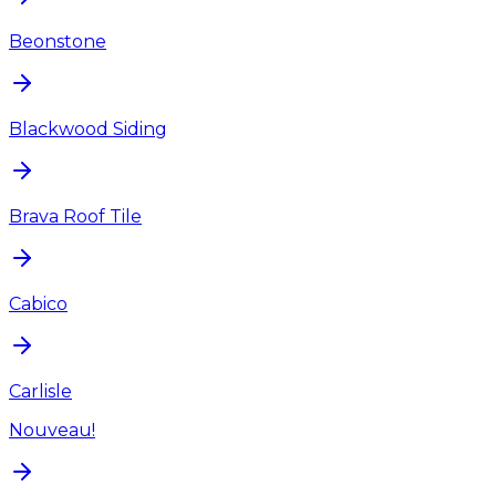
Beonstone
Blackwood Siding
Brava Roof Tile
Cabico
Carlisle
Nouveau!