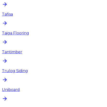
Tafisa
Taiga Flooring
Tantimber
Trulog Siding
Uniboard