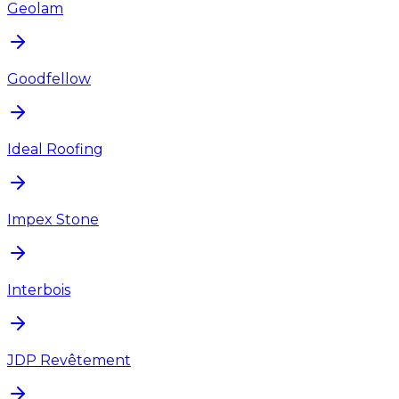
Geolam
Goodfellow
Ideal Roofing
Impex Stone
Interbois
JDP Revêtement