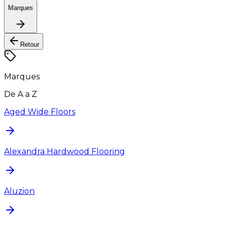
Marques
Retour
Marques
De A a Z
Aged Wide Floors
Alexandra Hardwood Flooring
Aluzion