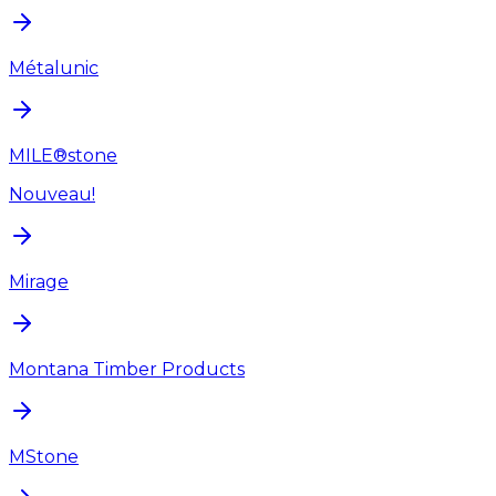
Métalunic
MILE®stone
Nouveau!
Mirage
Montana Timber Products
MStone