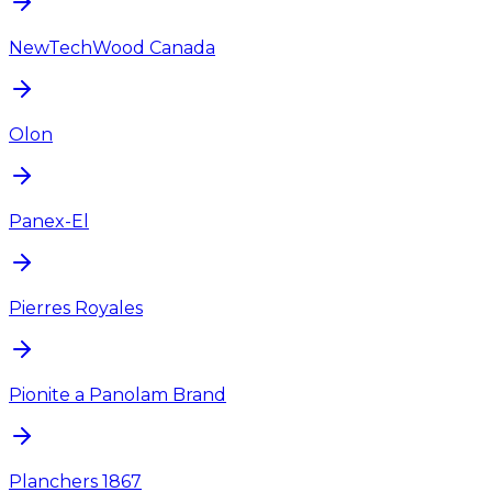
NewTechWood Canada
Olon
Panex-El
Pierres Royales
Pionite a Panolam Brand
Planchers 1867