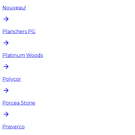
Nouveau!
Planchers PG
Platinum Woods
Polycor
Porcea Stone
Preverco