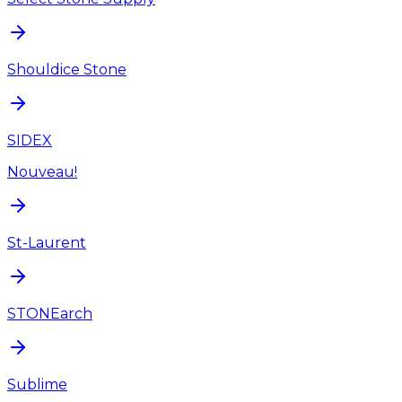
Shouldice Stone
SIDEX
Nouveau!
St-Laurent
STONEarch
Sublime