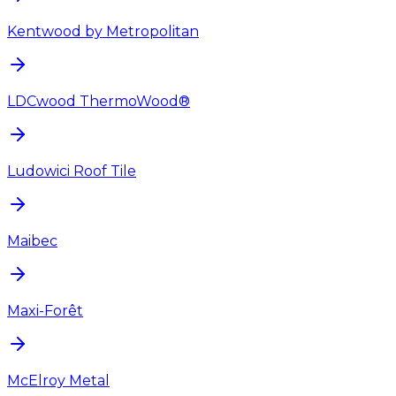
Kentwood by Metropolitan
LDCwood ThermoWood®
Ludowici Roof Tile
Maibec
Maxi-Forêt
McElroy Metal