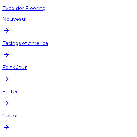
Excelsior Flooring
Nouveau!
Facings of America
Feltkütur
Finitec
Garex