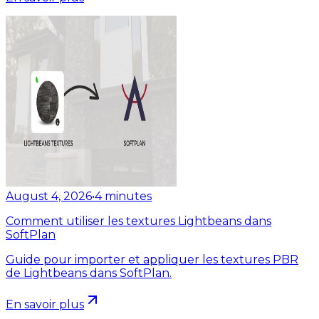
August 4, 2026
•
4
minutes
Comment utiliser les textures Lightbeans dans
SoftPlan
Guide pour importer et appliquer les textures PBR
de Lightbeans dans SoftPlan.
En savoir plus