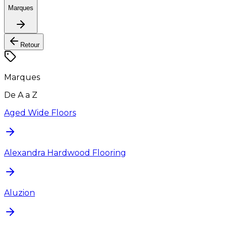
Marques
Retour
Marques
De A a Z
Aged Wide Floors
Alexandra Hardwood Flooring
Aluzion