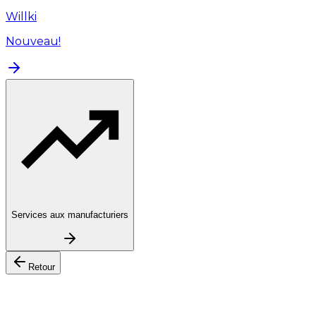
Willki
Nouveau!
Services aux manufacturiers
Retour