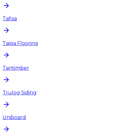
Tafisa
Taiga Flooring
Tantimber
Trulog Siding
Uniboard