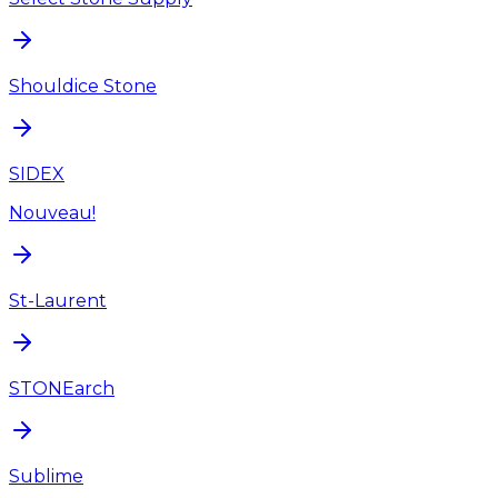
Shouldice Stone
SIDEX
Nouveau!
St-Laurent
STONEarch
Sublime