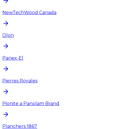
NewTechWood Canada
Olon
Panex-El
Pierres Royales
Pionite a Panolam Brand
Planchers 1867