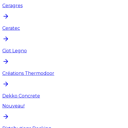
Ceragres
Ceratec
Ciot Legno
Créations Thermodoor
Dekko Concrete
Nouveau!