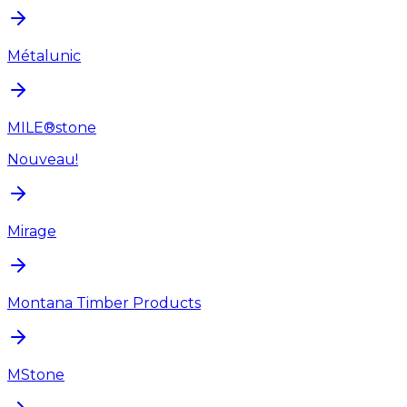
Métalunic
MILE®stone
Nouveau!
Mirage
Montana Timber Products
MStone