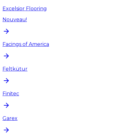
Excelsior Flooring
Nouveau!
Facings of America
Feltkütur
Finitec
Garex