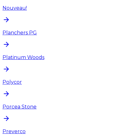
Nouveau!
Planchers PG
Platinum Woods
Polycor
Porcea Stone
Preverco