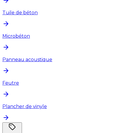
Tuile de béton
Microbéton
Panneau acoustique
Feutre
Plancher de vinyle