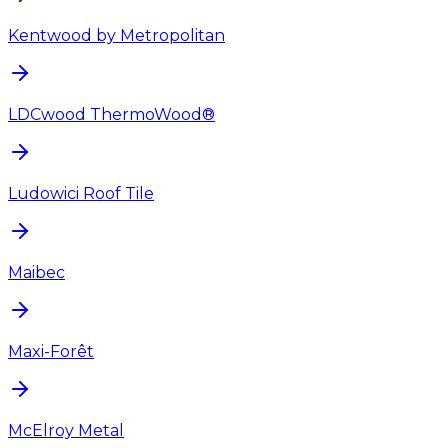
Kentwood by Metropolitan
LDCwood ThermoWood®
Ludowici Roof Tile
Maibec
Maxi-Forêt
McElroy Metal