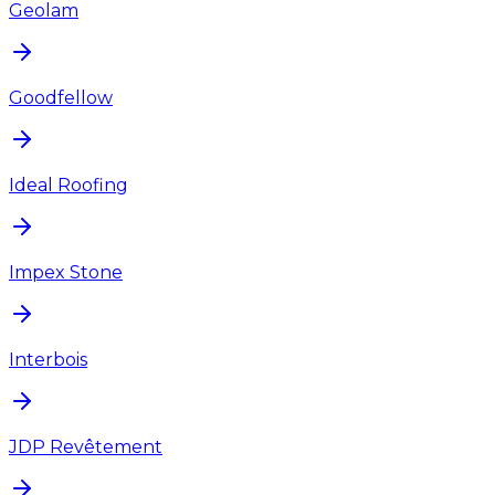
Geolam
Goodfellow
Ideal Roofing
Impex Stone
Interbois
JDP Revêtement