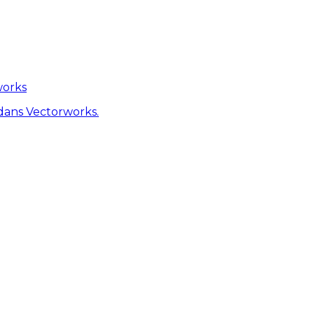
works
dans Vectorworks.