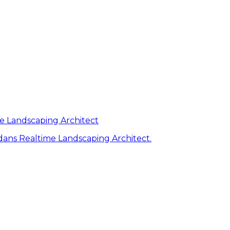
me Landscaping Architect
ans Realtime Landscaping Architect.