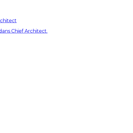
chitect
dans Chief Architect.