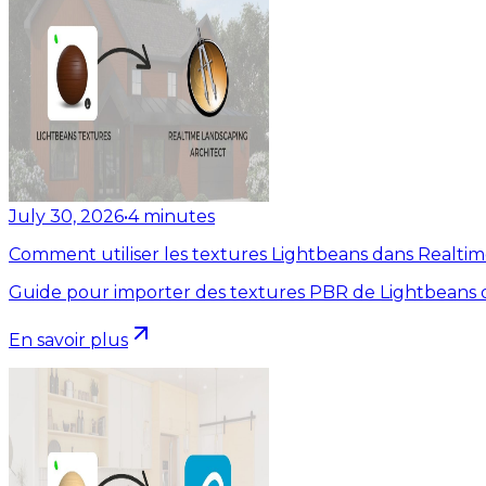
July 30, 2026
•
4
minutes
Comment utiliser les textures Lightbeans dans Realti
Guide pour importer des textures PBR de Lightbeans d
En savoir plus