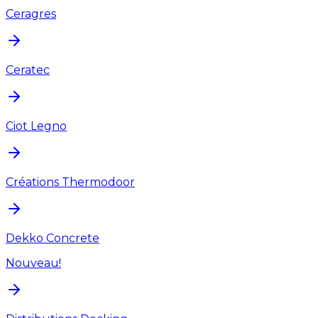
Ceragres
Ceratec
Ciot Legno
Créations Thermodoor
Dekko Concrete
Nouveau!