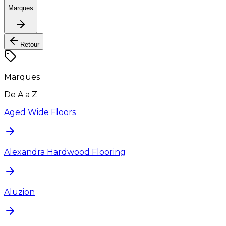
Marques
Retour
Marques
De A a Z
Aged Wide Floors
Alexandra Hardwood Flooring
Aluzion