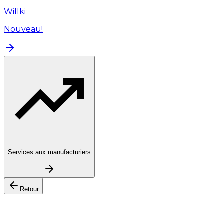
Willki
Nouveau!
Services aux manufacturiers
Retour