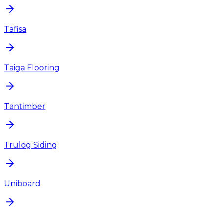
Tafisa
Taiga Flooring
Tantimber
Trulog Siding
Uniboard