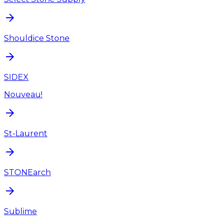
Shouldice Stone
SIDEX
Nouveau!
St-Laurent
STONEarch
Sublime