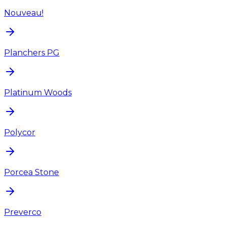
Nouveau!
Planchers PG
Platinum Woods
Polycor
Porcea Stone
Preverco