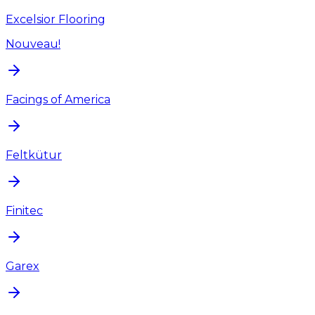
Excelsior Flooring
Nouveau!
Facings of America
Feltkütur
Finitec
Garex