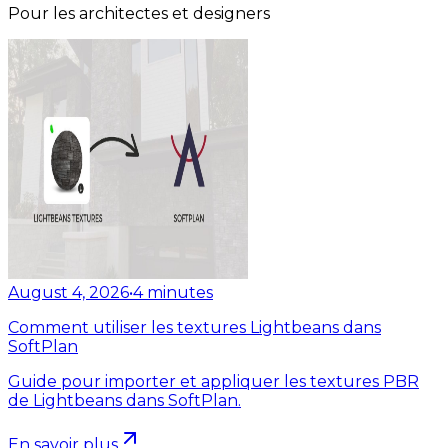
Pour les architectes et designers
August 4, 2026
•
4
minutes
Comment utiliser les textures Lightbeans dans
SoftPlan
Guide pour importer et appliquer les textures PBR
de Lightbeans dans SoftPlan.
En savoir plus