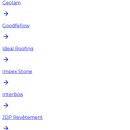
Geolam
Goodfellow
Ideal Roofing
Impex Stone
Interbois
JDP Revêtement