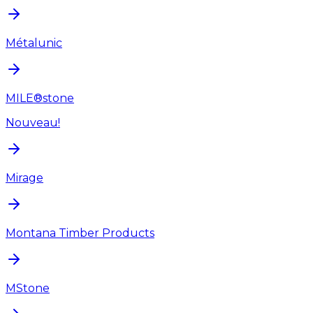
Métalunic
MILE®stone
Nouveau!
Mirage
Montana Timber Products
MStone