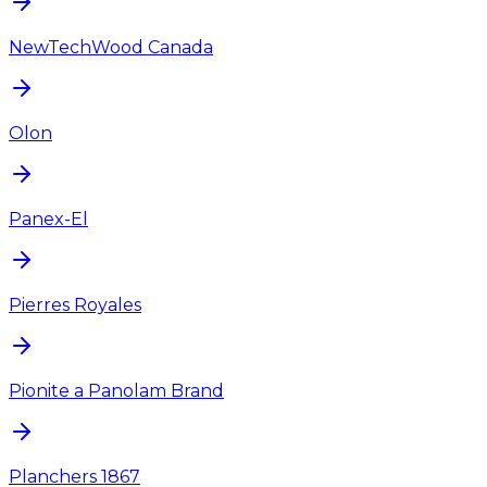
NewTechWood Canada
Olon
Panex-El
Pierres Royales
Pionite a Panolam Brand
Planchers 1867