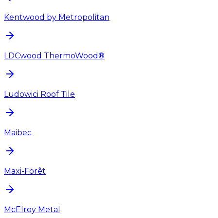
Kentwood by Metropolitan
LDCwood ThermoWood®
Ludowici Roof Tile
Maibec
Maxi-Forêt
McElroy Metal