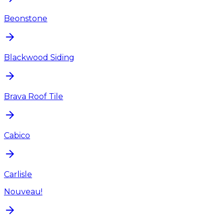
Beonstone
Blackwood Siding
Brava Roof Tile
Cabico
Carlisle
Nouveau!