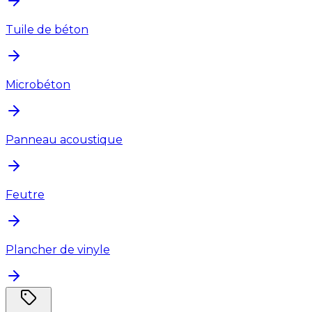
Tuile de béton
Microbéton
Panneau acoustique
Feutre
Plancher de vinyle