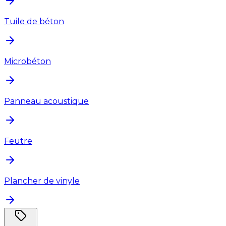
Tuile de béton
Microbéton
Panneau acoustique
Feutre
Plancher de vinyle