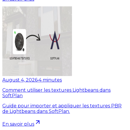
August 4, 2026
•
4
minutes
Comment utiliser les textures Lightbeans dans
SoftPlan
Guide pour importer et appliquer les textures PBR
de Lightbeans dans SoftPlan.
En savoir plus