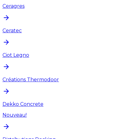
Ceragres
Ceratec
Ciot Legno
Créations Thermodoor
Dekko Concrete
Nouveau!