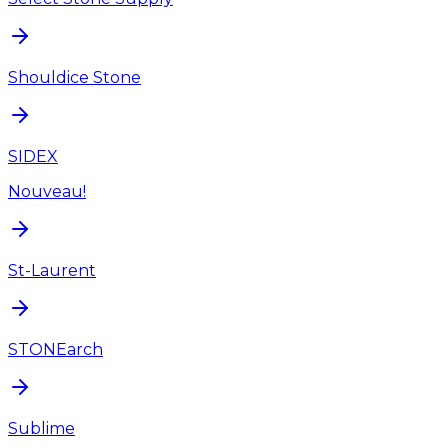
Shouldice Stone
SIDEX
Nouveau!
St-Laurent
STONEarch
Sublime