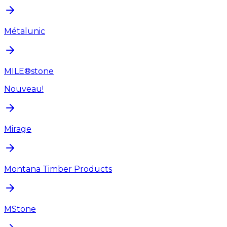
Métalunic
MILE®stone
Nouveau!
Mirage
Montana Timber Products
MStone