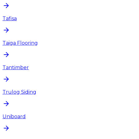
Tafisa
Taiga Flooring
Tantimber
Trulog Siding
Uniboard