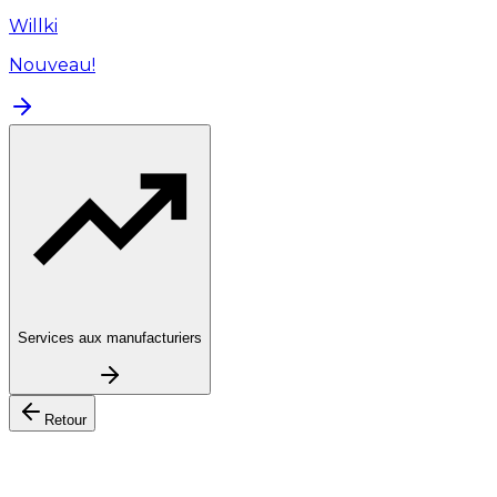
Willki
Nouveau!
Services aux manufacturiers
Retour