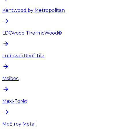
Kentwood by Metropolitan
LDCwood ThermoWood®
Ludowici Roof Tile
Maibec
Maxi-Forêt
McElroy Metal