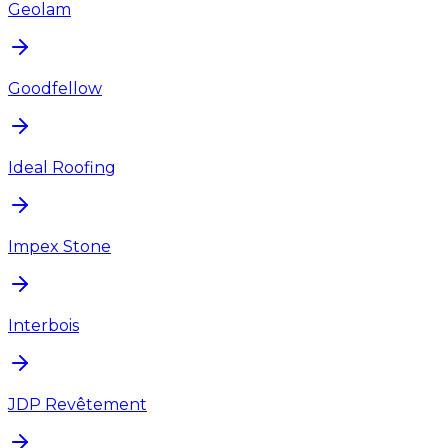
Geolam
Goodfellow
Ideal Roofing
Impex Stone
Interbois
JDP Revêtement