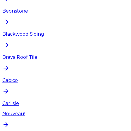
Beonstone
Blackwood Siding
Brava Roof Tile
Cabico
Carlisle
Nouveau!