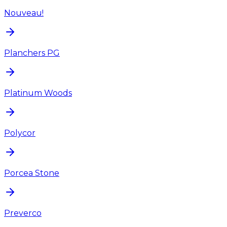
Nouveau!
Planchers PG
Platinum Woods
Polycor
Porcea Stone
Preverco