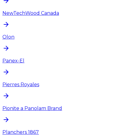
NewTechWood Canada
Olon
Panex-El
Pierres Royales
Pionite a Panolam Brand
Planchers 1867