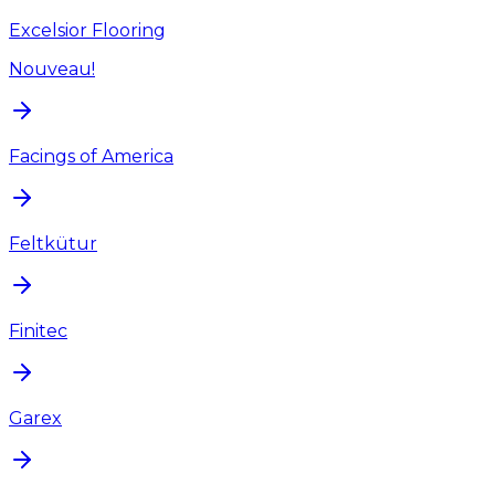
Excelsior Flooring
Nouveau!
Facings of America
Feltkütur
Finitec
Garex