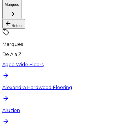
Marques
Retour
Marques
De A a Z
Aged Wide Floors
Alexandra Hardwood Flooring
Aluzion