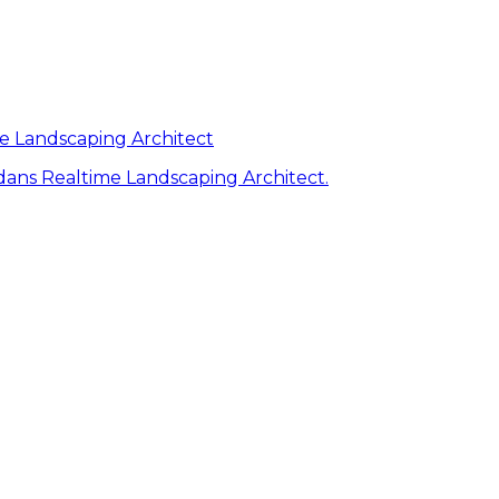
me Landscaping Architect
ans Realtime Landscaping Architect.