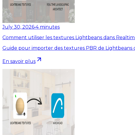
July 30, 2026
•
4
minutes
Comment utiliser les textures Lightbeans dans Realti
Guide pour importer des textures PBR de Lightbeans d
En savoir plus