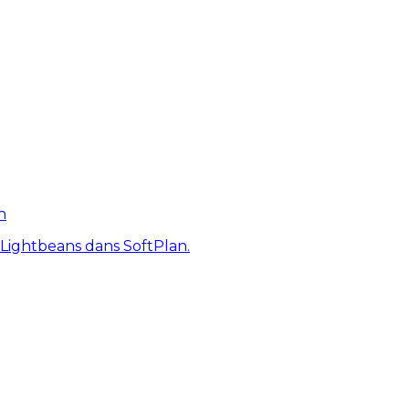
n
 Lightbeans dans SoftPlan.