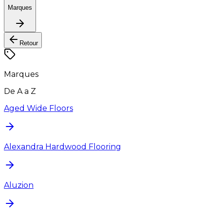
Marques
Retour
Marques
De A a Z
Aged Wide Floors
Alexandra Hardwood Flooring
Aluzion