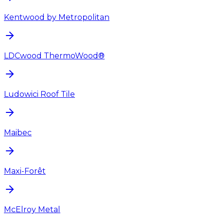
Kentwood by Metropolitan
LDCwood ThermoWood®
Ludowici Roof Tile
Maibec
Maxi-Forêt
McElroy Metal