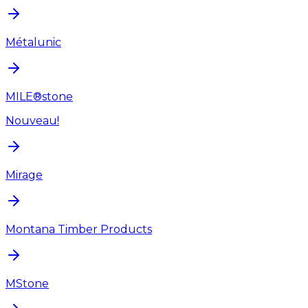
Métalunic
MILE®stone
Nouveau!
Mirage
Montana Timber Products
MStone