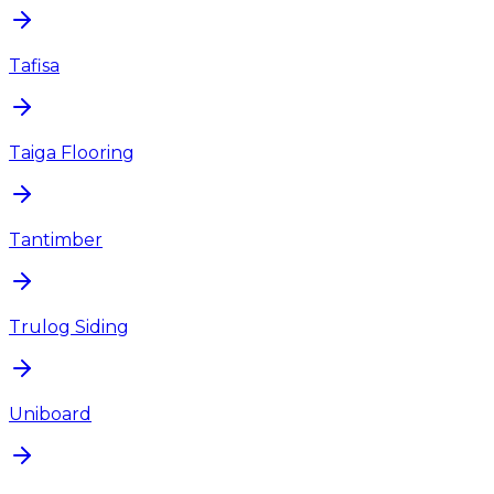
Tafisa
Taiga Flooring
Tantimber
Trulog Siding
Uniboard