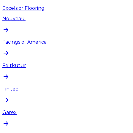
Excelsior Flooring
Nouveau!
Facings of America
Feltkütur
Finitec
Garex