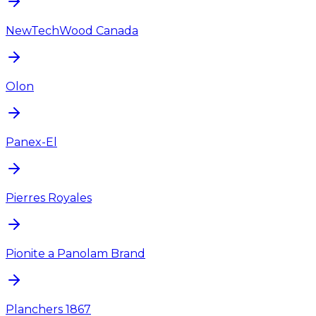
NewTechWood Canada
Olon
Panex-El
Pierres Royales
Pionite a Panolam Brand
Planchers 1867