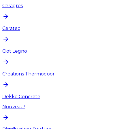
Ceragres
Ceratec
Ciot Legno
Créations Thermodoor
Dekko Concrete
Nouveau!