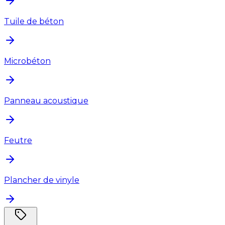
Tuile de béton
Microbéton
Panneau acoustique
Feutre
Plancher de vinyle