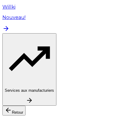
Willki
Nouveau!
Services aux manufacturiers
Retour