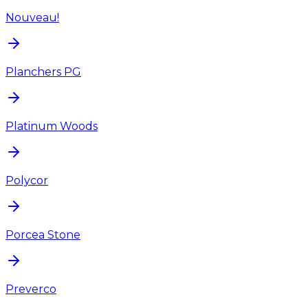
Nouveau!
Planchers PG
Platinum Woods
Polycor
Porcea Stone
Preverco