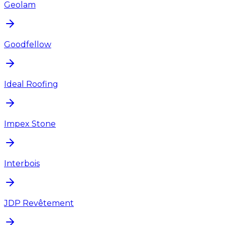
Geolam
Goodfellow
Ideal Roofing
Impex Stone
Interbois
JDP Revêtement