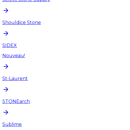
Shouldice Stone
SIDEX
Nouveau!
St-Laurent
STONEarch
Sublime